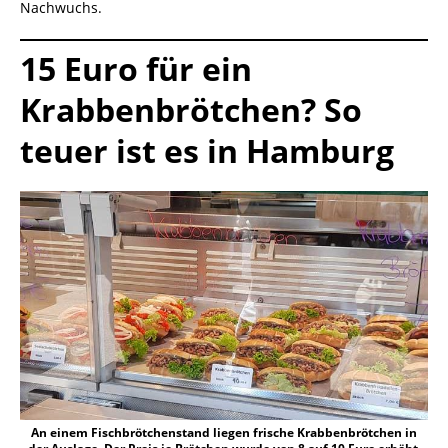
Nachwuchs.
15 Euro für ein
Krabbenbrötchen? So
teuer ist es in Hamburg
An einem Fischbrötchenstand liegen frische Krabbenbrötchen in