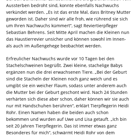
Aussterben bedroht sind, konnte ebenfalls Nachwuchs
verkündet werden. „Es ist das erste Mal, dass Britney Mutter
geworden ist. Daher sind wir alle froh, wie rührend sie sich
um Ihren Nachwuchs kümmert“, sagt Reviertierpfleger
Sebastian Behrens. Seit Mitte April machen die Kleinen nun
das Haustierrevier unsicher und können sowohl im Innen-
als auch im Außengehege beobachtet werden.
Erfreulicher Nachwuchs wurde vor 10 Tagen bei den
Stachelschweinen begrüßt. Zwei kleine, stachelige Babys
ergänzen nun die drei erwachsenen Tiere. „Bei der Geburt
sind die Stacheln der Kleinen noch ganz weich und es
umgibt sie ein weicher Flaum, sodass unter anderem auch
die Mutter bei der Geburt geschont wird. Nach 24 Stunden
verhärten sich diese aber schon, daher können wir sie auch
nur mit Handschuhen berühren“, erklärt Tierpflegerin Heidi
Rohr. Einen Namen haben die beiden auch schon
bekommen und wurden auf Uwe und Lisa getauft. „Ich bin
seit 20 Jahren Tierpflegerin. Das ist immer etwas ganz
Besonderes für mich“, schwärmt Heidi Rohr von dem