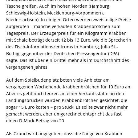
Tasche greifen. Auch im hohen Norden (Hamburg,
Schleswig-Holstein, Mecklenburg-Vorpommern,
Niedersachsen). In einigen Orten werden zweistellige Preise
aufgerufen – manche verkaufen Krabbenbrötchen zum
Tagespreis. Der Erzeugerpreis für ein Kilogramm Krabben
mit Schale beträgt derzeit 12 bis 13 Euro, wie die Sprecherin
des Fisch-Informationszentrums in Hamburg, Julia St.-
Böthig, gegenüber der Deutschen Presseagentur (DPA)
sagte. Das ist über ein Drittel mehr als im Durchschnitt des
vergangenen Jahres.
Auf dem Spielbudenplatz boten viele Anbieter am
vergangenen Wochenende Krabbenbrötchen für 10 Euro an.
Aber es geht noch teurer: an einer Verkaufsstätte an den
Landungsbrücken wurden Krabbenbrötchen gesichtet, die
sogar 15 Euro kosten – pro Stück! Es sollte zwar nicht mehr
gemacht werden, aber umgerechnet entspricht das fast
einen D-Mark-Betrag von 20.
Als Grund wird angegeben, dass die Fänge von Krabben