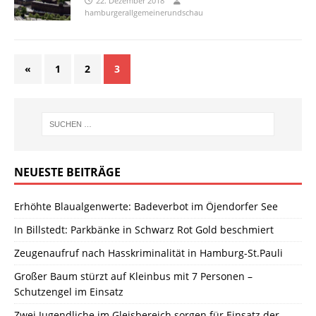
22. Dezember 2018
hamburgerallgemeinerundschau
«
1
2
3
NEUESTE BEITRÄGE
Erhöhte Blaualgenwerte: Badeverbot im Öjendorfer See
In Billstedt: Parkbänke in Schwarz Rot Gold beschmiert
Zeugenaufruf nach Hasskriminalität in Hamburg-St.Pauli
Großer Baum stürzt auf Kleinbus mit 7 Personen –
Schutzengel im Einsatz
Zwei Jugendliche im Gleisbereich sorgen für Einsatz der