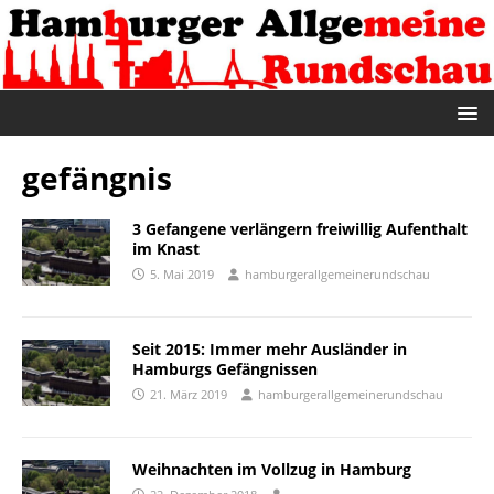
gefängnis
3 Gefangene verlängern freiwillig Aufenthalt
im Knast
5. Mai 2019
hamburgerallgemeinerundschau
Seit 2015: Immer mehr Ausländer in
Hamburgs Gefängnissen
21. März 2019
hamburgerallgemeinerundschau
Weihnachten im Vollzug in Hamburg