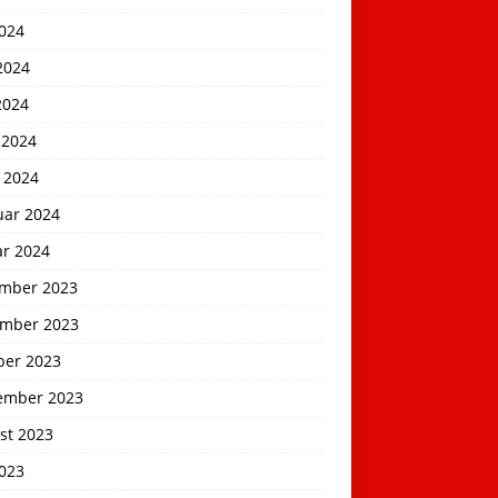
2024
2024
2024
 2024
 2024
uar 2024
ar 2024
mber 2023
mber 2023
ber 2023
ember 2023
st 2023
2023