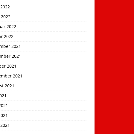
 2022
 2022
uar 2022
ar 2022
mber 2021
mber 2021
ber 2021
ember 2021
st 2021
2021
2021
2021
 2021