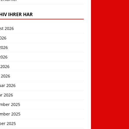
HIV IHRER HAR
st 2026
2026
2026
2026
 2026
 2026
uar 2026
ar 2026
mber 2025
mber 2025
ber 2025