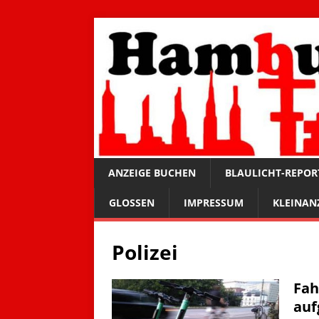
ANZEIGE BUCHEN
BLAULICHT-REPOR
GLOSSEN
IMPRESSUM
KLEINAN
Polizei
Fah
auf