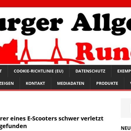
T
COOKIE-RICHTLINIE (EU)
DATENSCHUTZ
EXEMP
ZEIGEN
KONTAKT
MEDIADATEN
PRODUKTE
rer eines E-Scooters schwer verletzt
gefunden
NEU