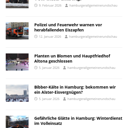
9. Februar 2026
hamburgerallgemeinerundschau
Polizei und Feuerwehr warnen vor
herabfallenden Eiszapfen
12. Januar 2026
hamburgerallgemeinerundschau
Planten un Blomen und Hauptfriedhof
Altona geschlossen
5. Januar 2026
hamburgerallgemeinerundschau
Bibber-Kälte in Hamburg: bekommen wir
ein Alster-Eisvergnügen?
5. Januar 2026
hamburgerallgemeinerundschau
Gefährliche Glätte in Hamburg: Winterdienst
im Volleinsatz