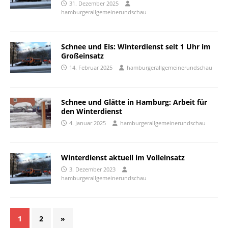
31. Dezember 2025
hamburgerallgemeinerundschau
Schnee und Eis: Winterdienst seit 1 Uhr im
Großeinsatz
14. Februar 2025
hamburgerallgemeinerundschau
Schnee und Glätte in Hamburg: Arbeit für
den Winterdienst
4. Januar 2025
hamburgerallgemeinerundschau
Winterdienst aktuell im Volleinsatz
3. Dezember 2023
hamburgerallgemeinerundschau
1
2
»