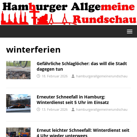
winterferien
Gefährliche Schlaglöcher: das will die Stadt
dagegen tun
18. Februar 2026
hamburgerallgemeinerundschau
Erneuter Schneefall in Hamburg:
Winterdienst seit 5 Uhr im Einsatz
13. Februar 2026
hamburgerallgemeinerundschau
Erneut leichter Schneefall: Winterdienst seit
4 Uhr wieder unterwegs