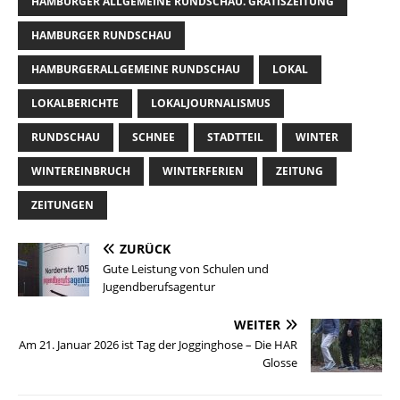
HAMBURGER ALLGEMEINE RUNDSCHAU. GRATISZEITUNG
HAMBURGER RUNDSCHAU
HAMBURGERALLGEMEINE RUNDSCHAU
LOKAL
LOKALBERICHTE
LOKALJOURNALISMUS
RUNDSCHAU
SCHNEE
STADTTEIL
WINTER
WINTEREINBRUCH
WINTERFERIEN
ZEITUNG
ZEITUNGEN
ZURÜCK
Gute Leistung von Schulen und
Jugendberufsagentur
WEITER
Am 21. Januar 2026 ist Tag der Jogginghose – Die HAR
Glosse