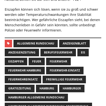
Eiszapfen können sich lösen, wenn sie zu groß und schwer
werden oder Temperaturschwankungen ihre Stabilität
beeinträchtigen. Wer gefährliche Eiszapfen sieht, bei denen
Menschenleben in Gefahr sein könnten, sollte unbedingt
Polizei oder Feuerwehr informieren.
ALLGEMEINE RUNDSCHAU
ANZEIGENBLATT
ANZEIGENZEITUNG
BERUFSFEUERWEHR
EIS
EISZAPFEN
FEUER
FEUERWEHR
FEUERWEHR HAMBURG
FEUERWEHR-EINSATZ
FEUERWEHREINSATZ
FREIWILLIGE FEUERWEHR
GRATISZEITUNG
HAMBURG
HAMBURGER
HAMBURGER ALLGEMEINE RUNDSCHAU