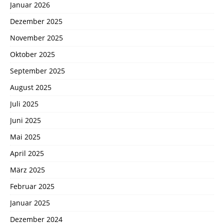
Januar 2026
Dezember 2025
November 2025
Oktober 2025
September 2025
August 2025
Juli 2025
Juni 2025
Mai 2025
April 2025
März 2025
Februar 2025
Januar 2025
Dezember 2024