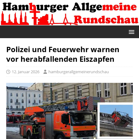
Polizei und Feuerwehr warnen
vor herabfallenden Eiszapfen
12. Januar 2026
hamburgerallgemeinerundschau