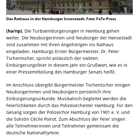
Das Rathaus in der Hamburger Innenstadt. Foto: FoTe-Press
(ha/np).
Die Turboeinbürgerungen in Hamburg gehen
weiter. Die Neubürgerinnen und Neubürger der Hansestadt
sind zusammen mit ihren Angehörigen ins Rathaus
eingeladen. Hamburgs Erster Bürgermeister, Dr. Peter
Tschentscher, spricht anlässlich der siebten
Einbürgerungsfeier in diesem Jahr ein Grußwort, wie es in
einer Pressemitteilung des Hamburger Senats heißt.
Im Anschluss übergibt Bürgermeister Tschentscher einigen
Neubürgerinnen und Neubürgern persönlich ihre
Einbürgerungsurkunde. Musikalisch begleitet werden die
Feierlichkeiten durch das Polizeiorchester Hamburg. Für den
Gesang sorgen der Polizeichor Hamburg von 1901 e. V. und
die Solistin Cécile Poirot. Zum Abschluss der Feier singen
alle Teilnehmerinnen und Teilnehmer gemeinsam die
deutsche Nationalhymne.