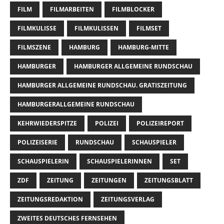
FILM
FILMARBEITEN
FILMBLOCKER
FILMKULISSE
FILMKULISSEN
FILMSET
FILMSZENE
HAMBURG
HAMBURG-MITTE
HAMBURGER
HAMBURGER ALLGEMEINE RUNDSCHAU
HAMBURGER ALLGEMEINE RUNDSCHAU. GRATISZEITUNG
HAMBURGERALLGEMEINE RUNDSCHAU
KEHRWIEDERSPITZE
POLIZEI
POLIZEIREPORT
POLIZEISERIE
RUNDSCHAU
SCHAUSPIELER
SCHAUSPIELERIN
SCHAUSPIELERINNEN
SET
ZDF
ZEITUNG
ZEITUNGEN
ZEITUNGSBLATT
ZEITUNGSREDAKTION
ZEITUNGSVERLAG
ZWEITES DEUTSCHES FERNSEHEN