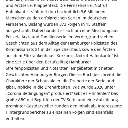
und Arztserie. Klappentext: Die Fernsehserie „Notruf
Hafenkante“ zählt mit durchschnittlich 3,6 Millionen
Menschen zu den erfolgreichen Serien im deutschen
Fernsehen. Bislang wurden 373 Folgen in 15 Staffeln
ausgestrahlt. Dabei handelt es sich um eine Mischung aus
Polizei-, Arzt- und Familienserie. Im Vordergrund stehen
Geschichten aus dem Alltag der Hamburger Polizisten des
Kommissariats 21 in der Speicherstadt, sowie den Ärzten
aus dem Elbkrankenhaus. Kurzum: „Notruf Hafenkante“ ist
eine Serie über den Berufsalltag Hamburger
Streifenpolizisten und Notärzten, eingebettet mit netten
Geschichten Hamburger Bürger. Dieses Buch beschreibt die
Charaktere der Schauspieler, die Drehorte der Serie und
gibt Einblicke in die Dreharbeiten. Wie wurde 2020 unter
„Corona-Bedingungen“ produziert? Gibt es Filmfehler? Das
große ABC mit Begriffen der TV-Serie und eine Aufzählung
prominter Gastdarsteller runden den Inhalt ab. Interessante
Hintergrundberichte zu einzelnen Folgen sind ebenfalls
enthalten.