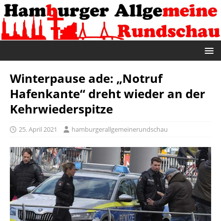
Winterpause ade: „Notruf
Hafenkante“ dreht wieder an der
Kehrwiederspitze
25. April 2021
hamburgerallgemeinerundschau