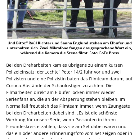
Und Bitte:“ Raúl Richter und Sanna Englund stehen am Elbufer und
unterhalten sich. Zwei Mikrofone fangen das gesprochene Wort ein,
während die Kamera die Szene filmt. Foto: FoTe Press
Bei den Dreharbeiten kam es übrigens zu einem kurzen
Polizeieinsatz: der „echte“ Peter 14/2 fuhr vor und zwei
Polizisten und eine Polizistin baten das Filmteam darum, auf
Corona-Abstände der Schaulustigen zu achten. Die
Filmarbeiten direkt am Elbufer locken immer wieder
Serienfans an, die an der Absperrung stehen bleiben. Im
Normalfall freut sich das Filmteam immer, wenn Zaungäste
bei den Dreharbeiten dabei sind. „Es ist die schönste
Werbung für unsere Serie, wenn Passanten in ihrem
Freundeskreis erzählen, dass sie am Set dabei waren und
das ein oder andere Erinnerungsfoto vom Set zeigen oder in