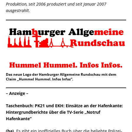
Produktion, seit 2006 produziert und seit Januar 2007
ausgestrahlt.
Das neue Logo der Hamburger Allgemeine Rundschau mit dem
Claim „Hummel Hummel. Infos Infos“.
– Anzeige –
Taschenbuch:
PK21 und EKH: Einsätze an der Hafenkante:
Hintergrundberichte über die TV-Serie „Notruf
Hafenkante“
(ha).
Es gibt ein inoffizielles Buch über die beliebte Polizei-