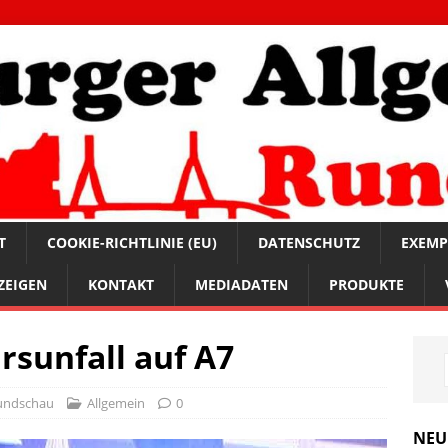
T
COOKIE-RICHTLINIE (EU)
DATENSCHUTZ
EXEMP
ZEIGEN
KONTAKT
MEDIADATEN
PRODUKTE
rsunfall auf A7
undschau
Allgemein
0
NEU