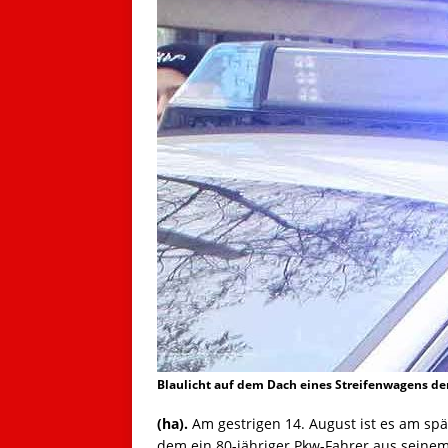
Blaulicht auf dem Dach eines Streifenwagens der
(ha).
Am gestrigen 14. August ist es am s
dem ein 80-jähriger Pkw-Fahrer aus seinem 