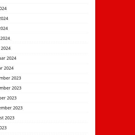
2024
2024
2024
 2024
 2024
uar 2024
ar 2024
mber 2023
mber 2023
ber 2023
ember 2023
st 2023
2023