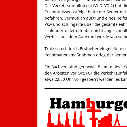
Der Verkehrsunfalldienst (VUD, VD 2) hat 
Erkenntnissen zufolge hatte der Senior mi
befahren. Vermutlich aufgrund eines Reifen
Pkw und schlingerte über die gesamte Fahr
schleuderte der offenbar nicht angeschnall
Verdeck aus dem Auto und wurde von seine
Trotz sofort durch Ersthelfer eingeleitete 
Reanimationsmaßnahmen erlag der Senior 
Ein Sachverständiger sowie Beamte des LK
den Arbeiten vor Ort. Für die Verkehrsunf
etwa 22:50 Uhr voll gesperrt werden, es 