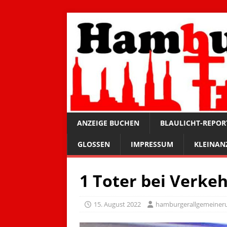
ANZEIGE BUCHEN
BLAULICHT-REPOR
GLOSSEN
IMPRESSUM
KLEINAN
1 Toter bei Verkeh
15. August 2022
hamburgerallgemeiner