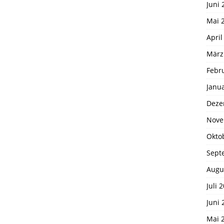
Juni 
Mai 
April
März
Febr
Janu
Deze
Nove
Okto
Sept
Augu
Juli 
Juni 
Mai 