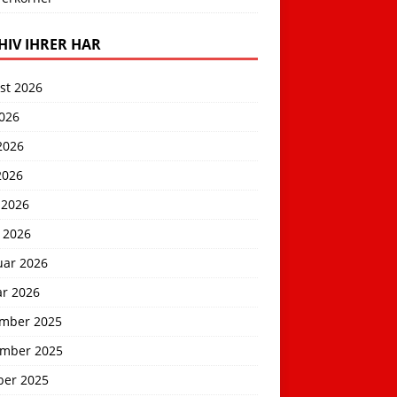
HIV IHRER HAR
st 2026
2026
2026
2026
 2026
 2026
uar 2026
ar 2026
mber 2025
mber 2025
ber 2025