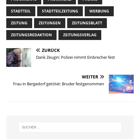
STADTTEIL
STADTTEILZEITUNG
WERBUNG
ZEITUNG
ZEITUNGEN
ZEITUNGSBLATT
ZEITUNGSREDAKTION
ZEITUNGSVERLAG
ZURÜCK
Dank Zeugin: Polizei nimmt Einbrecher fest
WEITER
Frau in Bergedorf getötet: Bruder festgenommen