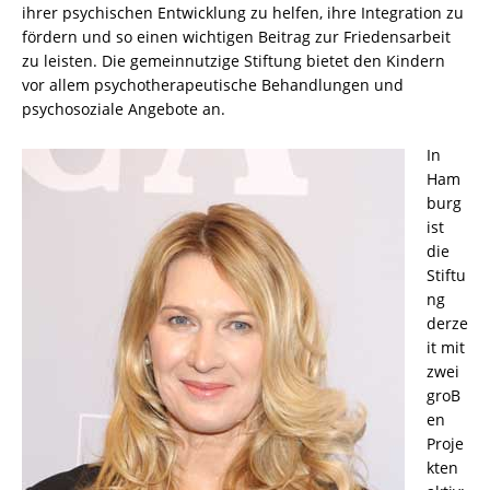
ihrer psychischen Entwicklung zu helfen, ihre Integration zu
fördern und so einen wichtigen Beitrag zur Friedensarbeit
zu leisten. Die gemeinnutzige Stiftung bietet den Kindern
vor allem psychotherapeutische Behandlungen und
psychosoziale Angebote an.
In
Ham
burg
ist
die
Stiftu
ng
derze
it mit
zwei
groB
en
Proje
kten