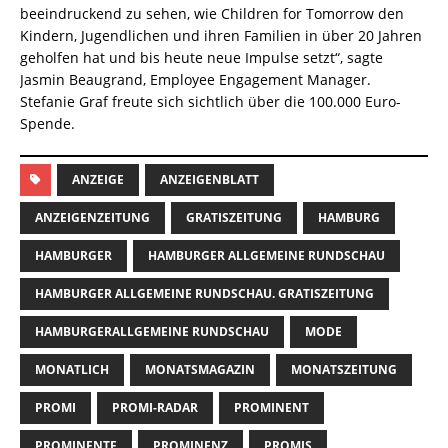
beeindruckend zu sehen, wie Children for Tomorrow den
Kindern, Jugendlichen und ihren Familien in über 20 Jahren
geholfen hat und bis heute neue Impulse setzt“, sagte
Jasmin Beaugrand, Employee Engagement Manager.
Stefanie Graf freute sich sichtlich über die 100.000 Euro-
Spende.
ANZEIGE
ANZEIGENBLATT
ANZEIGENZEITUNG
GRATISZEITUNG
HAMBURG
HAMBURGER
HAMBURGER ALLGEMEINE RUNDSCHAU
HAMBURGER ALLGEMEINE RUNDSCHAU. GRATISZEITUNG
HAMBURGERALLGEMEINE RUNDSCHAU
MODE
MONATLICH
MONATSMAGAZIN
MONATSZEITUNG
PROMI
PROMI-RADAR
PROMINENT
PROMINENTE
PROMINENZ
PROMIS