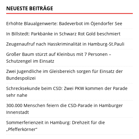
NEUESTE BEITRÄGE
Erhöhte Blaualgenwerte: Badeverbot im Öjendorfer See
In Billstedt: Parkbänke in Schwarz Rot Gold beschmiert
Zeugenaufruf nach Hasskriminalität in Hamburg-St.Pauli
Großer Baum stürzt auf Kleinbus mit 7 Personen –
Schutzengel im Einsatz
Zwei Jugendliche im Gleisbereich sorgen für Einsatz der
Bundespolizei
Schrecksekunde beim CSD: Zwei PKW kommen der Parade
sehr nahe
300.000 Menschen feiern die CSD-Parade in Hamburger
Innenstadt
Sommerferienzeit in Hamburg: Drehzeit für die
„Pfefferkörner“