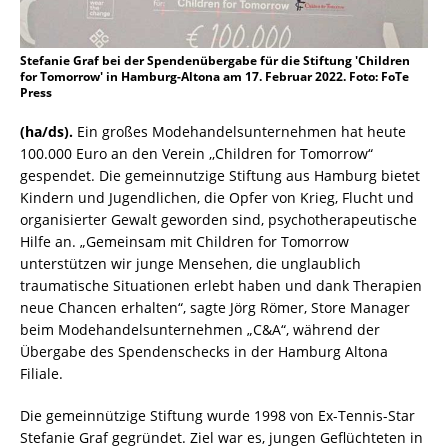
Stefanie Graf bei der Spendenübergabe für die Stiftung 'Children
for Tomorrow' in Hamburg-Altona am 17. Februar 2022. Foto: FoTe
Press
(ha/ds).
Ein großes Modehandelsunternehmen hat heute
100.000 Euro an den Verein ,,Children for Tomorrow“
gespendet. Die gemeinnutzige Stiftung aus Hamburg bietet
Kindern und Jugendlichen, die Opfer von Krieg, Flucht und
organisierter Gewalt geworden sind, psychotherapeutische
Hilfe an. „Gemeinsam mit Children for Tomorrow
unterstützen wir junge Mensehen, die unglaublich
traumatische Situationen erlebt haben und dank Therapien
neue Chancen erhalten“, sagte Jörg Römer, Store Manager
beim Modehandelsunternehmen „C&A“, während der
Übergabe des Spendenschecks in der Hamburg Altona
Filiale.
Die gemeinnützige Stiftung wurde 1998 von Ex-Tennis-Star
Stefanie Graf gegründet. Ziel war es, jungen Geflüchteten in