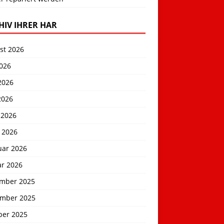
HIV IHRER HAR
st 2026
2026
2026
2026
 2026
 2026
uar 2026
ar 2026
mber 2025
mber 2025
ber 2025