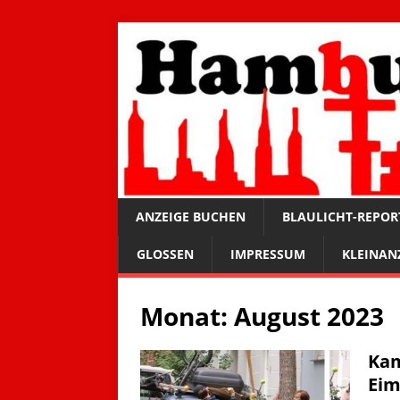
ANZEIGE BUCHEN
BLAULICHT-REPOR
GLOSSEN
IMPRESSUM
KLEINAN
Monat:
August 2023
Kam
Eim