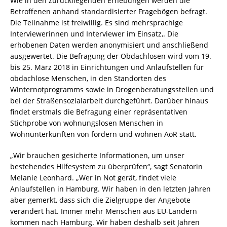
Wie in den zurückliegenden Erhebungen werden die
Betroffenen anhand standardisierter Fragebögen befragt.
Die Teilnahme ist freiwillig. Es sind mehrsprachige
Interviewerinnen und Interviewer im Einsatz,. Die
erhobenen Daten werden anonymisiert und anschließend
ausgewertet. Die Befragung der Obdachlosen wird vom 19.
bis 25. März 2018 in Einrichtungen und Anlaufstellen für
obdachlose Menschen, in den Standorten des
Winternotprogramms sowie in Drogenberatungsstellen und
bei der Straßensozialarbeit durchgeführt. Darüber hinaus
findet erstmals die Befragung einer repräsentativen
Stichprobe von wohnungslosen Menschen in
Wohnunterkünften von fördern und wohnen AöR statt.
„Wir brauchen gesicherte Informationen, um unser
bestehendes Hilfesystem zu überprüfen“, sagt Senatorin
Melanie Leonhard. „Wer in Not gerät, findet viele
Anlaufstellen in Hamburg. Wir haben in den letzten Jahren
aber gemerkt, dass sich die Zielgruppe der Angebote
verändert hat. Immer mehr Menschen aus EU-Ländern
kommen nach Hamburg. Wir haben deshalb seit Jahren