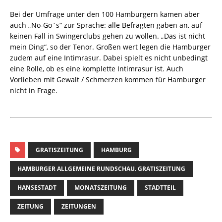
Bei der Umfrage unter den 100 Hamburgern kamen aber
auch „No-Go`s“ zur Sprache: alle Befragten gaben an, auf
keinen Fall in Swingerclubs gehen zu wollen. „Das ist nicht
mein Ding“, so der Tenor. Großen wert legen die Hamburger
zudem auf eine Intimrasur. Dabei spielt es nicht unbedingt
eine Rolle, ob es eine komplette Intimrasur ist. Auch
Vorlieben mit Gewalt / Schmerzen kommen für Hamburger
nicht in Frage.
GRATISZEITUNG
HAMBURG
HAMBURGER ALLGEMEINE RUNDSCHAU. GRATISZEITUNG
HANSESTADT
MONATSZEITUNG
STADTTEIL
ZEITUNG
ZEITUNGEN