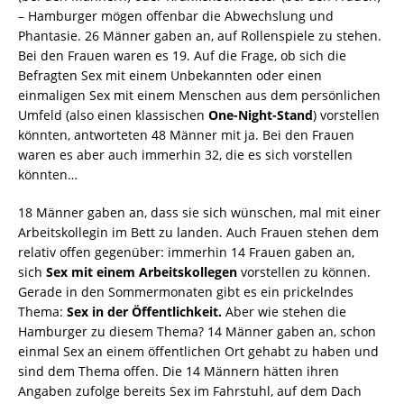
– Hamburger mögen offenbar die Abwechslung und
Phantasie. 26 Männer gaben an, auf Rollenspiele zu stehen.
Bei den Frauen waren es 19. Auf die Frage, ob sich die
Befragten Sex mit einem Unbekannten oder einen
einmaligen Sex mit einem Menschen aus dem persönlichen
Umfeld (also einen klassischen
One-Night-Stand
) vorstellen
könnten, antworteten 48 Männer mit ja. Bei den Frauen
waren es aber auch immerhin 32, die es sich vorstellen
könnten…
18 Männer gaben an, dass sie sich wünschen, mal mit einer
Arbeitskollegin im Bett zu landen. Auch Frauen stehen dem
relativ offen gegenüber: immerhin 14 Frauen gaben an,
sich
Sex mit einem Arbeitskollegen
vorstellen zu können.
Gerade in den Sommermonaten gibt es ein prickelndes
Thema:
Sex in der Öffentlichkeit.
Aber wie stehen die
Hamburger zu diesem Thema? 14 Männer gaben an, schon
einmal Sex an einem öffentlichen Ort gehabt zu haben und
sind dem Thema offen. Die 14 Männern hätten ihren
Angaben zufolge bereits Sex im Fahrstuhl, auf dem Dach