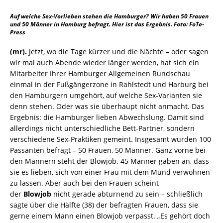
Auf welche Sex-Vorlieben stehen die Hamburger? Wir haben 50 Frauen
und 50 Männer in Hamburg befragt. Hier ist das Ergebnis. Foto: FoTe-
Press
(mr).
Jetzt, wo die Tage kürzer und die Nächte – oder sagen
wir mal auch Abende wieder länger werden, hat sich ein
Mitarbeiter Ihrer Hamburger Allgemeinen Rundschau
einmal in der Fußgängerzone in Rahlstedt und Harburg bei
den Hamburgern umgehört, auf welche Sex-Varianten sie
denn stehen. Oder was sie überhaupt nicht anmacht. Das
Ergebnis: die Hamburger lieben Abwechslung. Damit sind
allerdings nicht unterschiedliche Bett-Partner, sondern
verschiedene Sex-Praktiken gemeint. Insgesamt wurden 100
Passanten befragt – 50 Frauen, 50 Männer. Ganz vorne bei
den Männern steht der Blowjob. 45 Männer gaben an, dass
sie es lieben, sich von einer Frau mit dem Mund verwöhnen
zu lassen. Aber auch bei den Frauen scheint
der
Blowjob
nicht gerade abturnend zu sein – schließlich
sagte über die Hälfte (38) der befragten Frauen, dass sie
gerne einem Mann einen Blowjob verpasst. „Es gehört doch