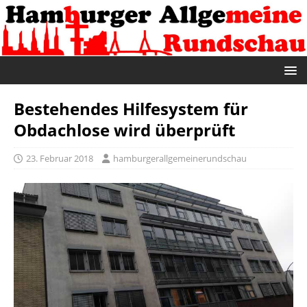
Bestehendes Hilfesystem für
Obdachlose wird überprüft
23. Februar 2018
hamburgerallgemeinerundschau