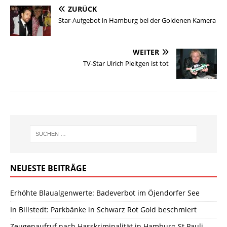
ZURÜCK
Star-Aufgebot in Hamburg bei der Goldenen Kamera
WEITER
TV-Star Ulrich Pleitgen ist tot
NEUESTE BEITRÄGE
Erhöhte Blaualgenwerte: Badeverbot im Öjendorfer See
In Billstedt: Parkbänke in Schwarz Rot Gold beschmiert
Zeugenaufruf nach Hasskriminalität in Hamburg-St.Pauli