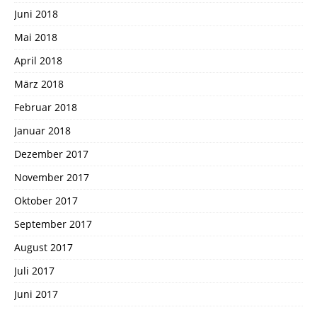
Juni 2018
Mai 2018
April 2018
März 2018
Februar 2018
Januar 2018
Dezember 2017
November 2017
Oktober 2017
September 2017
August 2017
Juli 2017
Juni 2017