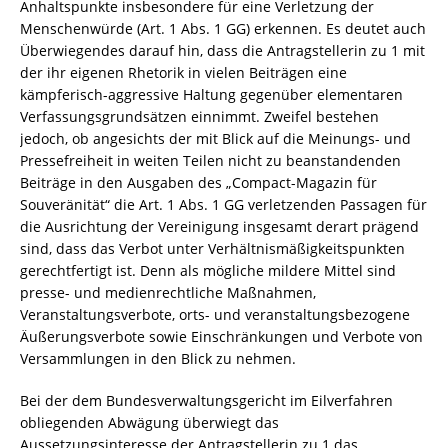
Anhaltspunkte insbesondere für eine Verletzung der
Menschenwürde (Art. 1 Abs. 1 GG) erkennen. Es deutet auch
Überwiegendes darauf hin, dass die Antragstellerin zu 1 mit
der ihr eigenen Rhetorik in vielen Beiträgen eine
kämpferisch-aggressive Haltung gegenüber elementaren
Verfassungsgrundsätzen einnimmt. Zweifel bestehen
jedoch, ob angesichts der mit Blick auf die Meinungs- und
Pressefreiheit in weiten Teilen nicht zu beanstandenden
Beiträge in den Ausgaben des „Compact-Magazin für
Souveränität“ die Art. 1 Abs. 1 GG verletzenden Passagen für
die Ausrichtung der Vereinigung insgesamt derart prägend
sind, dass das Verbot unter Verhältnismäßigkeitspunkten
gerechtfertigt ist. Denn als mögliche mildere Mittel sind
presse- und medienrechtliche Maßnahmen,
Veranstaltungsverbote, orts- und veranstaltungsbezogene
Äußerungsverbote sowie Einschränkungen und Verbote von
Versammlungen in den Blick zu nehmen.
Bei der dem Bundesverwaltungsgericht im Eilverfahren
obliegenden Abwägung überwiegt das
Aussetzungsinteresse der Antragstellerin zu 1 das