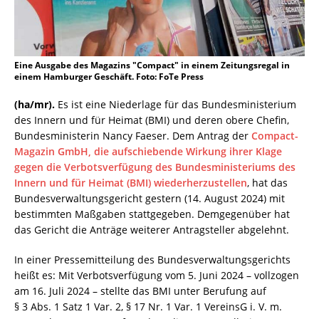
Eine Ausgabe des Magazins "Compact" in einem Zeitungsregal in
einem Hamburger Geschäft. Foto: FoTe Press
(ha/mr).
Es ist eine Niederlage für das Bundesministerium
des Innern und für Heimat (BMI) und deren obere Chefin,
Bundesministerin Nancy Faeser. Dem Antrag der
Compact-
Magazin GmbH, die aufschiebende Wirkung ihrer Klage
gegen die Verbotsverfügung des Bundesministeriums des
Innern und für Heimat (BMI) wiederherzustellen
, hat das
Bundesverwaltungsgericht gestern (14. August 2024) mit
bestimmten Maßgaben stattgegeben. Demgegenüber hat
das Gericht die Anträge weiterer Antragsteller abgelehnt.
In einer Pressemitteilung des Bundesverwaltungsgerichts
heißt es: Mit Verbotsverfügung vom 5. Juni 2024 – vollzogen
am 16. Juli 2024 – stellte das BMI unter Berufung auf
§ 3 Abs. 1 Satz 1 Var. 2, § 17 Nr. 1 Var. 1 VereinsG i. V. m.