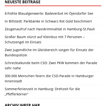
NEUESTE BEITRÄGE
Erhöhte Blaualgenwerte: Badeverbot im Öjendorfer See
In Billstedt: Parkbänke in Schwarz Rot Gold beschmiert
Zeugenaufruf nach Hasskriminalität in Hamburg-St.Pauli
Großer Baum stürzt auf Kleinbus mit 7 Personen –
Schutzengel im Einsatz
Zwei Jugendliche im Gleisbereich sorgen für Einsatz der
Bundespolizei
Schrecksekunde beim CSD: Zwei PKW kommen der Parade
sehr nahe
300.000 Menschen feiern die CSD-Parade in Hamburger
Innenstadt
Sommerferienzeit in Hamburg: Drehzeit für die
„Pfefferkörner“
ARCHIV IHRER HAR