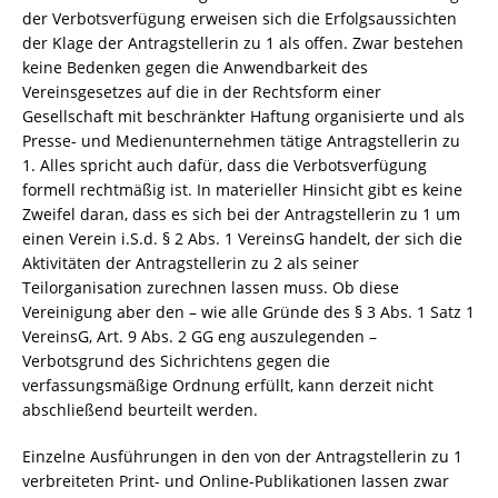
der Verbotsverfügung erweisen sich die Erfolgsaussichten
der Klage der Antragstellerin zu 1 als offen. Zwar bestehen
keine Bedenken gegen die Anwendbarkeit des
Vereinsgesetzes auf die in der Rechtsform einer
Gesellschaft mit beschränkter Haftung organisierte und als
Presse- und Medienunternehmen tätige Antragstellerin zu
1. Alles spricht auch dafür, dass die Verbotsverfügung
formell rechtmäßig ist. In materieller Hinsicht gibt es keine
Zweifel daran, dass es sich bei der Antragstellerin zu 1 um
einen Verein i.S.d. § 2 Abs. 1 VereinsG handelt, der sich die
Aktivitäten der Antragstellerin zu 2 als seiner
Teilorganisation zurechnen lassen muss. Ob diese
Vereinigung aber den – wie alle Gründe des § 3 Abs. 1 Satz 1
VereinsG, Art. 9 Abs. 2 GG eng auszulegenden –
Verbotsgrund des Sichrichtens gegen die
verfassungsmäßige Ordnung erfüllt, kann derzeit nicht
abschließend beurteilt werden.
Einzelne Ausführungen in den von der Antragstellerin zu 1
verbreiteten Print- und Online-Publikationen lassen zwar