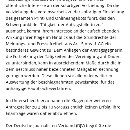
öffentliche Interesse an der sofortigen Vollziehung. Da die
Vollziehung des Vereinsverbots zu der sofortigen Einstellung
des gesamten Print- und Onlineangebots führt, das den
Schwerpunkt der Tätigkeit der Antragstellerin zu 1
ausmacht, kommt ihrem Interesse an der aufschiebenden
Wirkung ihrer Klage im Hinblick auf die Grundrechte der
Meinungs- und Pressefreiheit aus Art. 5 Abs. 1 GG ein
besonderes Gewicht zu. Dem Anliegen der Antragsgegnerin,
die Fortsetzung der Tätigkeiten der Vereinigung auf Dauer
zu unterbinden, kann in ausreichendem Maße durch die in
dem Beschluss näher bezeichneten Maßgaben Rechnung
getragen werden. Diese dienen vor allem der weiteren
Auswertung der beschlagnahmten Beweismittel für das
anhängige Hauptsacheverfahren.
Im Unterschied hierzu haben die Klagen der weiteren
Antragsteller zu 2 bis 10 voraussichtlich keinen Erfolg. Ihre
Eilanträge waren daher abzulehnen.
Der Deutsche Journalisten-Verband (DJV) begrüßte die