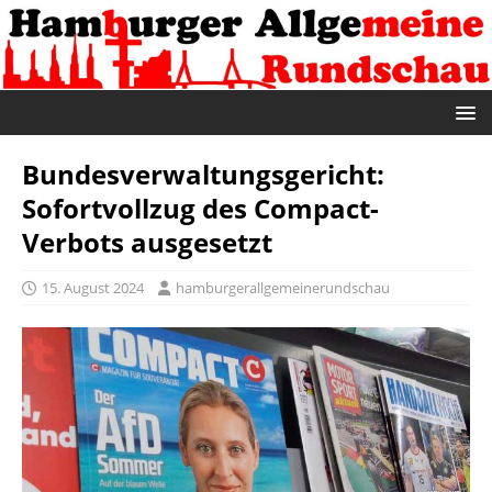
Bundesverwaltungsgericht:
Sofortvollzug des Compact-
Verbots ausgesetzt
15. August 2024
hamburgerallgemeinerundschau