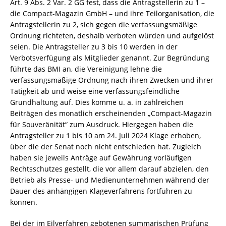
Art. 9 Abs. 2 Var. 2 GG fest, dass die Antragstellerin zu 1 –
die Compact-Magazin GmbH – und ihre Teilorganisation, die
Antragstellerin zu 2, sich gegen die verfassungsmäßige
Ordnung richteten, deshalb verboten würden und aufgelöst
seien. Die Antragsteller zu 3 bis 10 werden in der
Verbotsverfügung als Mitglieder genannt. Zur Begründung
führte das BMI an, die Vereinigung lehne die
verfassungsmäßige Ordnung nach ihren Zwecken und ihrer
Tätigkeit ab und weise eine verfassungsfeindliche
Grundhaltung auf. Dies komme u. a. in zahlreichen
Beiträgen des monatlich erscheinenden „Compact-Magazin
für Souveränität“ zum Ausdruck. Hiergegen haben die
Antragsteller zu 1 bis 10 am 24. Juli 2024 Klage erhoben,
über die der Senat noch nicht entschieden hat. Zugleich
haben sie jeweils Anträge auf Gewährung vorläufigen
Rechtsschutzes gestellt, die vor allem darauf abzielen, den
Betrieb als Presse- und Medienunternehmen während der
Dauer des anhängigen Klageverfahrens fortführen zu
können.
Bei der im Eilverfahren gebotenen summarischen Prüfung