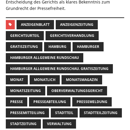
Entscheidung des Gerichts als klares Bekenntnis zum
Grundrecht der Pressefreiheit.
ANZEIGENBLATT
ANZEIGENZEITUNG
GERICHTSURTEIL
GERICHTSVERHANDLUNG
GRATISZEITUNG
HAMBURG
HAMBURGER
HAMBURGER ALLGEMEINE RUNDSCHAU
HAMBURGER ALLGEMEINE RUNDSCHAU. GRATISZEITUNG
MONAT
MONATLICH
MONATSMAGAZIN
MONATSZEITUNG
OBERVERWALTUNGSGERICHT
PRESSE
PRESSEABTEILUNG
PRESSEMELDUNG
PRESSEMITTEILUNG
STADTTEIL
STADTTEILZEITUNG
STADTZEITUNG
VERWALTUNG