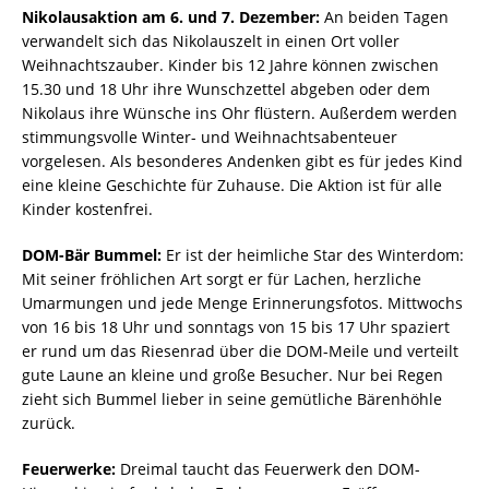
Nikolausaktion am 6. und 7. Dezember:
An beiden Tagen
verwandelt sich das Nikolauszelt in einen Ort voller
Weihnachtszauber. Kinder bis 12 Jahre können zwischen
15.30 und 18 Uhr ihre Wunschzettel abgeben oder dem
Nikolaus ihre Wünsche ins Ohr flüstern. Außerdem werden
stimmungsvolle Winter- und Weihnachtsabenteuer
vorgelesen. Als besonderes Andenken gibt es für jedes Kind
eine kleine Geschichte für Zuhause. Die Aktion ist für alle
Kinder kostenfrei.
DOM-Bär Bummel:
Er ist der heimliche Star des Winterdom:
Mit seiner fröhlichen Art sorgt er für Lachen, herzliche
Umarmungen und jede Menge Erinnerungsfotos. Mittwochs
von 16 bis 18 Uhr und sonntags von 15 bis 17 Uhr spaziert
er rund um das Riesenrad über die DOM-Meile und verteilt
gute Laune an kleine und große Besucher. Nur bei Regen
zieht sich Bummel lieber in seine gemütliche Bärenhöhle
zurück.
Feuerwerke:
Dreimal taucht das Feuerwerk den DOM-