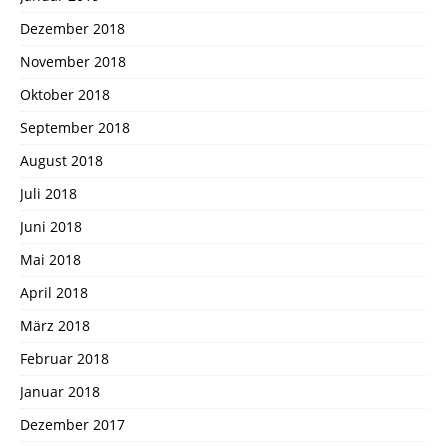
Dezember 2018
November 2018
Oktober 2018
September 2018
August 2018
Juli 2018
Juni 2018
Mai 2018
April 2018
März 2018
Februar 2018
Januar 2018
Dezember 2017