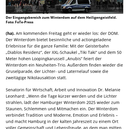
Der Eingangsbereich zum Winterdom auf dem Heiligengeistfeld.
Foto: FoTe-Press
(ha).
Am kommenden Freitag geht er wieder los: der DOM.
Der Winterdom bietet besinnliche und actiongeladene
Erlebnisse für die ganze Familie: Mit der Geisterbahn
„Diablos Residenz“, der XXL-Schaukel „Tiki Taki“ und dem 50
Meter hohen Loopingkarussell „Anubis“ feiert der
Winterdom ein Neuheiten-Trio. Außerdem finden wieder die
Gruselparade, der Lichter- und Laternelauf sowie die
zweitägige Nikolausaktion statt.
Senatorin für Wirtschaft, Arbeit und Innovation Dr. Melanie
Leonhard: „Wenn die Tage kürzer werden und die Lichter
strahlen, lädt der Hamburger Winterdom 2025 wieder zum
Staunen, Schlemmen und Mitmachen ein. Der Winterdom
verbindet Tradition und Moderne, Emotion und Erlebnis –
und macht Hamburg in der kalten Jahreszeit zu einem Ort
voller Gemeinschaft und Lebensfreude, an dem man mitten