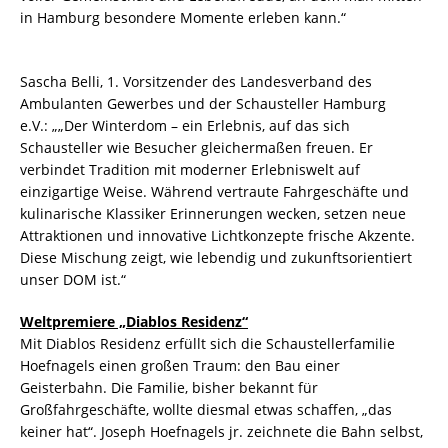
in Hamburg besondere Momente erleben kann.“
Sascha Belli, 1. Vorsitzender des Landesverband des
Ambulanten Gewerbes und der Schausteller Hamburg
e.V.: „„Der Winterdom – ein Erlebnis, auf das sich
Schausteller wie Besucher gleichermaßen freuen. Er
verbindet Tradition mit moderner Erlebniswelt auf
einzigartige Weise. Während vertraute Fahrgeschäfte und
kulinarische Klassiker Erinnerungen wecken, setzen neue
Attraktionen und innovative Lichtkonzepte frische Akzente.
Diese Mischung zeigt, wie lebendig und zukunftsorientiert
unser DOM ist.“
Weltpremiere „Diablos Residenz“
Mit Diablos Residenz erfüllt sich die Schaustellerfamilie
Hoefnagels einen großen Traum: den Bau einer
Geisterbahn. Die Familie, bisher bekannt für
Großfahrgeschäfte, wollte diesmal etwas schaffen, „das
keiner hat“. Joseph Hoefnagels jr. zeichnete die Bahn selbst,