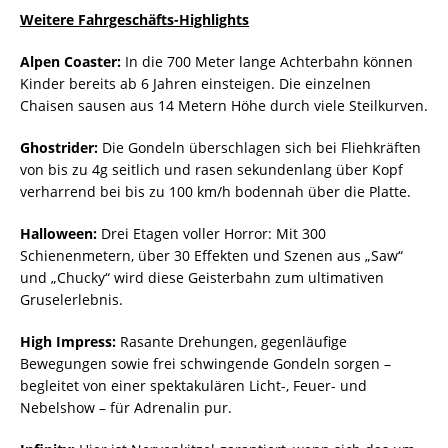
Weitere Fahrgeschäfts-Highlights
Alpen Coaster:
In die 700 Meter lange Achterbahn können
Kinder bereits ab 6 Jahren einsteigen. Die einzelnen
Chaisen sausen aus 14 Metern Höhe durch viele Steilkurven.
Ghostrider:
Die Gondeln überschlagen sich bei Fliehkräften
von bis zu 4g seitlich und rasen sekundenlang über Kopf
verharrend bei bis zu 100 km/h bodennah über die Platte.
Halloween:
Drei Etagen voller Horror: Mit 300
Schienenmetern, über 30 Effekten und Szenen aus „Saw“
und „Chucky“ wird diese Geisterbahn zum ultimativen
Gruselerlebnis.
High Impress:
Rasante Drehungen, gegenläufige
Bewegungen sowie frei schwingende Gondeln sorgen –
begleitet von einer spektakulären Licht-, Feuer- und
Nebelshow – für Adrenalin pur.