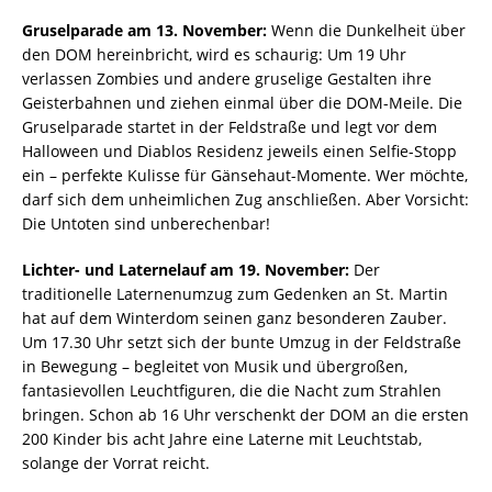
Gruselparade am 13. November:
Wenn die Dunkelheit über
den DOM hereinbricht, wird es schaurig: Um 19 Uhr
verlassen Zombies und andere gruselige Gestalten ihre
Geisterbahnen und ziehen einmal über die DOM-Meile. Die
Gruselparade startet in der Feldstraße und legt vor dem
Halloween und Diablos Residenz jeweils einen Selfie-Stopp
ein – perfekte Kulisse für Gänsehaut-Momente. Wer möchte,
darf sich dem unheimlichen Zug anschließen. Aber Vorsicht:
Die Untoten sind unberechenbar!
Lichter- und Laternelauf am 19. November:
Der
traditionelle Laternenumzug zum Gedenken an St. Martin
hat auf dem Winterdom seinen ganz besonderen Zauber.
Um 17.30 Uhr setzt sich der bunte Umzug in der Feldstraße
in Bewegung – begleitet von Musik und übergroßen,
fantasievollen Leuchtfiguren, die die Nacht zum Strahlen
bringen. Schon ab 16 Uhr verschenkt der DOM an die ersten
200 Kinder bis acht Jahre eine Laterne mit Leuchtstab,
solange der Vorrat reicht.