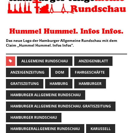
Das neue Logo der Hamburger Allgemeine Rundschau mit dem
Claim „Hummel Hummel. Infos Infos“.
ALLGEMEINE RUNDSCHAU
ANZEIGENBLATT
ANZEIGENZEITUNG
DOM
FAHRGESCHÄFTE
GRATISZEITUNG
HAMBURG
HAMBURGER
HAMBURGER ALLGEMEINE RUNDSCHAU
HAMBURGER ALLGEMEINE RUNDSCHAU. GRATISZEITUNG
HAMBURGER RUNDSCHAU
HAMBURGERALLGEMEINE RUNDSCHAU
KARUSSELL