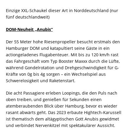
Einzige XXL-Schaukel dieser Art in Norddeutschland (nur
fünf deutschlandweit)
DOM-Neuheit „Anubis“
Der 55 Meter hohe Riesenpropeller besucht erstmals den
Hamburger DOM und katapultiert seine Gäste in ein
actiongeladenes Flugabenteuer. Mit bis zu 120 km/h rast
das Fahrgeschäft vom Typ Booster Maxxx durch die Lüfte,
während Gondelrotation und Drehgeschwindigkeit für G-
Kräfte von 0g bis 4g sorgen – ein Wechselspiel aus
Schwerelosigkeit und Raketenstart.
Die acht Passagiere erleben Loopings, die den Puls nach
oben treiben, und genießen für Sekunden einen
atemberaubenden Blick über Hamburg, bevor es wieder
rasant abwärts geht. Das 2023 erbaute Hightech-Karussell
ist thematisch dem altägyptischen Gott Anubis gewidmet
und verbindet Nervenkitzel mit spektakulärer Aussicht.