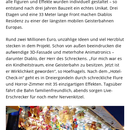
alle Figuren und Effekte wurden individuell gestaltet – so
entstand nach drei Jahren Bauzeit ein echtes Unikat. Drei
Etagen und eine 33 Meter lange Front machen Diablos
Residenz zu einer der längsten mobilen Geisterbahnen
Europas.
Rund zwei Millionen Euro, unzählige Ideen und viel Herzblut
stecken in dem Projekt. Schon von außen beeindrucken die
aufwendige 3D-Fassade und meterhohe Animatronics –
darunter Diablo, der Herr des Schreckens. „Für mich war es
ein Kindheitstraum, eine Geisterbahn zu besitzen. Jetzt ist
er Wirklichkeit geworden“, so Hoefnagels. Nach dem „Hotel-
Check-in“ geht es in Dreiergondeln durch schreckliche Flure
und Horror-Zimmer mit 35 einzigartigen Effekten. Tagsüber
fährt die Bahn familienfreundlich, abends sorgen Live-
Erschrecker für noch mehr Nervenkitzel.