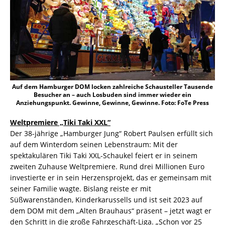
Auf dem Hamburger DOM locken zahlreiche Schausteller Tausende
Besucher an – auch Losbuden sind immer wieder ein
Anziehungspunkt. Gewinne, Gewinne, Gewinne. Foto: FoTe Press
Weltpremiere „Tiki Taki XXL“
Der 38-jährige „Hamburger Jung“ Robert Paulsen erfüllt sich
auf dem Winterdom seinen Lebenstraum: Mit der
spektakulären Tiki Taki XXL-Schaukel feiert er in seinem
zweiten Zuhause Weltpremiere. Rund drei Millionen Euro
investierte er in sein Herzensprojekt, das er gemeinsam mit
seiner Familie wagte. Bislang reiste er mit
Süßwarenständen, Kinderkarussells und ist seit 2023 auf
dem DOM mit dem „Alten Brauhaus“ präsent – jetzt wagt er
den Schritt in die große Fahrgeschäft-Liga. „Schon vor 25