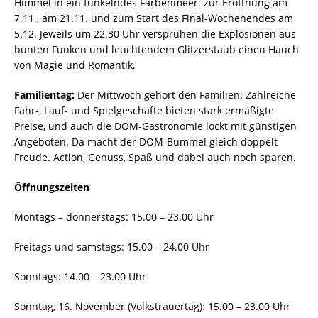
Himmel in ein funkelndes Farbenmeer: zur Eröffnung am
7.11., am 21.11. und zum Start des Final-Wochenendes am
5.12. Jeweils um 22.30 Uhr versprühen die Explosionen aus
bunten Funken und leuchtendem Glitzerstaub einen Hauch
von Magie und Romantik.
Familientag:
Der Mittwoch gehört den Familien: Zahlreiche
Fahr-, Lauf- und Spielgeschäfte bieten stark ermäßigte
Preise, und auch die DOM-Gastronomie lockt mit günstigen
Angeboten. Da macht der DOM-Bummel gleich doppelt
Freude. Action, Genuss, Spaß und dabei auch noch sparen.
Öffnungszeiten
Montags – donnerstags: 15.00 – 23.00 Uhr
Freitags und samstags: 15.00 – 24.00 Uhr
Sonntags: 14.00 – 23.00 Uhr
Sonntag, 16. November (Volkstrauertag): 15.00 – 23.00 Uhr