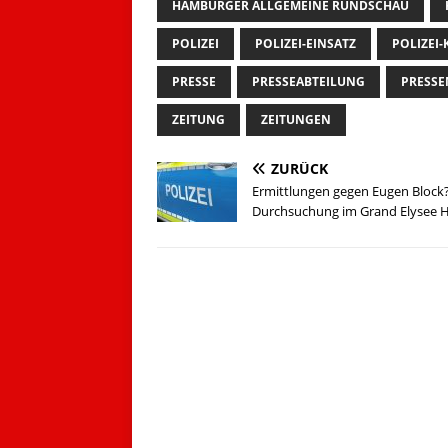
HAMBURGER ALLGEMEINE RUNDSCHAU
POLIZEI
POLIZEI-EINSATZ
POLIZEI
PRESSE
PRESSEABTEILUNG
PRESS
ZEITUNG
ZEITUNGEN
ZURÜCK
Ermittlungen gegen Eugen Block
Durchsuchung im Grand Elysee H