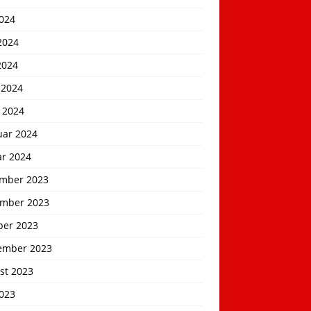
2024
2024
2024
 2024
 2024
uar 2024
ar 2024
mber 2023
mber 2023
ber 2023
ember 2023
st 2023
2023