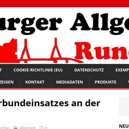
T
COOKIE-RICHTLINIE (EU)
DATENSCHUTZ
EXEMP
ZEIGEN
KONTAKT
MEDIADATEN
PRODUKTE
rbundeinsatzes an der
NEU
schau
Allgemein
0