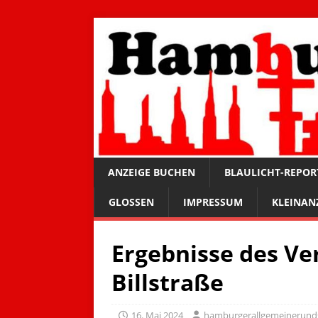
ANZEIGE BUCHEN
BLAULICHT-REPOR
GLOSSEN
IMPRESSUM
KLEINAN
Ergebnisse des Ve
Billstraße
16. Mai 2024
hamburgerallgemeinerund