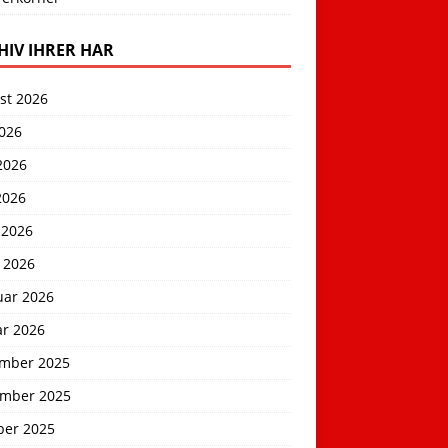
HIV IHRER HAR
st 2026
2026
2026
2026
 2026
 2026
uar 2026
ar 2026
mber 2025
mber 2025
ber 2025