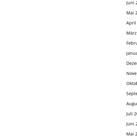
Juni 
Mai 
April
März
Febr
Janu
Deze
Nove
Okto
Sept
Augu
Juli 
Juni 
Mai 