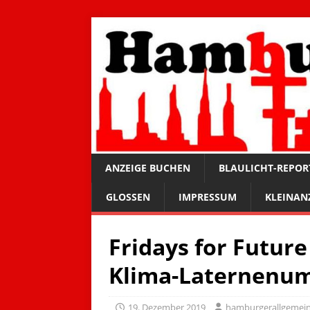
ANZEIGE BUCHEN
BLAULICHT-REPOR
GLOSSEN
IMPRESSUM
KLEINAN
Fridays for Future
Klima-Laternenu
19. Dezember 2019
hamburgerallgemei