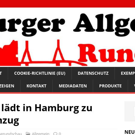
T
COOKIE-RICHTLINIE (EU)
DATENSCHUTZ
EXEMP
ZEIGEN
KONTAKT
MEDIADATEN
PRODUKTE
 lädt in Hamburg zu
mzug
NEU
nerundschau
Allgemein
0