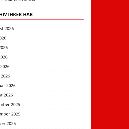
HIV IHRER HAR
st 2026
2026
2026
2026
 2026
 2026
uar 2026
ar 2026
mber 2025
mber 2025
ber 2025