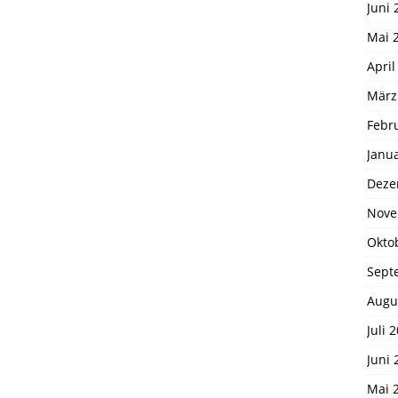
Juni 
Mai 
April
März
Febr
Janu
Deze
Nove
Okto
Sept
Augu
Juli 
Juni 
Mai 