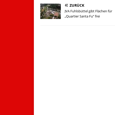
ZURÜCK
JVA Fuhlsbüttel gibt Flächen für
„Quartier Santa Fu“ frei