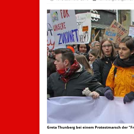
Greta Thunberg bei einem Protestmarsch der "Fr