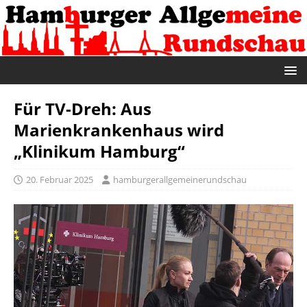
Für TV-Dreh: Aus
Marienkrankenhaus wird
„Klinikum Hamburg“
20. Februar 2025
hamburgerallgemeinerundschau