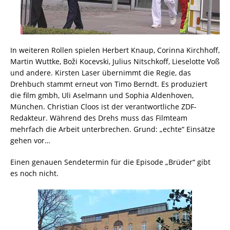
In weiteren Rollen spielen Herbert Knaup, Corinna Kirchhoff,
Martin Wuttke, Boži Kocevski, Julius Nitschkoff, Lieselotte Voß
und andere. Kirsten Laser übernimmt die Regie, das
Drehbuch stammt erneut von Timo Berndt. Es produziert
die film gmbh, Uli Aselmann und Sophia Aldenhoven,
München. Christian Cloos ist der verantwortliche ZDF-
Redakteur. Während des Drehs muss das Filmteam
mehrfach die Arbeit unterbrechen. Grund: „echte“ Einsätze
gehen vor…
Einen genauen Sendetermin für die Episode „Brüder“ gibt
es noch nicht.