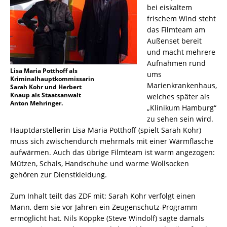
bei eiskaltem
frischem Wind steht
das Filmteam am
Außenset bereit
und macht mehrere
Aufnahmen rund
Lisa Maria Potthoff als
ums
Kriminalhauptkommissarin
Marienkrankenhaus,
Sarah Kohr und Herbert
Knaup als Staatsanwalt
welches später als
Anton Mehringer.
„Klinikum Hamburg“
zu sehen sein wird.
Hauptdarstellerin Lisa Maria Potthoff (spielt Sarah Kohr)
muss sich zwischendurch mehrmals mit einer Wärmflasche
aufwärmen. Auch das übrige Filmteam ist warm angezogen:
Mützen, Schals, Handschuhe und warme Wollsocken
gehören zur Dienstkleidung.
Zum Inhalt teilt das ZDF mit: Sarah Kohr verfolgt einen
Mann, dem sie vor Jahren ein Zeugenschutz-Programm
ermöglicht hat. Nils Köppke (Steve Windolf) sagte damals