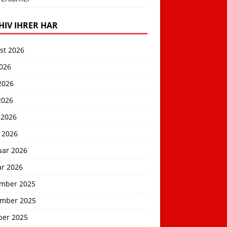
HIV IHRER HAR
st 2026
2026
2026
2026
 2026
 2026
uar 2026
ar 2026
mber 2025
mber 2025
ber 2025