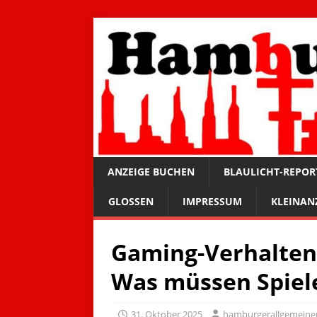
ANZEIGE BUCHEN
BLAULICHT-REPOR
GLOSSEN
IMPRESSUM
KLEINAN
Gaming-Verhalten 
Was müssen Spiel
31. Oktober 2025
hamburgerallgemeine