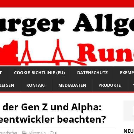
T
COOKIE-RICHTLINIE (EU)
DATENSCHUTZ
EXEMP
ZEIGEN
KONTAKT
MEDIADATEN
PRODUKTE
der Gen Z und Alpha:
eentwickler beachten?
NEU
rundschau
Allgemein
0