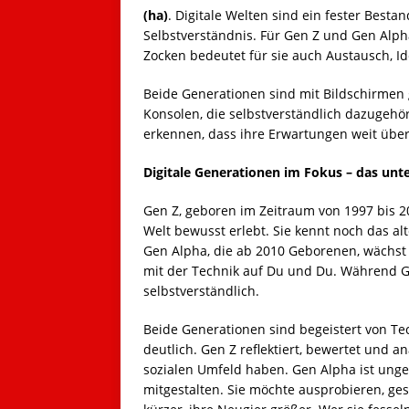
(ha)
. Digitale Welten sind ein fester Besta
Selbstverständnis. Für Gen Z und Gen Alp
Zocken bedeutet für sie auch Austausch, Ide
Beide Generationen sind mit Bildschirme
Konsolen, die selbstverständlich dazugehö
erkennen, dass ihre Erwartungen weit übe
Digitale Generationen im Fokus – das unt
Gen Z, geboren im Zeitraum von 1997 bis 20
Welt bewusst erlebt. Sie kennt noch das al
Gen Alpha, die ab 2010 Geborenen, wächst d
mit der Technik auf Du und Du. Während Gen
selbstverständlich.
Beide Generationen sind begeistert von Te
deutlich. Gen Z reflektiert, bewertet und a
sozialen Umfeld haben. Gen Alpha ist unge
mitgestalten. Sie möchte ausprobieren, ges