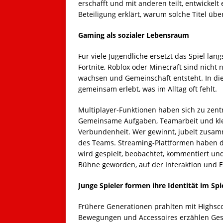
erschafft und mit anderen teilt, entwickelt 
Beteiligung erklärt, warum solche Titel übe
Gaming als sozialer Lebensraum
Für viele Jugendliche ersetzt das Spiel lä
Fortnite, Roblox oder Minecraft sind nicht 
wachsen und Gemeinschaft entsteht. In die
gemeinsam erlebt, was im Alltag oft fehlt.
Multiplayer-Funktionen haben sich zu zent
Gemeinsame Aufgaben, Teamarbeit und kl
Verbundenheit. Wer gewinnt, jubelt zusamm
des Teams. Streaming-Plattformen haben d
wird gespielt, beobachtet, kommentiert und
Bühne geworden, auf der Interaktion und 
Junge Spieler formen ihre Identität im Spi
Frühere Generationen prahlten mit Highscor
Bewegungen und Accessoires erzählen Gesch