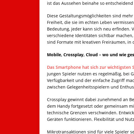
ist das Aussehen beinahe so entscheidend 
Diese Gestaltungsmöglichkeiten sind mehr al
Freiheit, die sie im echten Leben vermisse
Bedeutung, jeder kann sich neu erfinden. Vi
verschiedene Identitäten sichtbar machen,
sind Formate mit kreativen Freiräumen, in
Mobile, Crossplay, Cloud – wo und wie ges
Das Smartphone hat sich zur wichtigsten S
jungen Spieler nutzen es regelmäßig, bei G
Verfügbarkeit und der einfache Zugriff ma
zwischen Gelegenheitsspielern und Enthus
Crossplay gewinnt dabei zunehmend an Bede
dem Handy fortgesetzt oder gemeinsam mit
technische Grenzen verschwinden. Entwickle
Geräten funktionieren. Flexibilität und Nut
Mikrotransaktionen sind für viele Spieler 