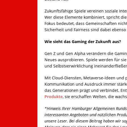
Zukunftsfähige Spiele vereinen soziale Inte
Wer diese Elemente kombiniert, spricht die 
Fokus bedeutet, dass Gemeinschaften nicht 
Sicherheit und Fairness sind dabei ebenso 
Wie sieht das Gaming der Zukunft aus?
Gen Z und Gen Alpha verändern die Gaming-
Neues ausprobieren. Spiele werden für sie 
und Selbstverwirklichung ineinanderfließe
Mit Cloud-Diensten, Metaverse-Ideen und 
Kommunikation und Ausdruck immer stärker
das Generationen prägt und verbindet. Entw
Produkte
, sie erschaffen Welten, die wach
*Hinweis Ihrer Hamburger Allgemeinen Rundsc
interessanten Angeboten und nützlichen Prod
unsere Leser. Bei diesem Beitrag haben wir sog