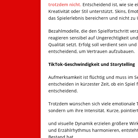
trotzdem nicht.
Entscheidend ist, wie sie e
Kreativität oder Stil unterstützt. Skins, Em
das Spielerlebnis bereichern und nicht zu 
Bezahlmodelle, die den Spielfortschritt ve
reagieren sensibel auf Ungerechtigkeit und 
Qualität setzt. Erfolg soll verdient sein u
entscheidend, um Vertrauen aufzubauen.
TikTok-Geschwindigkeit und Storytelling
Aufmerksamkeit ist flüchtig und muss im 
entscheiden in kürzester Zeit, ob ein Spiel 
entscheidend.
Trotzdem wünschen sich viele emotionale Ti
sondern um ihre Intensität. Kurze, pointie
und visuelle Dynamik erzielen größere Wi
und Erzählrhythmus harmonieren, entsteht 
Bestand hat.