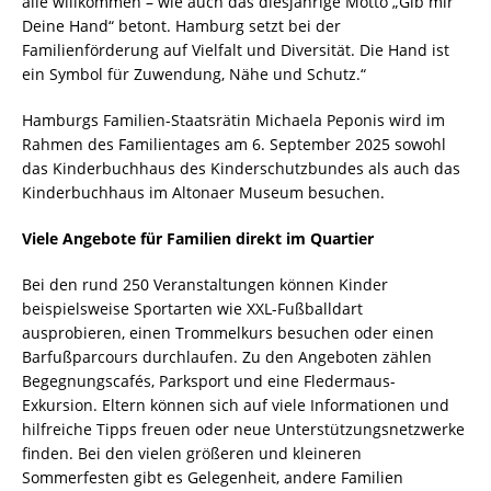
alle willkommen – wie auch das diesjährige Motto „Gib mir
Deine Hand“ betont. Hamburg setzt bei der
Familienförderung auf Vielfalt und Diversität. Die Hand ist
ein Symbol für Zuwendung, Nähe und Schutz.“
Hamburgs Familien-Staatsrätin Michaela Peponis wird im
Rahmen des Familientages am 6. September 2025 sowohl
das Kinderbuchhaus des Kinderschutzbundes als auch das
Kinderbuchhaus im Altonaer Museum besuchen.
Viele Angebote für Familien direkt im Quartier
Bei den rund 250 Veranstaltungen können Kinder
beispielsweise Sportarten wie XXL-Fußballdart
ausprobieren, einen Trommelkurs besuchen oder einen
Barfußparcours durchlaufen. Zu den Angeboten zählen
Begegnungscafés, Parksport und eine Fledermaus-
Exkursion. Eltern können sich auf viele Informationen und
hilfreiche Tipps freuen oder neue Unterstützungsnetzwerke
finden. Bei den vielen größeren und kleineren
Sommerfesten gibt es Gelegenheit, andere Familien