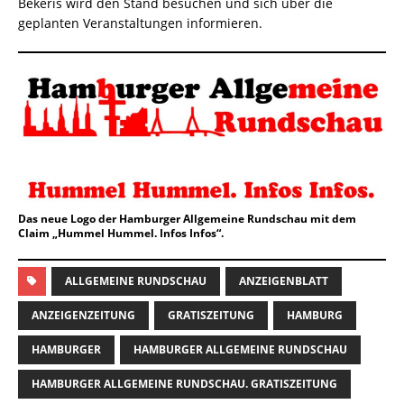
Bekeris wird den Stand besuchen und sich über die
geplanten Veranstaltungen informieren.
Das neue Logo der Hamburger Allgemeine Rundschau mit dem
Claim „Hummel Hummel. Infos Infos“.
ALLGEMEINE RUNDSCHAU
ANZEIGENBLATT
ANZEIGENZEITUNG
GRATISZEITUNG
HAMBURG
HAMBURGER
HAMBURGER ALLGEMEINE RUNDSCHAU
HAMBURGER ALLGEMEINE RUNDSCHAU. GRATISZEITUNG