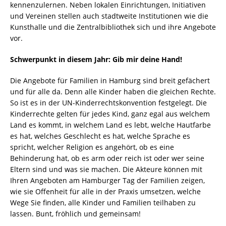
kennenzulernen. Neben lokalen Einrichtungen, Initiativen
und Vereinen stellen auch stadtweite Institutionen wie die
Kunsthalle und die Zentralbibliothek sich und ihre Angebote
vor.
Schwerpunkt in diesem Jahr: Gib mir deine Hand!
Die Angebote für Familien in Hamburg sind breit gefächert
und für alle da. Denn alle Kinder haben die gleichen Rechte.
So ist es in der UN-Kinderrechtskonvention festgelegt. Die
Kinderrechte gelten für jedes Kind, ganz egal aus welchem
Land es kommt, in welchem Land es lebt, welche Hautfarbe
es hat, welches Geschlecht es hat, welche Sprache es
spricht, welcher Religion es angehört, ob es eine
Behinderung hat, ob es arm oder reich ist oder wer seine
Eltern sind und was sie machen. Die Akteure können mit
Ihren Angeboten am Hamburger Tag der Familien zeigen,
wie sie Offenheit für alle in der Praxis umsetzen, welche
Wege Sie finden, alle Kinder und Familien teilhaben zu
lassen. Bunt, fröhlich und gemeinsam!