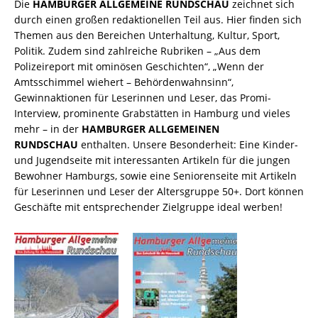
Die
HAMBURGER ALLGEMEINE RUNDSCHAU
zeichnet sich
durch einen großen redaktionellen Teil aus. Hier finden sich
Themen aus den Bereichen Unterhaltung, Kultur, Sport,
Politik. Zudem sind zahlreiche Rubriken – „Aus dem
Polizeireport mit ominösen Geschichten“, „Wenn der
Amtsschimmel wiehert – Behördenwahnsinn“,
Gewinnaktionen für Leserinnen und Leser, das Promi-
Interview, prominente Grabstätten in Hamburg und vieles
mehr – in der
HAMBURGER ALLGEMEINEN
RUNDSCHAU
enthalten. Unsere Besonderheit: Eine Kinder-
und Jugendseite mit interessanten Artikeln für die jungen
Bewohner Hamburgs, sowie eine Seniorenseite mit Artikeln
für Leserinnen und Leser der Altersgruppe 50+. Dort können
Geschäfte mit entsprechender Zielgruppe ideal werben!