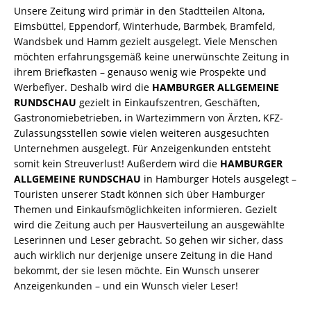
Unsere Zeitung wird primär in den Stadtteilen Altona,
Eimsbüttel, Eppendorf, Winterhude, Barmbek, Bramfeld,
Wandsbek und Hamm gezielt ausgelegt. Viele Menschen
möchten erfahrungsgemäß keine unerwünschte Zeitung in
ihrem Briefkasten – genauso wenig wie Prospekte und
Werbeflyer. Deshalb wird die
HAMBURGER ALLGEMEINE
RUNDSCHAU
gezielt in Einkaufszentren, Geschäften,
Gastronomiebetrieben, in Wartezimmern von Ärzten, KFZ-
Zulassungsstellen sowie vielen weiteren ausgesuchten
Unternehmen ausgelegt. Für Anzeigenkunden entsteht
somit kein Streuverlust! Außerdem wird die
HAMBURGER
ALLGEMEINE RUNDSCHAU
in Hamburger Hotels ausgelegt –
Touristen unserer Stadt können sich über Hamburger
Themen und Einkaufsmöglichkeiten informieren. Gezielt
wird die Zeitung auch per Hausverteilung an ausgewählte
Leserinnen und Leser gebracht. So gehen wir sicher, dass
auch wirklich nur derjenige unsere Zeitung in die Hand
bekommt, der sie lesen möchte. Ein Wunsch unserer
Anzeigenkunden – und ein Wunsch vieler Leser!