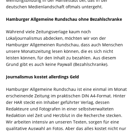
Meinungsbildung in der Hansestadt bei, das in der
deutschen Medienlandschaft oftmals untergeht.
Hamburger Allgemeine Rundschau ohne Bezahlschranke
Während viele Zeitungsverlage kaum noch
Lokaljournalismus abdecken, möchten wir von der
Hamburger Allgemeinen Rundschau, dass auch Menschen
unsere Monatszeitung lesen können, die es sich nicht
leisten können, für den Inhalt zu bezahlen. Aus diesem
Grund gibt es auch keine Paywall (Bezahlschranke).
Journalismus kostet allerdings Geld
Hamburger Allgemeine Rundschau ist eine einmal im Monat
erscheinende Zeitung im praktischen DIN A4-Format. Hinter
der HAR steckt ein Inhaber geführter Verlag, dessen
Redakteure und Fotografen in einer selbstverwalteten
Redaktion viel Zeit und Herzblut in die Recherche stecken.
Wir arbeiten intensiv an unseren Texten, sorgen für eine
qualitative Auswahl an Fotos. Aber das alles kostet nicht nur