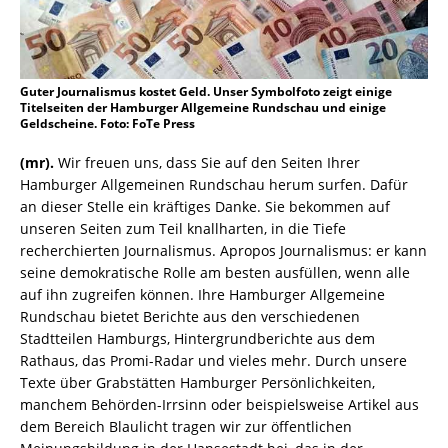
Guter Journalismus kostet Geld. Unser Symbolfoto zeigt einige
Titelseiten der Hamburger Allgemeine Rundschau und einige
Geldscheine. Foto: FoTe Press
(mr).
Wir freuen uns, dass Sie auf den Seiten Ihrer
Hamburger Allgemeinen Rundschau herum surfen. Dafür
an dieser Stelle ein kräftiges Danke. Sie bekommen auf
unseren Seiten zum Teil knallharten, in die Tiefe
recherchierten Journalismus. Apropos Journalismus: er kann
seine demokratische Rolle am besten ausfüllen, wenn alle
auf ihn zugreifen können. Ihre Hamburger Allgemeine
Rundschau bietet Berichte aus den verschiedenen
Stadtteilen Hamburgs, Hintergrundberichte aus dem
Rathaus, das Promi-Radar und vieles mehr. Durch unsere
Texte über Grabstätten Hamburger Persönlichkeiten,
manchem Behörden-Irrsinn oder beispielsweise Artikel aus
dem Bereich Blaulicht tragen wir zur öffentlichen