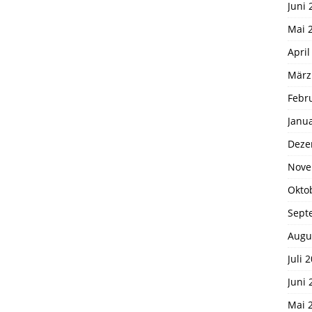
Juni 
Mai 
April
März
Febr
Janu
Deze
Nove
Okto
Sept
Augu
Juli 
Juni 
Mai 