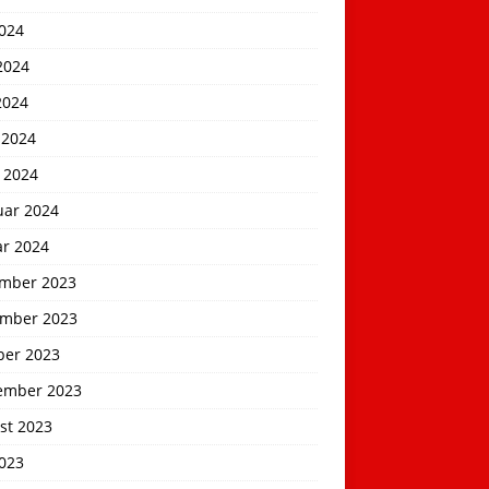
2024
2024
2024
 2024
 2024
uar 2024
ar 2024
mber 2023
mber 2023
ber 2023
ember 2023
st 2023
2023