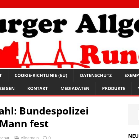
T
COOKIE-RICHTLINIE (EU)
DATENSCHUTZ
EXEMP
ZEIGEN
KONTAKT
MEDIADATEN
PRODUKTE
hl: Bundespolizei
Mann fest
NEU
schau
Allgemein
0