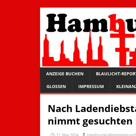
ANZEIGE BUCHEN
BLAULICHT-REPOR
GLOSSEN
IMPRESSUM
KLEINAN
Nach Ladendiebsta
nimmt gesuchten 
21. Mai 2024
hamburgerallgemeinerund