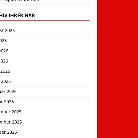
HIV IHRER HAR
st 2026
2026
2026
2026
 2026
 2026
uar 2026
ar 2026
mber 2025
mber 2025
ber 2025