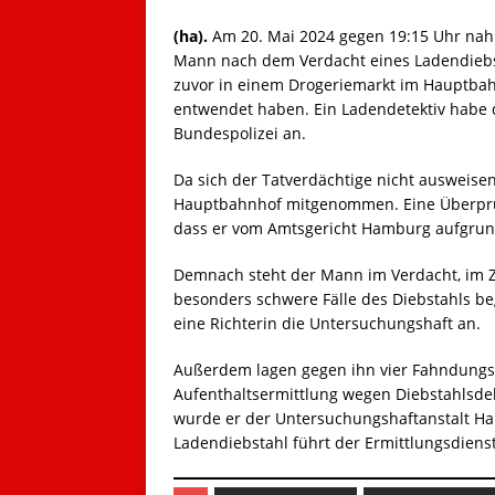
(ha).
Am 20. Mai 2024 gegen 19:15 Uhr nah
Mann nach dem Verdacht eines Ladendiebs
zuvor in einem Drogeriemarkt im Hauptba
entwendet haben. Ein Ladendetektiv habe d
Bundespolizei an.
Da sich der Tatverdächtige nicht ausweise
Hauptbahnhof mitgenommen. Eine Überprüf
dass er vom Amtsgericht Hamburg aufgrun
Demnach steht der Mann im Verdacht, im Ze
besonders schwere Fälle des Diebstahls b
eine Richterin die Untersuchungshaft an.
Außerdem lagen gegen ihn vier Fahndungs
Aufenthaltsermittlung wegen Diebstahlsde
wurde er der Untersuchungshaftanstalt Ha
Ladendiebstahl führt der Ermittlungsdiens