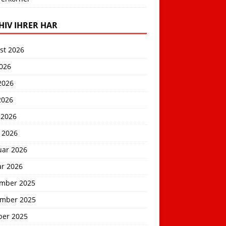
HIV IHRER HAR
st 2026
2026
2026
2026
 2026
 2026
uar 2026
ar 2026
mber 2025
mber 2025
ber 2025