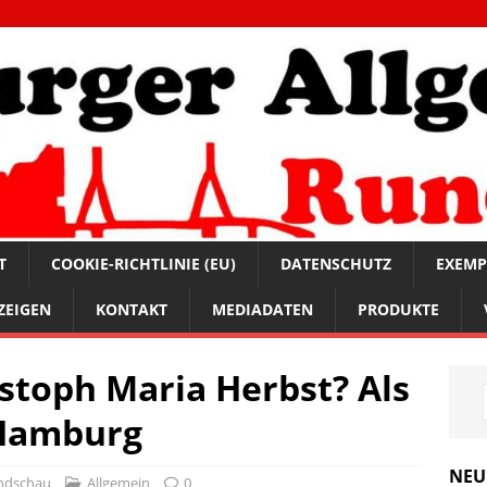
T
COOKIE-RICHTLINIE (EU)
DATENSCHUTZ
EXEMP
ZEIGEN
KONTAKT
MEDIADATEN
PRODUKTE
istoph Maria Herbst? Als
 Hamburg
NEU
ndschau
Allgemein
0