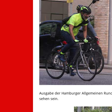
Ausgabe der Hamburger Allgemeinen Runds
sehen sein.