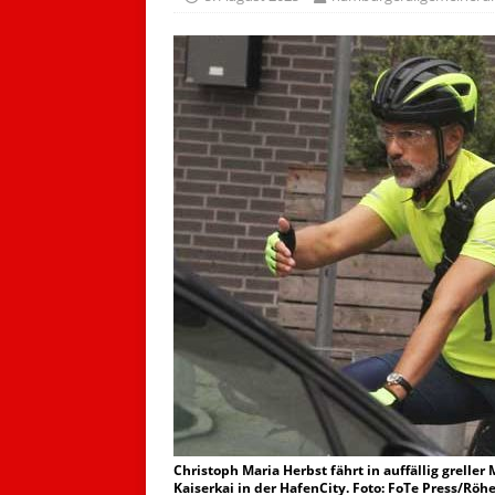
Christoph Maria Herbst fährt in auffällig grelle
Kaiserkai in der HafenCity. Foto: FoTe Press/Röh