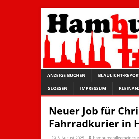
ANZEIGE BUCHEN
BLAULICHT-REPOR
GLOSSEN
IMPRESSUM
KLEINAN
Neuer Job für Chr
Fahrradkurier in
5. August 2025
hamburgerallgemeineru