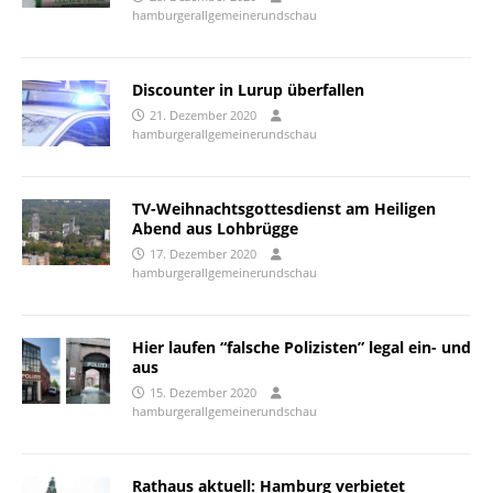
hamburgerallgemeinerundschau
Discounter in Lurup überfallen
21. Dezember 2020
hamburgerallgemeinerundschau
TV-Weihnachtsgottesdienst am Heiligen
Abend aus Lohbrügge
17. Dezember 2020
hamburgerallgemeinerundschau
Hier laufen “falsche Polizisten” legal ein- und
aus
15. Dezember 2020
hamburgerallgemeinerundschau
Rathaus aktuell: Hamburg verbietet