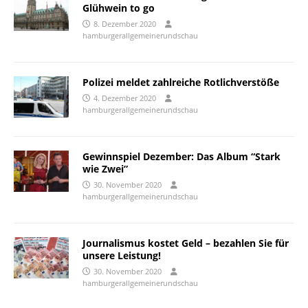
Glühwein to go
8. Dezember 2020
hamburgerallgemeinerundschau
Polizei meldet zahlreiche Rotlichverstöße
4. Dezember 2020
hamburgerallgemeinerundschau
Gewinnspiel Dezember: Das Album “Stark
wie Zwei”
30. November 2020
hamburgerallgemeinerundschau
Journalismus kostet Geld – bezahlen Sie für
unsere Leistung!
30. November 2020
hamburgerallgemeinerundschau