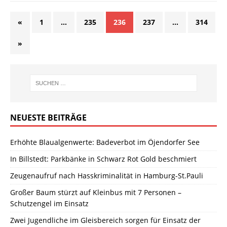
«
1
…
235
236
237
…
314
»
NEUESTE BEITRÄGE
Erhöhte Blaualgenwerte: Badeverbot im Öjendorfer See
In Billstedt: Parkbänke in Schwarz Rot Gold beschmiert
Zeugenaufruf nach Hasskriminalität in Hamburg-St.Pauli
Großer Baum stürzt auf Kleinbus mit 7 Personen –
Schutzengel im Einsatz
Zwei Jugendliche im Gleisbereich sorgen für Einsatz der