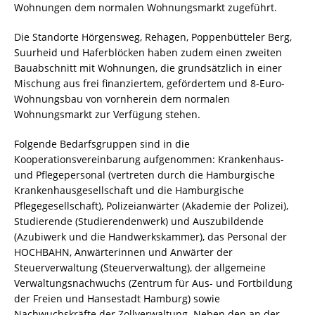
Wohnungen dem normalen Wohnungsmarkt zugeführt.
Die Standorte Hörgensweg, Rehagen, Poppenbütteler Berg,
Suurheid und Haferblöcken haben zudem einen zweiten
Bauabschnitt mit Wohnungen, die grundsätzlich in einer
Mischung aus frei finanziertem, gefördertem und 8-Euro-
Wohnungsbau von vornherein dem normalen
Wohnungsmarkt zur Verfügung stehen.
Folgende Bedarfsgruppen sind in die
Kooperationsvereinbarung aufgenommen: Krankenhaus-
und Pflegepersonal (vertreten durch die Hamburgische
Krankenhausgesellschaft und die Hamburgische
Pflegegesellschaft), Polizeianwärter (Akademie der Polizei),
Studierende (Studierendenwerk) und Auszubildende
(Azubiwerk und die Handwerkskammer), das Personal der
HOCHBAHN, Anwärterinnen und Anwärter der
Steuerverwaltung (Steuerverwaltung), der allgemeine
Verwaltungsnachwuchs (Zentrum für Aus- und Fortbildung
der Freien und Hansestadt Hamburg) sowie
Nachwuchskräfte der Zollverwaltung. Neben den an der