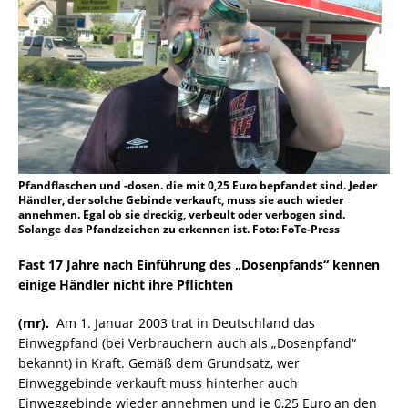
Pfandflaschen und -dosen. die mit 0,25 Euro bepfandet sind. Jeder
Händler, der solche Gebinde verkauft, muss sie auch wieder
annehmen. Egal ob sie dreckig, verbeult oder verbogen sind.
Solange das Pfandzeichen zu erkennen ist. Foto: FoTe-Press
Fast 17 Jahre nach Einführung des „Dosenpfands“ kennen
einige Händler nicht ihre Pflichten
(mr).
Am 1. Januar 2003 trat in Deutschland das
Einwegpfand (bei Verbrauchern auch als „Dosenpfand“
bekannt) in Kraft. Gemäß dem Grundsatz, wer
Einweggebinde verkauft muss hinterher auch
Einweggebinde wieder annehmen und je 0,25 Euro an den