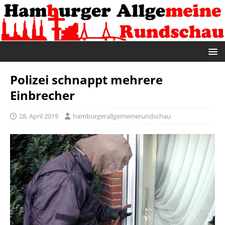
Polizei schnappt mehrere
Einbrecher
28. April 2019
hamburgerallgemeinerundschau