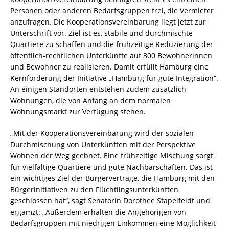
Personen oder anderen Bedarfsgruppen frei, die Vermieter
anzufragen. Die Kooperations­vereinbarung liegt jetzt zur
Unterschrift vor. Ziel ist es, stabile und durchmischte
Quartiere zu schaffen und die frühzeitige Reduzierung der
öffentlich-rechtlichen Unterkünfte auf 300 Bewohnerinnen
und Bewohner zu realisieren. Damit erfüllt Hamburg eine
Kernforderung der Initiative „Hamburg für gute Integration“.
An einigen Standorten entstehen zudem zusätzlich
Wohnungen, die von Anfang an dem normalen
Wohnungsmarkt zur Verfügung stehen.
„Mit der Kooperationsvereinbarung wird der sozialen
Durchmischung von Unterkünften mit der Perspektive
Wohnen der Weg geebnet. Eine frühzeitige Mischung sorgt
für vielfältige Quartiere und gute Nachbarschaften. Das ist
ein wichtiges Ziel der Bürgerverträge, die Hamburg mit den
Bürgerinitiativen zu den Flüchtlingsunterkünften
geschlossen hat“, sagt Senatorin Dorothee Stapelfeldt und
ergämzt: „Außerdem erhalten die Angehörigen von
Bedarfsgruppen mit niedrigen Einkommen eine Möglichkeit