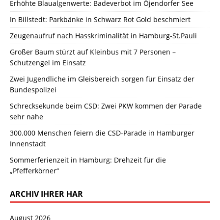
Erhöhte Blaualgenwerte: Badeverbot im Öjendorfer See
In Billstedt: Parkbänke in Schwarz Rot Gold beschmiert
Zeugenaufruf nach Hasskriminalität in Hamburg-St.Pauli
Großer Baum stürzt auf Kleinbus mit 7 Personen –
Schutzengel im Einsatz
Zwei Jugendliche im Gleisbereich sorgen für Einsatz der
Bundespolizei
Schrecksekunde beim CSD: Zwei PKW kommen der Parade
sehr nahe
300.000 Menschen feiern die CSD-Parade in Hamburger
Innenstadt
Sommerferienzeit in Hamburg: Drehzeit für die
„Pfefferkörner“
ARCHIV IHRER HAR
August 2026