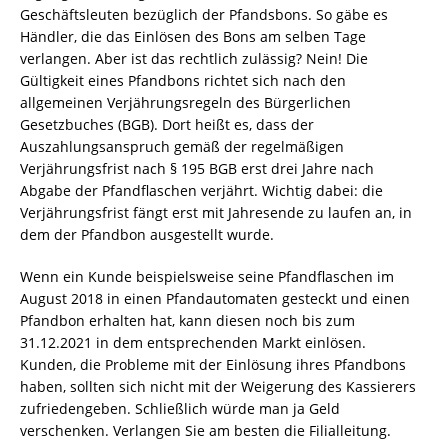
Geschäftsleuten bezüglich der Pfandsbons. So gäbe es
Händler, die das Einlösen des Bons am selben Tage
verlangen. Aber ist das rechtlich zulässig? Nein! Die
Gültigkeit eines Pfandbons richtet sich nach den
allgemeinen Verjährungsregeln des Bürgerlichen
Gesetzbuches (BGB). Dort heißt es, dass der
Auszahlungsanspruch gemäß der regelmäßigen
Verjährungsfrist nach § 195 BGB erst drei Jahre nach
Abgabe der Pfandflaschen verjährt. Wichtig dabei: die
Verjährungsfrist fängt erst mit Jahresende zu laufen an, in
dem der Pfandbon ausgestellt wurde.
Wenn ein Kunde beispielsweise seine Pfandflaschen im
August 2018 in einen Pfandautomaten gesteckt und einen
Pfandbon erhalten hat, kann diesen noch bis zum
31.12.2021 in dem entsprechenden Markt einlösen.
Kunden, die Probleme mit der Einlösung ihres Pfandbons
haben, sollten sich nicht mit der Weigerung des Kassierers
zufriedengeben. Schließlich würde man ja Geld
verschenken. Verlangen Sie am besten die Filialleitung.