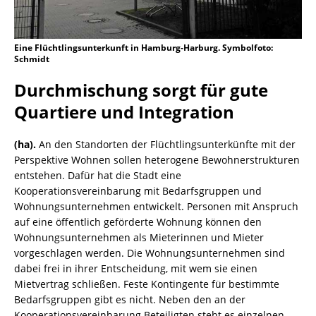
Eine Flüchtlingsunterkunft in Hamburg-Harburg. Symbolfoto:
Schmidt
Durchmischung sorgt für gute
Quartiere und Integration
(ha).
An den Standorten der Flüchtlingsunterkünfte mit der
Perspektive Wohnen sollen heterogene Bewohnerstrukturen
entstehen. Dafür hat die Stadt eine
Kooperationsvereinbarung mit Bedarfsgruppen und
Wohnungsunternehmen entwickelt. Personen mit Anspruch
auf eine öffentlich geförderte Wohnung können den
Wohnungs­unternehmen als Mieterinnen und Mieter
vorgeschlagen werden. Die Wohnungs­unternehmen sind
dabei frei in ihrer Entscheidung, mit wem sie einen
Mietvertrag schließen. Feste Kontingente für bestimmte
Bedarfsgruppen gibt es nicht. Neben den an der
Kooperationsvereinbarung Beteiligten steht es einzelnen