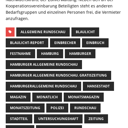
Kooperationsvereinbarung Beteiligten steht es anderen
Bedarfsgruppen und einzelnen Personen frei, die Vermieter
anzufragen.
ALLGEMEINE RUNDSCHAU
BLAULICHT
BLAULICHT-REPORT
EINBRECHER
EINBRUCH
FESTNAHME
HAMBURG
HAMBURGER
HAMBURGER ALLGEMEINE RUNDSCHAU
HAMBURGER ALLGEMEINE RUNDSCHAU. GRATISZEITUNG
HAMBURGERALLGEMEINE RUNDSCHAU
HANSESTADT
MAGAZIN
MONATLICH
MONATSMAGAZIN
MONATSZEITUNG
POLIZEI
RUNDSCHAU
STADTTEIL
UNTERSUCHUNGSHAFT
ZEITUNG