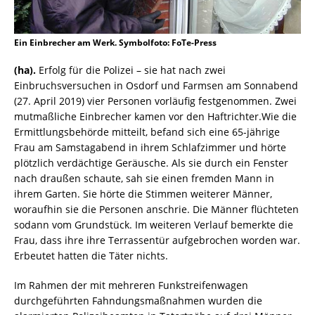
Ein Einbrecher am Werk. Symbolfoto: FoTe-Press
(ha).
Erfolg für die Polizei – sie hat nach zwei
Einbruchsversuchen in Osdorf und Farmsen am Sonnabend
(27. April 2019) vier Personen vorläufig festgenommen. Zwei
mutmaßliche Einbrecher kamen vor den Haftrichter.Wie die
Ermittlungsbehörde mitteilt, befand sich eine 65-jährige
Frau am Samstagabend in ihrem Schlafzimmer und hörte
plötzlich verdächtige Geräusche. Als sie durch ein Fenster
nach draußen schaute, sah sie einen fremden Mann in
ihrem Garten. Sie hörte die Stimmen weiterer Männer,
woraufhin sie die Personen anschrie. Die Männer flüchteten
sodann vom Grundstück. Im weiteren Verlauf bemerkte die
Frau, dass ihre ihre Terrassentür aufgebrochen worden war.
Erbeutet hatten die Täter nichts.
Im Rahmen der mit mehreren Funkstreifenwagen
durchgeführten Fahndungsmaßnahmen wurden die