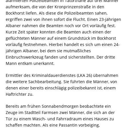
alarmierten Polizeibeamten in Tatortnähe auf drei Männer
aufmerksam, die von der Kronprinzenstraße in den
Bockhorst liefen. Als diese die Polizeibeamten sahen,
ergriffen zwei von ihnen sofort die Flucht. Einen 23-jährigen
Albaner nahmen die Beamten noch vor Ort vorläufig fest.
Kurze Zeit später konnten die Beamten auch einen der
geflüchteten Männer auf einem Grundstück im Bockhorst
vorläufig festnehmen. Hierbei handelt es sich um einen 24-
jährigen Albaner, bei dem sie mutmaßliches
Einbruchswerkzeug fanden und sicherstellten. Der dritte
Mann entkam unerkannt.
Ermittler des Kriminaldauerdienstes (LKA 26) übernahmen
die weitere Sachbearbeitung. Sie führten die Männer, von
denen einer bereits einschlägig polizeibekannt ist, einem
Haftrichter zu.
Bereits am frühen Sonnabendmorgen beobachtete ein
Zeuge im Stadtteil Farmsen zwei Männer, die sich an der
Tür zu einem Wasch- und Fahrradraum eines Hauses zu
schaffen machten. Als eine Passantin vorbeiging,