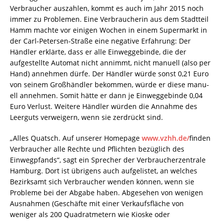
Verbraucher auszahlen, kommt es auch im Jahr 2015 noch
immer zu Problemen. Eine Verbraucherin aus dem Stadtteil
Hamm machte vor einigen Wochen in einem Supermarkt in
der Carl-Petersen-Straße eine negative Erfahrung: Der
Händler erklärte, dass er alle Ein­weggebinde, die der
aufgestellte Automat nicht annimmt, nicht manuell (also per
Hand) annehmen dürfe. Der Händler würde sonst 0,21 Euro
von seinem Großhändler bekommen, würde er diese manu­
ell annehmen. Somit hätte er dann je Einweggebinde 0,04
Euro Verlust. Weitere Händler würden die Annahme des
Leerguts verweigern, wenn sie zerdrückt sind.
„Alles Quatsch. Auf unserer Homepage
www.vzhh.de
/
finden
Verbraucher alle Rechte und Pflichten bezüglich des
Einwegpfands“, sagt ein Sprecher der Verbraucherzentrale
Hamburg. Dort ist übrigens auch aufgelistet, an welches
Bezirksamt sich Verbraucher wenden können, wenn sie
Probleme bei der Abgabe haben. Abgesehen von wenigen
Ausnahmen (Geschäfte mit einer Verkaufsfläche von
weniger als 200 Quadratmetern wie Kioske oder