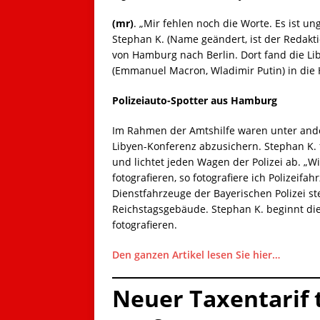
(mr)
. „Mir fehlen noch die Worte. Es ist ung
Stephan K. (Name geändert, ist der Redakt
von Hamburg nach Berlin. Dort fand die Lib
(Emmanuel Macron, Wladimir Putin) in die
Polizeiauto-Spotter aus Hamburg
Im Rahmen der Amtshilfe waren unter ander
Libyen-Konferenz abzusichern. Stephan K. 
und lichtet jeden Wagen der Polizei ab. „
fotografieren, so fotografiere ich Polizeif
Dienstfahrzeuge der Bayerischen Polizei s
Reichstagsgebäude. Stephan K. beginnt d
fotografieren.
Den ganzen Artikel lesen Sie hier…
Neuer Taxentarif tr