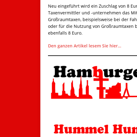
Neu eingeführt wird ein Zuschlag von 8 Eu
Taxenvermittler und -unternehmen das Mit
Großraumtaxen, beispielsweise bei der Fah
oder für die Nutzung von Großraumtaxen be
ebenfalls 8 Euro.
Den ganzen Artikel lesem Sie hier…