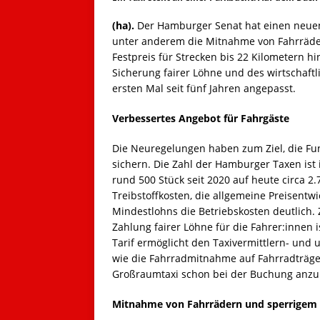
(ha).
Der Hamburger Senat hat einen neuen T
unter anderem die Mitnahme von Fahrräde
Festpreis für Strecken bis 22 Kilometern h
Sicherung fairer Löhne und des wirtschaft
ersten Mal seit fünf Jahren angepasst.
Verbessertes Angebot für Fahrgäste
Die Neuregelungen haben zum Ziel, die Fu
sichern. Die Zahl der Hamburger Taxen ist
rund 500 Stück seit 2020 auf heute circa 2
Treibstoffkosten, die allgemeine Preisent
Mindestlohns die Betriebskosten deutlich. 
Zahlung fairer Löhne für die Fahrer:innen 
Tarif ermöglicht den Taxivermittlern- un
wie die Fahrradmitnahme auf Fahrradträge
Großraumtaxi schon bei der Buchung anzub
Mitnahme von Fahrrädern und sperrigem