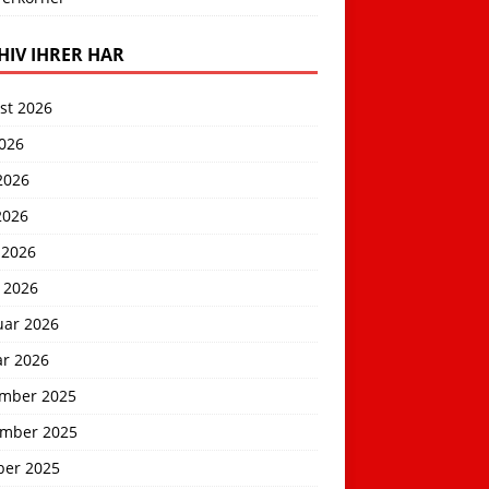
HIV IHRER HAR
st 2026
2026
2026
2026
 2026
 2026
uar 2026
ar 2026
mber 2025
mber 2025
ber 2025