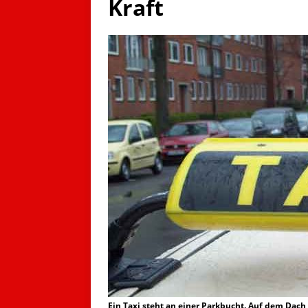
Kraft
Ein Taxi steht an einer Parkbucht. Auf dem Dach 