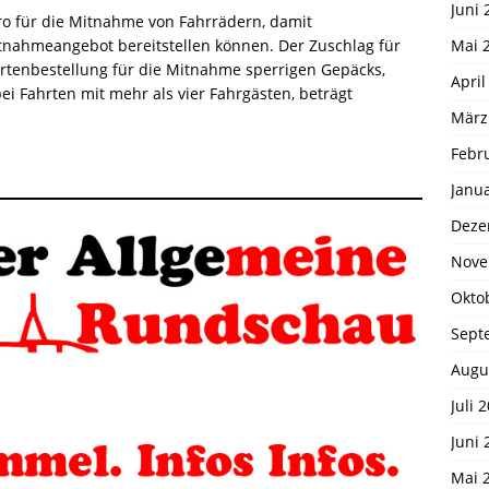
Juni 
ro für die Mitnahme von Fahrrädern, damit
Mai 
nahmeangebot bereitstellen können. Der Zuschlag für
rtenbestellung für die Mitnahme sperrigen Gepäcks,
April
i Fahrten mit mehr als vier Fahrgästen, beträgt
März
Febr
Janu
Deze
Nove
Okto
Sept
Augu
Juli 
Juni 
Mai 