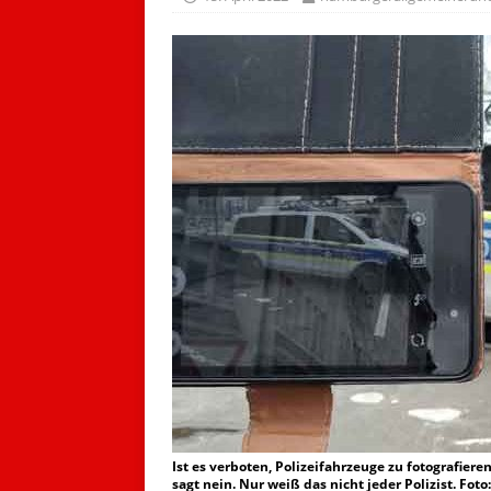
Ist es verboten, Polizeifahrzeuge zu fotografier
sagt nein. Nur weiß das nicht jeder Polizist. Foto