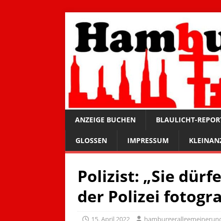
ANZEIGE BUCHEN
BLAULICHT-REPOR
GLOSSEN
IMPRESSUM
KLEINAN
Polizist: „Sie dür
der Polizei fotogr
15. April 2022
hamburgerallgemeinerun