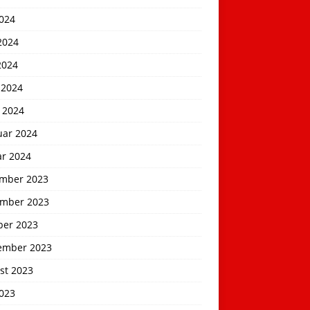
2024
2024
2024
 2024
 2024
uar 2024
ar 2024
mber 2023
mber 2023
ber 2023
ember 2023
st 2023
2023