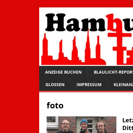
ANZEIGE BUCHEN
BLAULICHT-REPOR
GLOSSEN
IMPRESSUM
KLEINAN
foto
Let
Dit