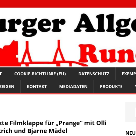
T
COOKIE-RICHTLINIE (EU)
DATENSCHUTZ
EXEMP
ZEIGEN
KONTAKT
MEDIADATEN
PRODUKTE
zte Filmklappe für „Prange“ mit Olli
trich und Bjarne Mädel
NEU