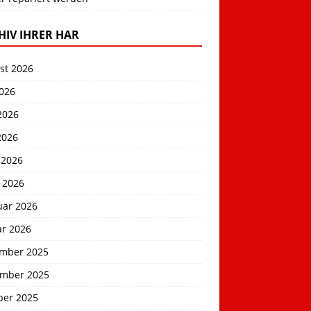
HIV IHRER HAR
st 2026
2026
2026
2026
 2026
 2026
uar 2026
ar 2026
mber 2025
mber 2025
ber 2025