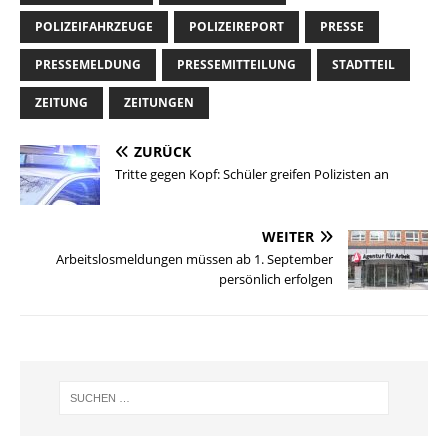
POLIZEIFAHRZEUGE
POLIZEIREPORT
PRESSE
PRESSEMELDUNG
PRESSEMITTEILUNG
STADTTEIL
ZEITUNG
ZEITUNGEN
ZURÜCK
Tritte gegen Kopf: Schüler greifen Polizisten an
WEITER
Arbeitslosmeldungen müssen ab 1. September
persönlich erfolgen