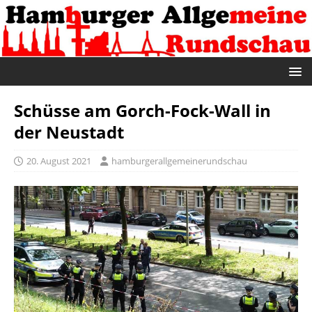
Schüsse am Gorch-Fock-Wall in
der Neustadt
20. August 2021
hamburgerallgemeinerundschau