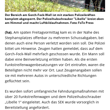
Der Bereich am Gorch-Fock-Wall ist mit starken Polizeikräften
komplett abgesperrt. Der Polizeihubschrauber "Libelle" kreist oben
am Himmel und macht Luftbildaufnahmen. Foto: FoTe Press
(ha).
Am späten Freitagvormittag kam es in der Nähe des
Stephansplatzes offenbar zu mehreren Schussabgaben, bei
denen auch eine Person verletzt worden sein soll. Die Polizei
bittet um Hinweise. Zeugen hatten gemeldet, dass auf dem
Gorch-Fock-Wall mehrfach geschossen wurde. Ein Mann soll
dabei eine Beinverletzung erlitten haben. Als die ersten
Funkstreifenwagenbesatzungen vor Ort eintrafen, waren die
Beteiligten nicht mehr vor Ort. Laut Zeugenangaben sollen
sie mit mehreren Autos in unterschiedliche Richtungen
geflüchtet sein.
Es wurden sofort umfangreiche Fahndungsmaßnahmen mit
über 20 Funkstreifenwagen und dem Polizeihubschrauber
„Libelle 1“ eingeleitet. Auch das SEK wurde vorsorglich in
Bereitstellung angefordert.