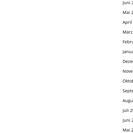
Juni 
Mai 
April
März
Febr
Janu
Deze
Nove
Okto
Sept
Augu
Juli 
Juni 
Mai 