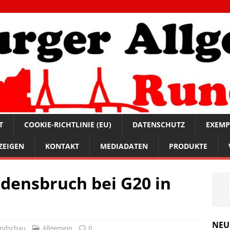
T
COOKIE-RICHTLINIE (EU)
DATENSCHUTZ
EXEMP
ZEIGEN
KONTAKT
MEDIADATEN
PRODUKTE
densbruch bei G20 in
NEU
undschau
Allgemein
0