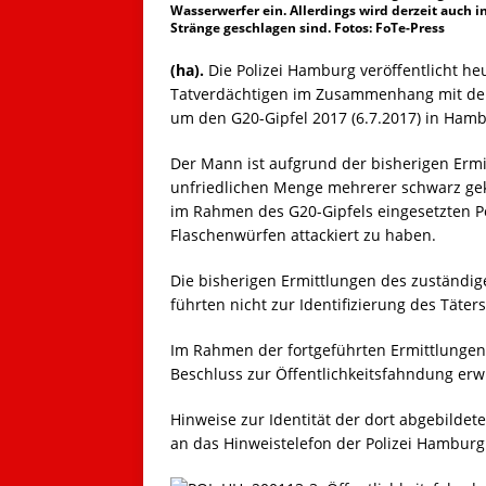
Wasserwerfer ein. Allerdings wird derzeit auch in
Stränge geschlagen sind. Fotos: FoTe-Press
(ha).
Die Polizei Hamburg veröffentlicht he
Tatverdächtigen im Zusammenhang mit de
um den G20-Gipfel 2017 (6.7.2017) in Hamb
Der Mann ist aufgrund der bisherigen Ermi
unfriedlichen Menge mehrerer schwarz ge
im Rahmen des G20-Gipfels eingesetzten P
Flaschenwürfen attackiert zu haben.
Die bisherigen Ermittlungen des zuständig
führten nicht zur Identifizierung des Täters
Im Rahmen der fortgeführten Ermittlungen
Beschluss zur Öffentlichkeitsfahndung erwi
Hinweise zur Identität der dort abgebildet
an das Hinweistelefon der Polizei Hamburg o