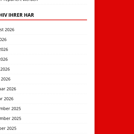
HIV IHRER HAR
st 2026
2026
2026
2026
 2026
 2026
uar 2026
ar 2026
mber 2025
mber 2025
ber 2025