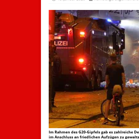
Im Rahmen des G20-Gipfels gab es zahlreiche De
im Anschluss an friedlichen Aufzügen zu gewalt