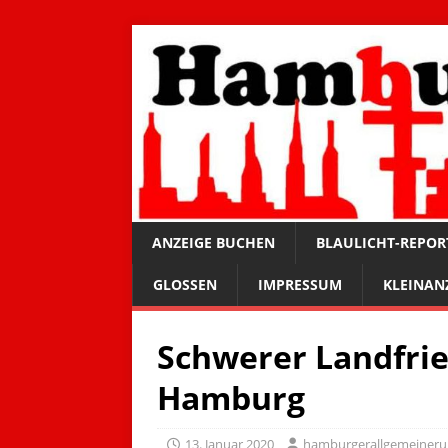
ANZEIGE BUCHEN
BLAULICHT-REPOR
GLOSSEN
IMPRESSUM
KLEINAN
Schwerer Landfrie
Hamburg
13. Januar 2020
hamburgerallgemeiner