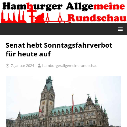
Senat hebt Sonntagsfahrverbot
für heute auf
7. Januar 2024
hamburgerallgemeinerundschau