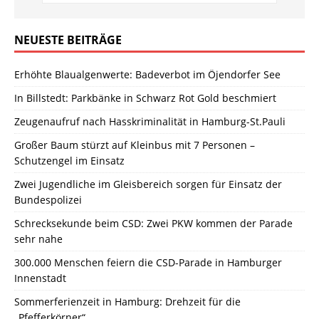
NEUESTE BEITRÄGE
Erhöhte Blaualgenwerte: Badeverbot im Öjendorfer See
In Billstedt: Parkbänke in Schwarz Rot Gold beschmiert
Zeugenaufruf nach Hasskriminalität in Hamburg-St.Pauli
Großer Baum stürzt auf Kleinbus mit 7 Personen –
Schutzengel im Einsatz
Zwei Jugendliche im Gleisbereich sorgen für Einsatz der
Bundespolizei
Schrecksekunde beim CSD: Zwei PKW kommen der Parade
sehr nahe
300.000 Menschen feiern die CSD-Parade in Hamburger
Innenstadt
Sommerferienzeit in Hamburg: Drehzeit für die
„Pfefferkörner“