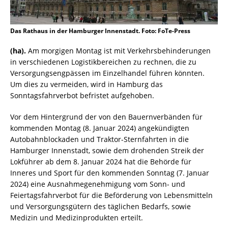
Das Rathaus in der Hamburger Innenstadt. Foto: FoTe-Press
(ha).
Am morgigen Montag ist mit Verkehrsbehinderungen
in verschiedenen Logistikbereichen zu rechnen, die zu
Versorgungsengpässen im Einzelhandel führen könnten.
Um dies zu vermeiden, wird in Hamburg das
Sonntagsfahrverbot befristet aufgehoben.
Vor dem Hintergrund der von den Bauernverbänden für
kommenden Montag (8. Januar 2024) angekündigten
Autobahnblockaden und Traktor-Sternfahrten in die
Hamburger Innenstadt, sowie dem drohenden Streik der
Lokführer ab dem 8. Januar 2024 hat die Behörde für
Inneres und Sport für den kommenden Sonntag (7. Januar
2024) eine Ausnahmegenehmigung vom Sonn- und
Feiertagsfahrverbot für die Beförderung von Lebensmitteln
und Versorgungsgütern des täglichen Bedarfs, sowie
Medizin und Medizinprodukten erteilt.