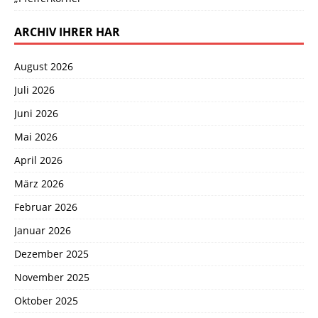
ARCHIV IHRER HAR
August 2026
Juli 2026
Juni 2026
Mai 2026
April 2026
März 2026
Februar 2026
Januar 2026
Dezember 2025
November 2025
Oktober 2025