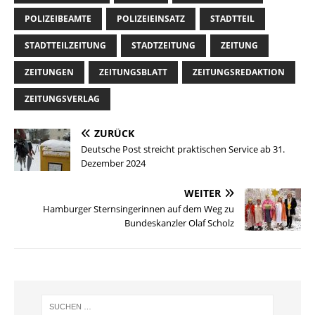
POLIZEIBEAMTE
POLIZEIEINSATZ
STADTTEIL
STADTTEILZEITUNG
STADTZEITUNG
ZEITUNG
ZEITUNGEN
ZEITUNGSBLATT
ZEITUNGSREDAKTION
ZEITUNGSVERLAG
ZURÜCK
Deutsche Post streicht praktischen Service ab 31.
Dezember 2024
WEITER
Hamburger Sternsingerinnen auf dem Weg zu
Bundeskanzler Olaf Scholz