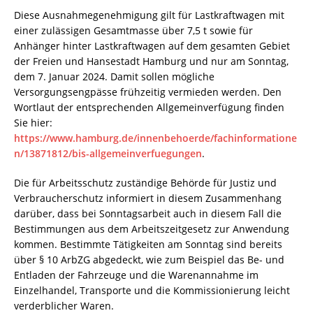
Diese Ausnahmegenehmigung gilt für Lastkraftwagen mit
einer zulässigen Gesamtmasse über 7,5 t sowie für
Anhänger hinter Lastkraftwagen auf dem gesamten Gebiet
der Freien und Hansestadt Hamburg und nur am Sonntag,
dem 7. Januar 2024. Damit sollen mögliche
Versorgungsengpässe frühzeitig vermieden werden. Den
Wortlaut der entsprechenden Allgemeinverfügung finden
Sie hier:
https://www.hamburg.de/innenbehoerde/fachinformatione
n/13871812/bis-allgemeinverfuegungen
.
Die für Arbeitsschutz zuständige Behörde für Justiz und
Verbraucherschutz informiert in diesem Zusammenhang
darüber, dass bei Sonntagsarbeit auch in diesem Fall die
Bestimmungen aus dem Arbeitszeitgesetz zur Anwendung
kommen. Bestimmte Tätigkeiten am Sonntag sind bereits
über § 10 ArbZG abgedeckt, wie zum Beispiel das Be- und
Entladen der Fahrzeuge und die Warenannahme im
Einzelhandel, Transporte und die Kommissionierung leicht
verderblicher Waren.