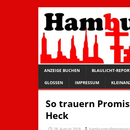
ANZEIGE BUCHEN
BLAULICHT-REPOR
GLOSSEN
IMPRESSUM
KLEINAN
So trauern Promi
Heck
28. August 2018
hamburgerallgemeiner