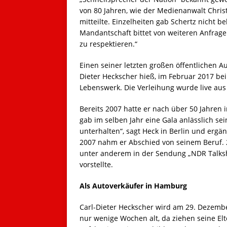
von 80 Jahren, wie der Medienanwalt Christ
mitteilte. Einzelheiten gab Schertz nicht be
Mandantschaft bittet von weiteren Anfrag
zu respektieren.“
Einen seiner letzten großen öffentlichen Au
Dieter Heckscher hieß, im Februar 2017 be
Lebenswerk. Die Verleihung wurde live au
Bereits 2007 hatte er nach über 50 Jahren
gab im selben Jahr eine Gala anlässlich s
unterhalten“, sagt Heck in Berlin und ergän
2007 nahm er Abschied von seinem Beruf. 2
unter anderem in der Sendung „NDR Talks
vorstellte.
Als Autoverkäufer in Hamburg
Carl-Dieter Heckscher wird am 29. Dezember
nur wenige Wochen alt, da ziehen seine El