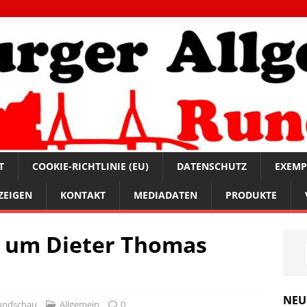
T
COOKIE-RICHTLINIE (EU)
DATENSCHUTZ
EXEMP
ZEIGEN
KONTAKT
MEDIADATEN
PRODUKTE
s um Dieter Thomas
NEU
undschau
Allgemein
0