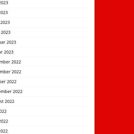
2023
2023
 2023
 2023
uar 2023
ar 2023
mber 2022
mber 2022
ber 2022
ember 2022
st 2022
2022
2022
2022