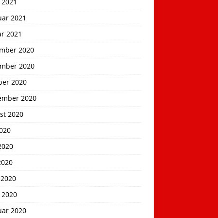
 2021
uar 2021
ar 2021
mber 2020
mber 2020
ber 2020
ember 2020
st 2020
2020
2020
2020
 2020
 2020
uar 2020