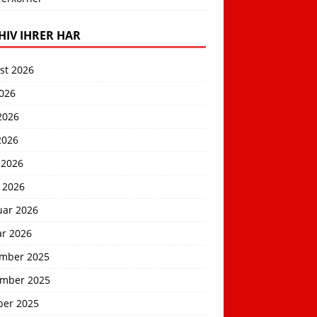
HIV IHRER HAR
st 2026
2026
2026
2026
 2026
 2026
uar 2026
ar 2026
mber 2025
mber 2025
ber 2025