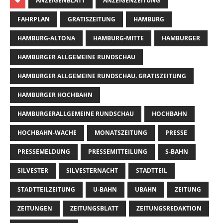
ANZEIGENBLATT
ANZEIGENZEITUNG
FAHRPLAN
GRATISZEITUNG
HAMBURG
HAMBURG-ALTONA
HAMBURG-MITTE
HAMBURGER
HAMBURGER ALLGEMEINE RUNDSCHAU
HAMBURGER ALLGEMEINE RUNDSCHAU. GRATISZEITUNG
HAMBURGER HOCHBAHN
HAMBURGERALLGEMEINE RUNDSCHAU
HOCHBAHN
HOCHBAHN-WACHE
MONATSZEITUNG
PRESSE
PRESSEMELDUNG
PRESSEMITTEILUNG
S-BAHN
SILVESTER
SILVESTERNACHT
STADTTEIL
STADTTEILZEITUNG
U-BAHN
UBAHN
ZEITUNG
ZEITUNGEN
ZEITUNGSBLATT
ZEITUNGSREDAKTION