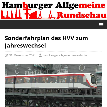
Sonderfahrplan des HVV zum
Jahreswechsel
31. Dezember 2021
hamburgerallgemeinerundschau