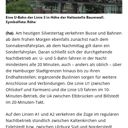
Eine U-Bahn der Linie 3 in Höhe der Haltestelle Baumwall.
Symbolfoto: Röhe
(ha)
. Am heutigen Silvestertag verkehren Busse und Bahnen
ab dem frühen Morgen ebenfalls zunächst nach dem
Sonnabendfahrplan, ab dem Nachmittag gilt dann ein
Sonderfahrplan. Daran schließt sich der durchgehende
Nachtbetrieb an: U- und S-Bahn fahren in der Nacht
mindestens alle 20 Minuten, auch – anders als üblich – über
die Hamburger Stadtgrenzen hinaus bis zu ihren
Endhaltestellen; ergänzende Buslinien sorgen für weitere
Anschlüsse und Verbindungen. Die Linie U1 (zwischen
Ohlsdorf und Farmsen) und die Linie U3 fahren im 10-
Minuten-Betrieb, die U4 zwischen Elbbrücken und Billstedt
im 20-Minuten-Takt.
Auf den Linien A1 und A2 verkehren die Züge im regulären
Nachtbetrieb stündlich zwischen Kaltenkirchen und
Eidelstedt bzw. zwischen Ulzburg Süd und Norderstedt