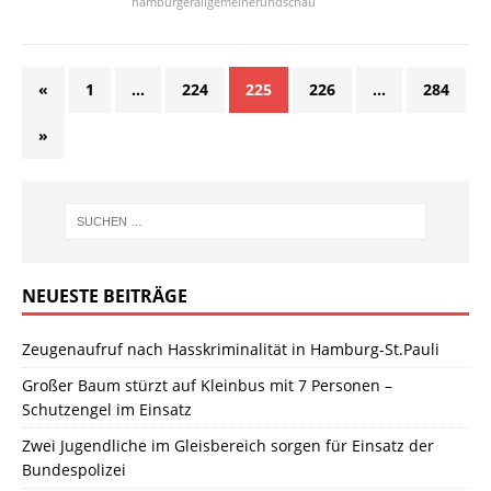
hamburgerallgemeinerundschau
«
1
…
224
225
226
…
284
»
NEUESTE BEITRÄGE
Zeugenaufruf nach Hasskriminalität in Hamburg-St.Pauli
Großer Baum stürzt auf Kleinbus mit 7 Personen –
Schutzengel im Einsatz
Zwei Jugendliche im Gleisbereich sorgen für Einsatz der
Bundespolizei