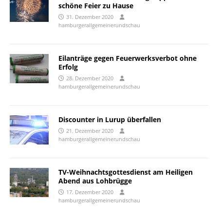
schöne Feier zu Hause
31. Dezember 2020
hamburgerallgemeinerundschau
Eilanträge gegen Feuerwerksverbot ohne
Erfolg
28. Dezember 2020
hamburgerallgemeinerundschau
Discounter in Lurup überfallen
21. Dezember 2020
hamburgerallgemeinerundschau
TV-Weihnachtsgottesdienst am Heiligen
Abend aus Lohbrügge
17. Dezember 2020
hamburgerallgemeinerundschau