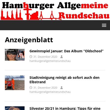
Anzeigenblatt
Gewinnspiel Januar: Das Album “Oldschool”
31. Dezember 2020
hamburgerallgemeinerundschau
Stadtreinigung reinigt ab sofort auch den
Elbstrand
31. Dezember 2020
hamburgerallgemeinerundschau
Silvester 20/21 in Hamburg: Tipps für eine