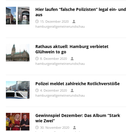
Hier laufen “falsche Polizisten” legal ein- und
aus
15. Dezember 2020
hamburgerallgemeinerundschau
Rathaus aktuell: Hamburg verbietet
Glühwein to go
8. Dezember 2020
hamburgerallgemeinerundschau
Polizei meldet zahlreiche Rotlichverstöße
4. Dezember 2020
hamburgerallgemeinerundschau
Gewinnspiel Dezember: Das Album “Stark
wie Zwei”
30. November 2020