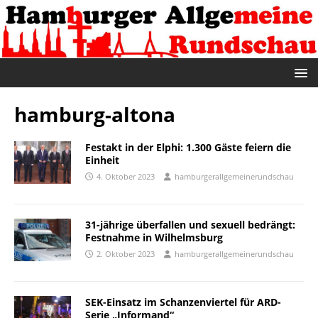
hamburg-altona
Festakt in der Elphi: 1.300 Gäste feiern die
Einheit
4. Oktober 2023
hamburgerallgemeinerundschau
31-jährige überfallen und sexuell bedrängt:
Festnahme in Wilhelmsburg
2. Oktober 2023
hamburgerallgemeinerundschau
SEK-Einsatz im Schanzenviertel für ARD-
Serie „Informand“