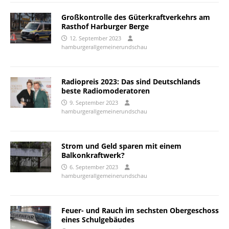
Großkontrolle des Güterkraftverkehrs am
Rasthof Harburger Berge
12. September 2023
hamburgerallgemeinerundschau
Radiopreis 2023: Das sind Deutschlands
beste Radiomoderatoren
9. September 2023
hamburgerallgemeinerundschau
Strom und Geld sparen mit einem
Balkonkraftwerk?
6. September 2023
hamburgerallgemeinerundschau
Feuer- und Rauch im sechsten Obergeschoss
eines Schulgebäudes