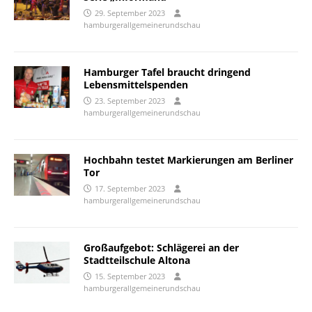
29. September 2023
hamburgerallgemeinerundschau
Hamburger Tafel braucht dringend
Lebensmittelspenden
23. September 2023
hamburgerallgemeinerundschau
Hochbahn testet Markierungen am Berliner
Tor
17. September 2023
hamburgerallgemeinerundschau
Großaufgebot: Schlägerei an der
Stadtteilschule Altona
15. September 2023
hamburgerallgemeinerundschau