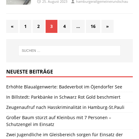
25. August 2023
hamburgerallgemeinerundschau
«
1
2
3
4
…
16
»
NEUESTE BEITRÄGE
Erhöhte Blaualgenwerte: Badeverbot im Öjendorfer See
In Billstedt: Parkbänke in Schwarz Rot Gold beschmiert
Zeugenaufruf nach Hasskriminalität in Hamburg-St.Pauli
Großer Baum stürzt auf Kleinbus mit 7 Personen –
Schutzengel im Einsatz
Zwei Jugendliche im Gleisbereich sorgen für Einsatz der