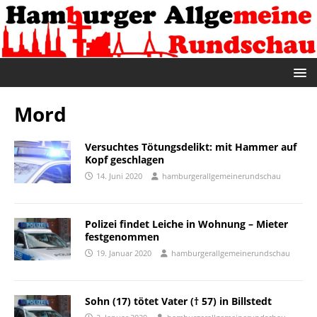
Mord
Versuchtes Tötungsdelikt: mit Hammer auf
Kopf geschlagen
14. Juni 2020
hamburgerallgemeinerundschau
Polizei findet Leiche in Wohnung – Mieter
festgenommen
19. Januar 2020
hamburgerallgemeinerundschau
Sohn (17) tötet Vater († 57) in Billstedt