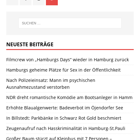
NEUESTE BEITRÄGE
Filmcrew von „Hamburgs Days“ wieder in Hamburg zurück
Hamburgs geheime Plätze für Sex in der Öffentlichkeit
Nach Polizeieinsatz: Mann im psychischen
Ausnahmezustand verstorben
NDR dreht romantische Komödie am Bootsanleger in Hamm
Erhöhte Blaualgenwerte: Badeverbot im Öjendorfer See
In Billstedt: Parkbänke in Schwarz Rot Gold beschmiert
Zeugenaufruf nach Hasskriminalität in Hamburg-St.Pauli
Großer Baum stürzt auf Kleinbus mit 7 Personen –