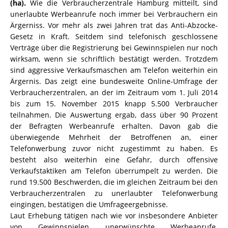
(ha).
Wie die Verbraucherzentrale Hamburg mitteilt, sind
unerlaubte Werbeanrufe noch immer bei Verbrauchern ein
Ärgerniss. Vor mehr als zwei Jahren trat das Anti-Abzocke-
Gesetz in Kraft. Seitdem sind telefonisch geschlossene
Verträge über die Registrierung bei Gewinnspielen nur noch
wirksam, wenn sie schriftlich bestätigt werden. Trotzdem
sind aggressive Verkaufsmaschen am Telefon weiterhin ein
Ärgernis. Das zeigt eine bundesweite Online-Umfrage der
Verbraucherzentralen, an der im Zeitraum vom 1. Juli 2014
bis zum 15. November 2015 knapp 5.500 Verbraucher
teilnahmen. Die Auswertung ergab, dass über 90 Prozent
der Befragten Werbeanrufe erhalten. Davon gab die
überwiegende Mehrheit der Betroffenen an, einer
Telefonwerbung zuvor nicht zugestimmt zu haben. Es
besteht also weiterhin eine Gefahr, durch offensive
Verkaufstaktiken am Telefon überrumpelt zu werden. Die
rund 19.500 Beschwerden, die im gleichen Zeitraum bei den
Verbraucherzentralen zu unerlaubter Telefonwerbung
eingingen, bestätigen die Umfrageergebnisse.
Laut Erhebung tätigen nach wie vor insbesondere Anbieter
von Gewinnspielen unerwünschte Werbeanrufe.