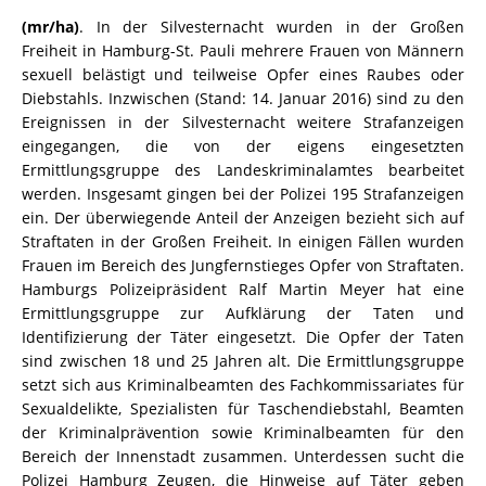
(mr/ha)
. In der Silvesternacht wurden in der Großen
Freiheit in Hamburg-St. Pauli mehrere Frauen von Männern
sexuell belästigt und teilweise Opfer eines Raubes oder
Diebstahls. Inzwischen (Stand: 14. Januar 2016) sind zu den
Ereignissen in der Silvesternacht weitere Strafanzeigen
eingegangen, die von der eigens eingesetzten
Ermittlungsgruppe des Landeskriminalamtes bearbeitet
werden. Insgesamt gingen bei der Polizei 195 Strafanzeigen
ein. Der überwiegende Anteil der Anzeigen bezieht sich auf
Straftaten in der Großen Freiheit. In einigen Fällen wurden
Frauen im Bereich des Jungfernstieges Opfer von Straftaten.
Hamburgs Polizeipräsident Ralf Martin Meyer hat eine
Ermittlungsgruppe zur Aufklärung der Taten und
Identifizierung der Täter eingesetzt.
Die Opfer der Taten
sind zwischen 18 und 25 Jahren alt. Die Ermittlungsgruppe
setzt sich aus Kriminalbeamten des Fachkommissariates für
Sexualdelikte, Spezialisten für Taschendiebstahl, Beamten
der Kriminalprävention sowie Kriminalbeamten für den
Bereich der Innenstadt zusammen.
Unterdessen sucht die
Polizei Hamburg Zeugen, die Hinweise auf Täter geben