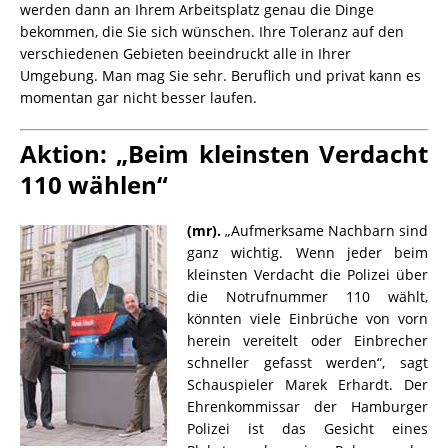
werden dann an Ihrem Arbeitsplatz genau die Dinge
bekommen, die Sie sich wünschen. Ihre Toleranz auf den
verschiedenen Gebieten beeindruckt alle in Ihrer
Umgebung. Man mag Sie sehr. Beruflich und privat kann es
momentan gar nicht besser laufen.
Aktion: „Beim kleinsten Verdacht
110 wählen“
(mr).
„Aufmerksame Nachbarn sind
ganz wichtig. Wenn jeder beim
kleinsten Verdacht die Polizei über
die Notrufnummer 110 wählt,
könnten viele Einbrüche von vorn
herein vereitelt oder Einbrecher
schneller gefasst werden“, sagt
Schauspieler Marek Erhardt. Der
Ehrenkommissar der Hamburger
Polizei ist das Gesicht eines