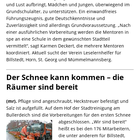
und Lust aufbringt, Mädchen und Jungen, überwiegend im
Grundschulalter, zu unterstützen. Ein einwandfreies
Führungszeugnis, gute Deutschkenntnisse und
Zuverlässigkeit sind allerdings Grundvoraussetzung. „Nach
einer ausführlichen Vorbereitung werden die Mentoren in
spe an eine Schule in dem gewünschten Stadtteil
vermittelt“, sagt Karmen Deckert, die mehrere Mentoren
koordiniert. Aktuell sucht der Verein Leselernhelfer für
Billstedt, Horn, St. Georg und Mümmelmannsberg.
Der Schnee kann kommen – die
Räumer sind bereit
(mr).
Pflüge sind angeschraubt, Heckstreuer befestigt und
Salz ist aufgefüllt. Auf dem Hof der Stadtreinigung am
Bullerdeich sind die Vorbereitungen für den ersten Schnee
abgeschlossen. „Wir sind bereit“
heißt es bei den 176 Mitarbeitern,
die unter anderem für Billstedt,