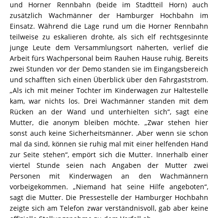
und Horner Rennbahn (beide im Stadtteil Horn) auch
zusätzlich Wachmänner der Hamburger Hochbahn im
Einsatz. Während die Lage rund um die Horner Rennbahn
teilweise zu eskalieren drohte, als sich elf rechtsgesinnte
junge Leute dem Versammlungsort näherten, verlief die
Arbeit fürs Wachpersonal beim Rauhen Hause ruhig. Bereits
zwei Stunden vor der Demo standen sie im Eingangsbereich
und schafften sich einen Überblick über den Fahrgaststrom.
„Als ich mit meiner Tochter im Kinderwagen zur Haltestelle
kam, war nichts los. Drei Wachmänner standen mit dem
Rücken an der Wand und unterhielten sich“, sagt eine
Mutter, die anonym bleiben möchte. „Zwar stehen hier
sonst auch keine Sicherheitsmänner. ,Aber wenn sie schon
mal da sind, können sie ruhig mal mit einer helfenden Hand
zur Seite stehen“, empört sich die Mutter. Innerhalb einer
viertel Stunde seien nach Angaben der Mutter zwei
Personen mit Kinderwagen an den Wachmännern
vorbeigekommen. „Niemand hat seine Hilfe angeboten“,
sagt die Mutter. Die Pressestelle der Hamburger Hochbahn
zeigte sich am Telefon zwar verständnisvoll, gab aber keine