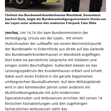
Chefarzt des Bundeswehrkrankenhauses Wandsbek, Generalarzt
Joachim Hoitz, zeigte der Bundesverteidigungsministerin Ursula von
der Leyen unter anderem den modernen Fuhrpark. Foto: Röhe
(mr/ha).
Um 14.14 Uhr kam Bundesministerin der
Verteidigung, Ursula von der Leyen, mit einem
Hubschrauber der Luftwaffe von einem Marinestützpunkt
der Bundeswehr in Eckernförde aus direkt auf das Gelände
des Bundeswehrkrankenhauses in Wandsbek angeflogen.
Dort hatte sie persönliche Gespräche mit Soldaten und
einigen zivilen Beschäftigten. Außerdem bekam sie das
Leistungsspektrum des Krankenhauses erklärt und erhielt
dabei auch einen Einblick in die gerade begonnenen
umfangreichen Baumaßnahmen. Auf dem Militärgelände
wird in den kommenden Jahren unter anderem ein
Multifunktionsgebäude mit acht modernsten
Operationssälen und Ambulanzen errichtet. Mit seinen 14
klinischen Fachabteilungen und den zugehörigen
fachärztlichen Ambulanzen steht das