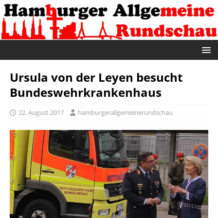
Ursula von der Leyen besucht
Bundeswehrkrankenhaus
22. August 2017
hamburgerallgemeinerundschau