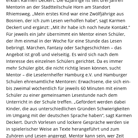
erklärt Karmen Deckert. Die 62jährige ist seit drei Jahren
Mentorin an der Stadtteilschule Horn am Standort
Rhiemsweg. „Mein erstes Kind war eine Zwölfjährige aus
Bosnien, der ich zum Lesen verholfen habe“, sagt Karmen
Deckert und ergänzt: „Mit ihr habe ich noch heute Kontakt.“
Für jeweils ein Jahr übernimmt ein Mentor einen Schüler,
der ihm einmal in der Woche für eine Stunde das Lesen
bebringt. Märchen, Fantasy oder Sachgeschichten – das
Angebot ist groß und vielseitig. Es wird sich nach dem
Interesse des einzelnen Schülers gerichtet. Da es immer
mehr Schüler gibt, die nicht richtig lesen können, sucht
Mentor – die Leselernhelfer Hamburg e.V. und Hamburger
Schulen ehrenamtliche Mentoren: Erwachsene, die sich ein-
bis zweimal wöchentlich für jeweils 60 Minuten mit einem
Schüler zu einer gemeinsamen Lesestunde nach dem
Unterricht in der Schule treffen. „Gefördert werden dabei
Kinder, die aus unterschiedlichen Gründen Schwierigkeiten
im Umgang mit der deutschen Sprache haben“, sagt Karmen
Deckert. Durch Vorlesen und lockere Gespräche werden sie
in spielerischer Weise an Texte herangeführt und zum
Zuhören und Lesen angeregt. Mentor kann sein, wer Zeit