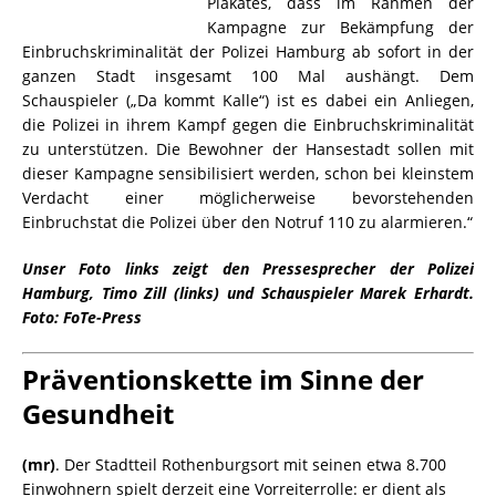
Plakates, dass im Rahmen der
Kampagne zur Bekämpfung der
Einbruchskriminalität der Polizei Hamburg ab sofort in der
ganzen Stadt insgesamt 100 Mal aushängt. Dem
Schauspieler („Da kommt Kalle“) ist es dabei ein Anliegen,
die Polizei in ihrem Kampf gegen die Einbruchskriminalität
zu unterstützen. Die Bewohner der Hansestadt sollen mit
dieser Kampagne sensibilisiert werden, schon bei kleinstem
Verdacht einer möglicherweise bevorstehenden
Einbruchstat die Polizei über den Notruf 110 zu alarmieren.“
Unser Foto links zeigt den Pressesprecher der Polizei
Hamburg, Timo Zill (links) und Schauspieler Marek Erhardt.
Foto: FoTe-Press
Präventionskette im Sinne der
Gesundheit
(mr)
. Der Stadtteil Rothenburgsort mit seinen etwa 8.700
Einwohnern spielt derzeit eine Vorreiterrolle: er dient als