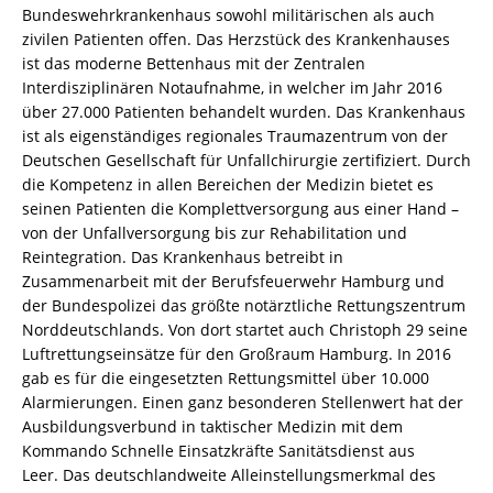
Bundeswehrkrankenhaus sowohl militärischen als auch
zivilen Patienten offen. Das Herzstück des Krankenhauses
ist das moderne Bettenhaus mit der Zentralen
Interdisziplinären Notaufnahme, in welcher im Jahr 2016
über 27.000 Patienten behandelt wurden. Das Krankenhaus
ist als eigenständiges regionales Traumazentrum von der
Deutschen Gesellschaft für Unfallchirurgie zertifiziert. Durch
die Kompetenz in allen Bereichen der Medizin bietet es
seinen Patienten die Komplettversorgung aus einer Hand –
von der Unfallversorgung bis zur Rehabilitation und
Reintegration. Das Krankenhaus betreibt in
Zusammenarbeit mit der Berufsfeuerwehr Hamburg und
der Bundespolizei das größte notärztliche Rettungszentrum
Norddeutschlands. Von dort startet auch Christoph 29 seine
Luftrettungseinsätze für den Großraum Hamburg. In 2016
gab es für die eingesetzten Rettungsmittel über 10.000
Alarmierungen. Einen ganz besonderen Stellenwert hat der
Ausbildungsverbund in taktischer Medizin mit dem
Kommando Schnelle Einsatzkräfte Sanitätsdienst aus
Leer. Das deutschlandweite Alleinstellungsmerkmal des