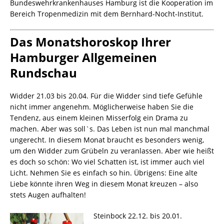
Bundeswehrkrankenhauses Hamburg ist die Kooperation im
Bereich Tropenmedizin mit dem Bernhard-Nocht-Institut.
Das Monatshoroskop Ihrer
Hamburger Allgemeinen
Rundschau
Widder 21.03 bis 20.04. Für die Widder sind t
iefe Gefühle
nicht immer angenehm. Möglicherweise haben Sie die
Tendenz, aus einem kleinen Misserfolg ein Drama zu
machen. Aber was soll`s. Das Leben ist nun mal manchmal
ungerecht. In diesem Monat braucht es besonders wenig,
um den Widder zum Grübeln zu veranlassen. Aber wie heißt
es doch so schön: Wo viel Schatten ist, ist immer auch viel
Licht. Nehmen Sie es einfach so hin. Übrigens: Eine alte
Liebe könnte ihren Weg in diesem Monat kreuzen – also
stets Augen aufhalten!
Steinbock 22.12. bis 20.01.