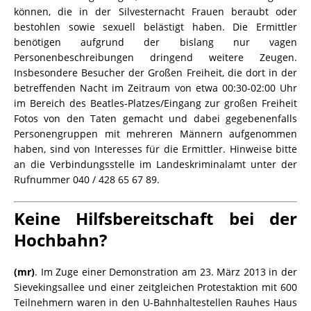
können, die in der Silvesternacht Frauen beraubt oder
bestohlen sowie sexuell belästigt haben. Die Ermittler
benötigen aufgrund der bislang nur vagen
Personenbeschreibungen dringend weitere Zeugen.
Insbesondere Besucher der Großen Freiheit, die dort in der
betreffenden Nacht im Zeitraum von etwa 00:30-02:00 Uhr
im Bereich des Beatles-Platzes/Eingang zur großen Freiheit
Fotos von den Taten gemacht und dabei gegebenenfalls
Personengruppen mit mehreren Männern aufgenommen
haben, sind von Interesses für die Ermittler. Hinweise bitte
an die Verbindungsstelle im Landeskriminalamt unter der
Rufnummer 040 / 428 65 67 89.
Keine Hilfsbereitschaft bei der
Hochbahn?
(mr)
. I
m Zuge einer Demonstration am 23. März 2013 in der
Sievekingsallee und einer zeitgleichen Protestaktion mit 600
Teilnehmern waren in den U-Bahnhaltestellen Rauhes Haus