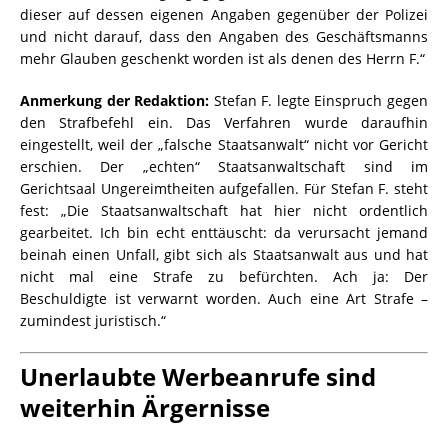
dieser auf dessen eigenen Angaben gegenüber der Polizei
und nicht darauf, dass den Angaben des Geschäftsmanns
mehr Glauben geschenkt worden ist als denen des Herrn F.“
Anmerkung der Redaktion:
Stefan F. legte Einspruch gegen
den Strafbefehl ein. Das Verfahren wurde daraufhin
eingestellt, weil der „falsche Staatsanwalt“ nicht vor Gericht
erschien. Der „echten“ Staatsanwaltschaft sind im
Gerichtsaal Ungereimtheiten aufgefallen. Für Stefan F. steht
fest: „Die Staatsanwaltschaft hat hier nicht ordentlich
gearbeitet. Ich bin echt enttäuscht: da verursacht
jemand
beinah einen Unfall, gibt sich als Staatsanwalt aus und hat
nicht mal eine Strafe zu befürchten. Ach ja: Der
Beschuldigte ist verwarnt worden. Auch eine Art Strafe –
zumindest juristisch.“
Unerlaubte Werbeanrufe sind
weiterhin Ärgernisse