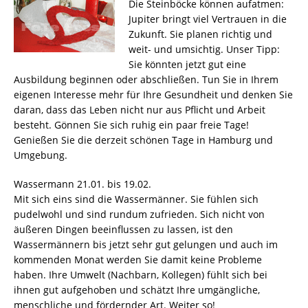
Die Steinböcke können aufatmen:
Jupiter bringt viel Vertrauen in die
Zukunft. Sie planen richtig und
weit- und umsichtig. Unser Tipp:
Sie könnten jetzt gut eine
Ausbildung beginnen oder abschließen. Tun Sie in Ihrem
eigenen Interesse mehr für Ihre Gesundheit und denken Sie
daran, dass das Leben nicht nur aus Pflicht und Arbeit
besteht. Gönnen Sie sich ruhig ein paar freie Tage!
Genießen Sie die derzeit schönen Tage in Hamburg und
Umgebung.
Wassermann 21.01. bis 19.02.
Mit sich eins sind die Wassermänner. Sie fühlen sich
pudelwohl und sind rundum zufrieden. Sich nicht von
äußeren Dingen beeinflussen zu lassen, ist den
Wassermännern bis jetzt sehr gut gelungen und auch im
kommenden Monat werden Sie damit keine Probleme
haben. Ihre Umwelt (Nachbarn, Kollegen) fühlt sich bei
ihnen gut aufgehoben und schätzt Ihre umgängliche,
menschliche und fördernder Art. Weiter so!