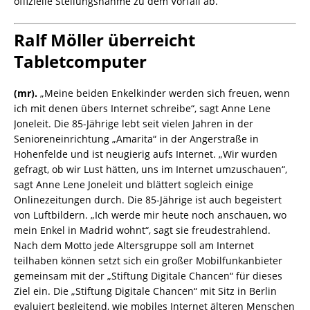
offizielle Stellungsnahme zu dem Vorfall ab.
Ralf Möller überreicht
Tabletcomputer
(mr).
„Meine beiden Enkelkinder werden sich freuen, wenn
ich mit denen übers Internet schreibe“, sagt Anne Lene
Joneleit. Die 85-Jährige lebt seit vielen Jahren in der
Senioreneinrichtung „Amarita“ in der Angerstraße in
Hohenfelde und ist neugierig aufs Internet. „Wir wurden
gefragt, ob wir Lust hätten, uns im Internet umzuschauen“,
sagt Anne Lene Joneleit und blättert sogleich einige
Onlinezeitungen durch. Die 85-Jährige ist auch begeistert
von Luftbildern. „Ich werde mir heute noch anschauen, wo
mein Enkel in Madrid wohnt“, sagt sie freudestrahlend.
Nach dem Motto jede Altersgruppe soll am Internet
teilhaben können setzt sich ein großer Mobilfunkanbieter
gemeinsam mit der „Stiftung Digitale Chancen“ für dieses
Ziel ein. Die „Stiftung Digitale Chancen“ mit Sitz in Berlin
evaluiert begleitend, wie mobiles Internet älteren Menschen