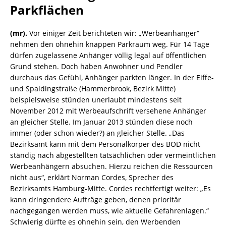
Parkflächen
(mr).
Vor einiger Zeit berichteten wir: „Werbeanhänger“
nehmen den ohnehin knappen Parkraum weg. Für 14 Tage
dürfen zugelassene Anhänger völlig legal auf öffentlichen
Grund stehen. Doch haben Anwohner und Pendler
durchaus das Gefühl, Anhänger parkten länger. In der Eiffe-
und Spaldingstraße (Hammerbrook, Bezirk Mitte)
beispielsweise stünden unerlaubt mindestens seit
November 2012 mit Werbeaufschrift versehene Anhänger
an gleicher Stelle. Im Januar 2013 stünden diese noch
immer (oder schon wieder?) an gleicher Stelle. „Das
Bezirksamt kann mit dem Personalkörper des BOD nicht
ständig nach abgestellten tatsächlichen oder vermeintlichen
Werbeanhängern absuchen. Hierzu reichen die Ressourcen
nicht aus“, erklärt Norman Cordes, Sprecher des
Bezirksamts Hamburg-Mitte. Cordes rechtfertigt weiter: „Es
kann dringendere Aufträge geben, denen prioritär
nachgegangen werden muss, wie aktuelle Gefahrenlagen.“
Schwierig dürfte es ohnehin sein, den Werbenden