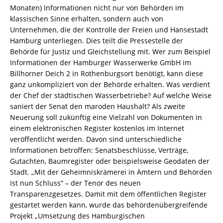
Monaten) Informationen nicht nur von Behörden im
klassischen Sinne erhalten, sondern auch von
Unternehmen, die der Kontrolle der Freien und Hansestadt
Hamburg unterliegen. Dies teilt die Pressestelle der
Behörde für Justiz und Gleichstellung mit.
Wer zum Beispiel
Informationen der Hamburger Wasserwerke GmbH im
Billhorner Deich 2 in Rothenburgsort benötigt, kann diese
ganz unkompliziert von der Behörde erhalten. Was verdient
der Chef der städtischen Wasserbetriebe? Auf welche Weise
saniert der Senat den maroden Haushalt? Als zweite
Neuerung soll zukünftig eine Vielzahl von Dokumenten in
einem elektronischen Register kostenlos im Internet
veröffentlicht werden. Davon sind unterschiedliche
Informationen betroffen: Senatsbeschlüsse, Verträge,
Gutachten, Baumregister oder beispielsweise Geodaten der
Stadt. „Mit der Geheimniskrämerei in Ämtern und Behörden
ist nun Schluss“ – der Tenor des neuen
Transparenzgesetzes. Damit mit dem öffentlichen Register
gestartet werden kann, wurde das behördenübergreifende
Projekt „Umsetzung des Hamburgischen