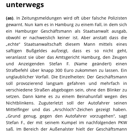
unterwegs
(as)
. In Zeitungsmeldungen wird oft über falsche Polizisten
gewarnt. Nun kam es in Hamburg zu einem Fall, in dem sich
ein Hamburger Geschäftsmann als Staatsanwalt ausgab,
obwohl er nachweislich keiner ist. Aber anstatt dass die
„echte“ Staatsanwaltschaft diesem Mann mittels eines
saftigen Bußgeldes aufzeigt, dass es so nicht geht,
veranlasst sie über das Amtsgericht Hamburg, den Zeugen
und Anzeigenden Stefan F. (Name geändert) einen
Strafbefehl über knapp 300 Euro zukommen zu lassen. Ein
unglaublicher Vorfall. Die Einzelheiten: Der Geschäftsmann
soll provozierend langsam gefahren und mehrfach in
verschiedene Straßen abgebogen sein, ohne den Blinker zu
setzen. Dann käme es zu einem Beinahunfall wegen des
Nichtblinkens. Zuguterletzt soll der Autofahrer seinen
Mittelfinger und das „Arschloch“-Zeichen gezeigt haben.
„Grund genug, gegen den Autofahrer vorzugehen“, sagt
Stefan F., der mit seinem Kumpel im nachfolgenden PKW
saß. Im Bereich der Außenalster hielt der Geschäftsmann