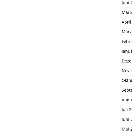
Juni 
Mai 
April
März
Febr
Janu
Deze
Nove
Okto
Sept
Augu
Juli 
Juni 
Mai 