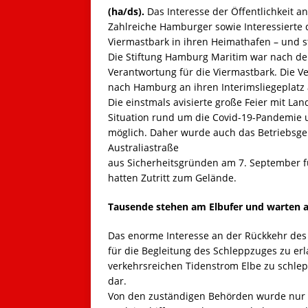
(ha/ds).
Das Interesse der Öffentlichkeit a
Zahlreiche Hamburger sowie Interessierte 
Viermastbark in ihren Heimathafen – und s
Die Stiftung Hamburg Maritim war nach der 
Verantwortung für die Viermastbark. Die Ve
nach Hamburg an ihren Interimsliegeplatz 
Die einstmals avisierte große Feier mit L
Situation rund um die Covid-19-Pandemie 
möglich. Daher wurde auch das Betriebsge
Australiastraße
aus Sicherheitsgründen am 7. September fü
hatten Zutritt zum Gelände.
Tausende stehen am Elbufer und warten a
Das enorme Interesse an der Rückkehr des 
für die Begleitung des Schleppzuges zu erl
verkehrsreichen Tidenstrom Elbe zu schlep
dar.
Von den zuständigen Behörden wurde nur e