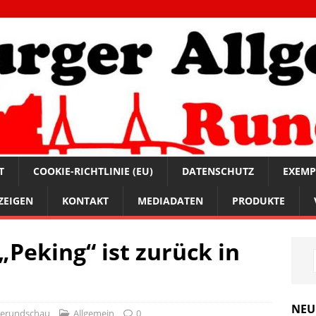
T
COOKIE-RICHTLINIE (EU)
DATENSCHUTZ
EXEMP
ZEIGEN
KONTAKT
MEDIADATEN
PRODUKTE
„Peking“ ist zurück in
NEU
nerundschau
Allgemein
0