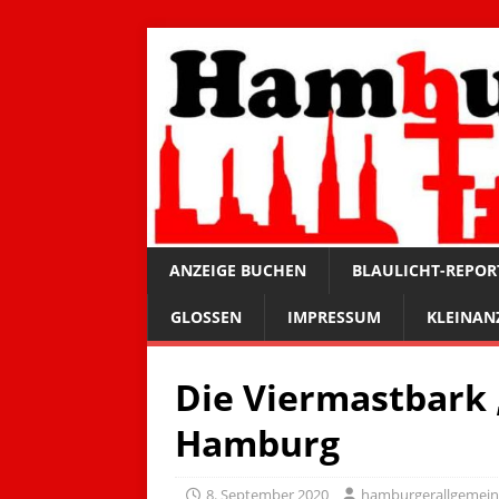
ANZEIGE BUCHEN
BLAULICHT-REPOR
GLOSSEN
IMPRESSUM
KLEINAN
Die Viermastbark 
Hamburg
8. September 2020
hamburgerallgemei