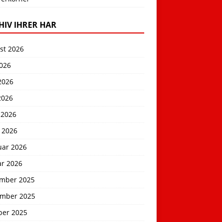
HIV IHRER HAR
st 2026
2026
2026
2026
 2026
 2026
uar 2026
ar 2026
mber 2025
mber 2025
ber 2025