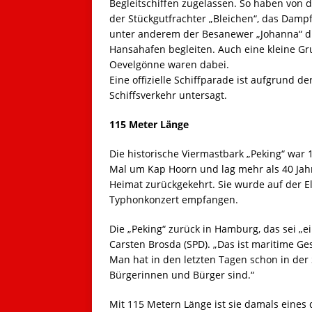
Begleitschiffen zugelassen. So haben von d
der Stückgutfrachter „Bleichen“, das Dampf
unter anderem der Besanewer „Johanna“ die
Hansahafen begleiten. Auch eine kleine G
Oevelgönne waren dabei.
Eine offizielle Schiffparade ist aufgrund 
Schiffsverkehr untersagt.
115 Meter Länge
Die historische Viermastbark „Peking“ war 
Mal um Kap Hoorn und lag mehr als 40 Jahr
Heimat zurückgekehrt. Sie wurde auf der 
Typhonkonzert empfangen.
Die „Peking“ zurück in Hamburg, das sei „
Carsten Brosda (SPD). „Das ist maritime Ge
Man hat in den letzten Tagen schon in der
Bürgerinnen und Bürger sind.“
Mit 115 Metern Länge ist sie damals eines 