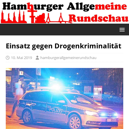
Einsatz gegen Drogenkriminalität
10. Mai 2019
hamburgerallgemeinerundschau