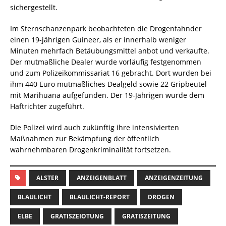
sichergestellt.
Im Sternschanzenpark beobachteten die Drogenfahnder
einen 19-jährigen Guineer, als er innerhalb weniger
Minuten mehrfach Betäubungsmittel anbot und verkaufte.
Der mutmaßliche Dealer wurde vorläufig festgenommen
und zum Polizeikommissariat 16 gebracht. Dort wurden bei
ihm 440 Euro mutmaßliches Dealgeld sowie 22 Gripbeutel
mit Marihuana aufgefunden. Der 19-Jährigen wurde dem
Haftrichter zugeführt.
Die Polizei wird auch zukünftig ihre intensivierten
Maßnahmen zur Bekämpfung der öffentlich
wahrnehmbaren Drogenkriminalität fortsetzen.
ALSTER
ANZEIGENBLATT
ANZEIGENZEITUNG
BLAULICHT
BLAULICHT-REPORT
DROGEN
ELBE
GRATISZEIOTUNG
GRATISZEITUNG