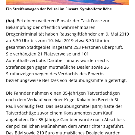
Ein Streifenwagen der Polizei im Einsatz. Symbolfoto: Röhe
(ha).
Bei einem weiteren Einsatz der Task Force zur
Bekämpfung der öffentlich wahrnehmbaren
Drogenkriminalität haben Rauschgiftfahnder am 9. Mai 2019
ab 5.30 Uhr bis zum 10. Mai 2019 etwa 3.30 Uhr im
gesamten Stadtgebiet insgesamt 253 Personen überprüft.
Sie verhängten 21 Platzverweise und 101
Aufenthaltsverbote. Darüber hinaus wurden sechs
Strafanzeigen gegen mutmaßliche Dealer sowie 26
Strafanzeigen wegen des Verdachts des Erwerbs
beziehungsweise Besitzes von Betäubungsmitteln gefertigt.
Die Fahnder nahmen einen 35-jährigen Tatverdächtigen
nach dem Verkauf von einer Kugel Kokain im Bereich St.
Pauli vorläufig fest. Das Betäubungsmittel (Btm) hatte der
Tatverdächtige zuvor einem Konsumenten zum Kauf
angeboten. Der 35-Jährige Gambier wurde nach Abschluss
der polizeilichen Maßnahmen dem Amtsrichter zugeführt.
Das BtM sowie 210 Euro mutmaßliches Dealgeld wurden