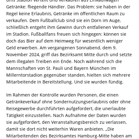
Getränke: fliegende Händler. Das Problem: sie haben in der
Regel keine Erlaubnis, Getränke im öffentlichen Raum zu
verkaufen. Dem Fußballclub sind sie ein Dorn im Auge,
schließlich entgeht ihm Gewinn durch entfallenen Verkauf
im Stadion. Fußballfans freuen sich hingegen: können sie
doch das Bier auf dem Heimweg für wesentlich weniger
Geld erwerben. Am vergangenen Sonnabend, dem 9.
November 2024, griff das Bezirksamt Mitte durch und setzte
dem illegalen Treiben ein Ende. Noch während sich die
Mannschaften von St. Pauli und Bayern München im
Millerntorstadion gegenüber standen, hielten sich mehrere
Mitarbeitende in Bereitstellung. Und sie wurden fündig.
Im Rahmen der Kontrolle wurden Personen, die einen
Getränkeverkauf ohne Sondernutzungserlaubnis oder ohne
Reisegewerbe durchführten aufgefordert, die unerlaubte
Tätigkeit einzustellen. Nach Aufnahme der Daten wurden
sie aufgefordert, den Veranstaltungsbereich zu verlassen,
damit sie dort nicht weiterhin Waren anbieten. „Die
Mitarbeitenden des Bezirksamtes Hamburg-Mitte haben am