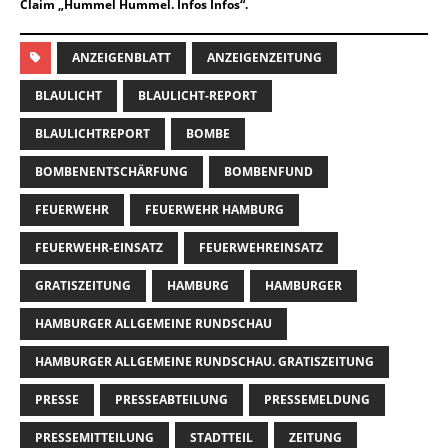
Claim „Hummel Hummel. Infos Infos“.
ANZEIGENBLATT
ANZEIGENZEITUNG
BLAULICHT
BLAULICHT-REPORT
BLAULICHTREPORT
BOMBE
BOMBENENTSCHÄRFUNG
BOMBENFUND
FEUERWEHR
FEUERWEHR HAMBURG
FEUERWEHR-EINSATZ
FEUERWEHREINSATZ
GRATISZEITUNG
HAMBURG
HAMBURGER
HAMBURGER ALLGEMEINE RUNDSCHAU
HAMBURGER ALLGEMEINE RUNDSCHAU. GRATISZEITUNG
PRESSE
PRESSEABTEILUNG
PRESSEMELDUNG
PRESSEMITTEILUNG
STADTTEIL
ZEITUNG