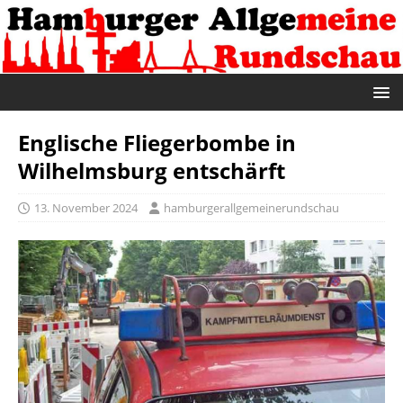
Englische Fliegerbombe in
Wilhelmsburg entschärft
13. November 2024
hamburgerallgemeinerundschau