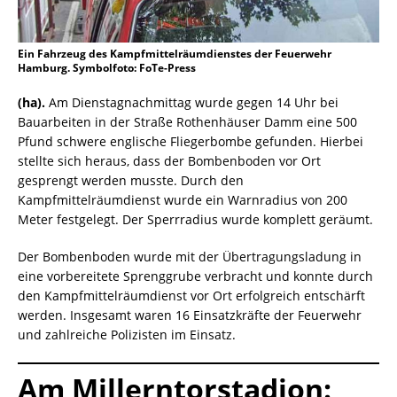
Ein Fahrzeug des Kampfmittelräumdienstes der Feuerwehr
Hamburg. Symbolfoto: FoTe-Press
(ha).
Am Dienstagnachmittag wurde gegen 14 Uhr bei
Bauarbeiten in der Straße Rothenhäuser Damm eine 500
Pfund schwere englische Fliegerbombe gefunden. Hierbei
stellte sich heraus, dass der Bombenboden vor Ort
gesprengt werden musste. Durch den
Kampfmittelräumdienst wurde ein Warnradius von 200
Meter festgelegt. Der Sperrradius wurde komplett geräumt.
Der Bombenboden wurde mit der Übertragungsladung in
eine vorbereitete Sprenggrube verbracht und konnte durch
den Kampfmittelräumdienst vor Ort erfolgreich entschärft
werden. Insgesamt waren 16 Einsatzkräfte der Feuerwehr
und zahlreiche Polizisten im Einsatz.
Am Millerntorstadion: