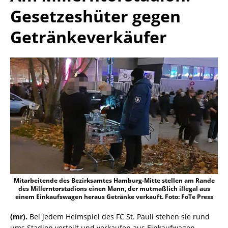
Gesetzeshüter gegen
Getränkeverkäufer
Mitarbeitende des Bezirksamtes Hamburg-Mitte stellen am Rande
des Millerntorstadions einen Mann, der mutmaßlich illegal aus
einem Einkaufswagen heraus Getränke verkauft. Foto: FoTe Press
(mr).
Bei jedem Heimspiel des FC St. Pauli stehen sie rund
ums Stadion verteilt und verkaufen aus Einkaufwagen