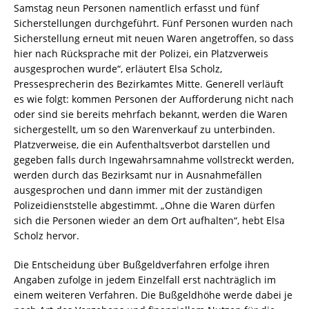
Samstag neun Personen namentlich erfasst und fünf
Sicherstellungen durchgeführt. Fünf Personen wurden nach
Sicherstellung erneut mit neuen Waren angetroffen, so dass
hier nach Rücksprache mit der Polizei, ein Platzverweis
ausgesprochen wurde“, erläutert Elsa Scholz,
Pressesprecherin des Bezirkamtes Mitte. Generell verläuft
es wie folgt: kommen Personen der Aufforderung nicht nach
oder sind sie bereits mehrfach bekannt, werden die Waren
sichergestellt, um so den Warenverkauf zu unterbinden.
Platzverweise, die ein Aufenthaltsverbot darstellen und
gegeben falls durch Ingewahrsamnahme vollstreckt werden,
werden durch das Bezirksamt nur in Ausnahmefällen
ausgesprochen und dann immer mit der zuständigen
Polizeidienststelle abgestimmt. „Ohne die Waren dürfen
sich die Personen wieder an dem Ort aufhalten“, hebt Elsa
Scholz hervor.
Die Entscheidung über Bußgeldverfahren erfolge ihren
Angaben zufolge in jedem Einzelfall erst nachträglich im
einem weiteren Verfahren. Die Bußgeldhöhe werde dabei je