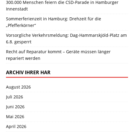
300.000 Menschen feiern die CSD-Parade in Hamburger
Innenstadt
Sommerferienzeit in Hamburg: Drehzeit für die
„Pfefferkörner“
Vorsorgliche Verkehrsmeldung: Dag-Hammarskjöld-Platz am
6.8. gesperrt
Recht auf Reparatur kommt – Geräte müssen länger
repariert werden
ARCHIV IHRER HAR
August 2026
Juli 2026
Juni 2026
Mai 2026
April 2026