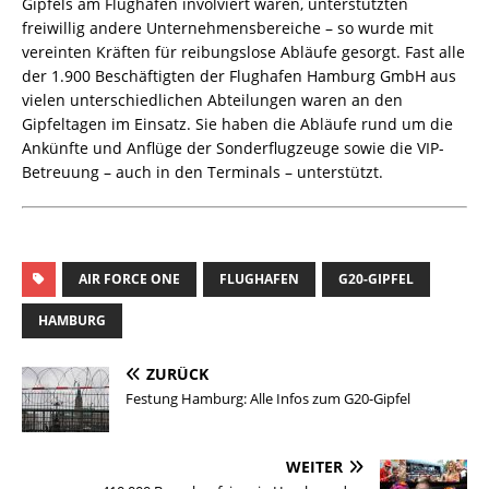
Gipfels am Flughafen involviert waren, unterstützten
freiwillig andere Unternehmensbereiche – so wurde mit
vereinten Kräften für reibungslose Abläufe gesorgt. Fast alle
der 1.900 Beschäftigten der Flughafen Hamburg GmbH aus
vielen unterschiedlichen Abteilungen waren an den
Gipfeltagen im Einsatz. Sie haben die Abläufe rund um die
Ankünfte und Anflüge der Sonderflugzeuge sowie die VIP-
Betreuung – auch in den Terminals – unterstützt.
AIR FORCE ONE
FLUGHAFEN
G20-GIPFEL
HAMBURG
ZURÜCK
Festung Hamburg: Alle Infos zum G20-Gipfel
WEITER