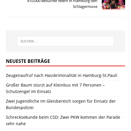
410.000 Besucher feiern in Hamburg den
Schlagermove
NEUESTE BEITRÄGE
Zeugenaufruf nach Hasskriminalität in Hamburg-St.Pauli
Großer Baum stürzt auf Kleinbus mit 7 Personen –
Schutzengel im Einsatz
Zwei Jugendliche im Gleisbereich sorgen für Einsatz der
Bundespolizei
Schrecksekunde beim CSD: Zwei PKW kommen der Parade
sehr nahe