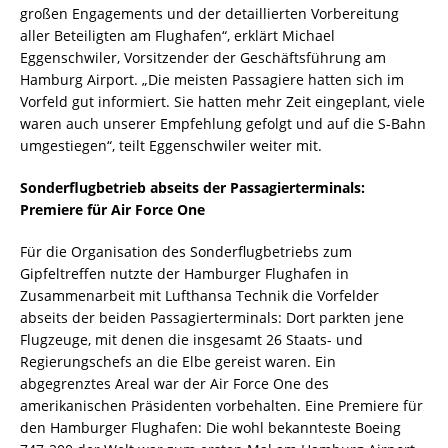
großen Engagements und der detaillierten Vorbereitung
aller Beteiligten am Flughafen“, erklärt Michael
Eggenschwiler, Vorsitzender der Geschäftsführung am
Hamburg Airport. „Die meisten Passagiere hatten sich im
Vorfeld gut informiert. Sie hatten mehr Zeit eingeplant, viele
waren auch unserer Empfehlung gefolgt und auf die S-Bahn
umgestiegen“, teilt Eggenschwiler weiter mit.
Sonderflugbetrieb abseits der Passagierterminals:
Premiere für Air Force One
Für die Organisation des Sonderflugbetriebs zum
Gipfeltreffen nutzte der Hamburger Flughafen in
Zusammenarbeit mit Lufthansa Technik die Vorfelder
abseits der beiden Passagierterminals: Dort parkten jene
Flugzeuge, mit denen die insgesamt 26 Staats- und
Regierungschefs an die Elbe gereist waren. Ein
abgegrenztes Areal war der Air Force One des
amerikanischen Präsidenten vorbehalten. Eine Premiere für
den Hamburger Flughafen: Die wohl bekannteste Boeing