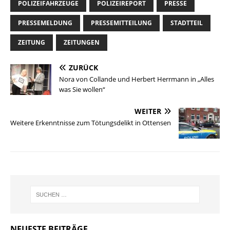
POLIZEIFAHRZEUGE
POLIZEIREPORT
PRESSE
PRESSEMELDUNG
PRESSEMITTEILUNG
STADTTEIL
ZEITUNG
ZEITUNGEN
ZURÜCK
Nora von Collande und Herbert Herrmann in „Alles
was Sie wollen“
WEITER
Weitere Erkenntnisse zum Tötungsdelikt in Ottensen
NEUESTE BEITRÄGE