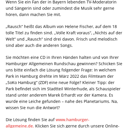
Wenn Sie ein Fan der in Bayern lebenden TV-Moderatorin
und Sängerin sind oder zumindest die Musik sehr gerne
hören, dann machen Sie mit.
„Rausch“ heißt das Album von Helene Fischer, auf dem 18
tolle Titel zu finden sind. „Volle Kraft voraus“, „Nichts auf der
Welt“ und „Rausch“ sind drei davon. Frisch und melodisch
sind aber auch die anderen Songs.
Sie möchten eine CD in Ihren Händen halten und von Ihrer
Hamburger Allgemeinen Rundschau gewinnen? Schicken Sie
uns bitte einfach die Lösung folgender Frage: In welchem
Park in Hamburg drehte im März 2022 das Filmteam der
„SoKo Hamburg“ (ZDF) eine neue Folge? Kleiner Tipp: der
Park befindet sich im Stadtteil Winterhude, als Schauspieler
stand unter anderem Marek Erhardt vor der Kamera. Es
wurde eine Leiche gefunden – nahe des Planetariums. Na,
wissen Sie nun die Antwort?
Die Lösung finden Sie auf
www.hamburger-
allgemeine.de.
Klicken Sie sich gerne durch unsere Online-