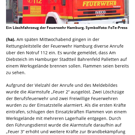
Ein Löschfahrzeug der Feuerwehr Hamburg. Symbolfoto: FoTe-Press
(ha).
Am späten Mittwochabend gingen in der
Rettungsleitstelle der Feuerwehr Hamburg diverse Anrufe
über den Notruf 112 ein. Es wurde gemeldet, dass Am
Diebsteich im Hamburger Stadtteil Bahrenfeld Palletten auf
einem Werksgelände brennen sollen. Flammen seien bereits
zu sehen.
Aufgrund der Vielzahl der Anrufe und des Meldebildes
wurde die Alarmstufe „Feuer 2“ ausgelöst. Zwei Löschzüge
der Berufsfeuerwehr und zwei Freiwillige Feuerwehren
wurden zu der Einsatzstelle alarmiert. Als die ersten Kräfte
eintrafen, schlugen den Einsatzkräften Flammen von einem
Werksgelände mit mehreren Lagerhalle entgegen. Durch
den Führungsdienst wurde die Alarmstufe daraufhin auf
„Feuer 3“ erhöht und weitere Kräfte zur Brandbekämpfung