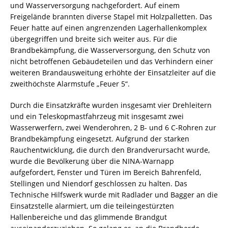
und Wasserversorgung nachgefordert. Auf einem
Freigelände brannten diverse Stapel mit Holzpalletten. Das
Feuer hatte auf einen angrenzenden Lagerhallenkomplex
übergegriffen und breite sich weiter aus. Für die
Brandbekämpfung, die Wasserversorgung, den Schutz von
nicht betroffenen Gebäudeteilen und das Verhindern einer
weiteren Brandausweitung erhöhte der Einsatzleiter auf die
zweithöchste Alarmstufe „Feuer 5“.
Durch die Einsatzkräfte wurden insgesamt vier Drehleitern
und ein Teleskopmastfahrzeug mit insgesamt zwei
Wasserwerfern, zwei Wenderohren, 2 B- und 6 C-Rohren zur
Brandbekämpfung eingesetzt. Aufgrund der starken
Rauchentwicklung, die durch den Brandverursacht wurde,
wurde die Bevölkerung über die NINA-Warnapp
aufgefordert, Fenster und Türen im Bereich Bahrenfeld,
Stellingen und Niendorf geschlossen zu halten. Das
Technische Hilfswerk wurde mit Radlader und Bagger an die
Einsatzstelle alarmiert, um die teileingestürzten
Hallenbereiche und das glimmende Brandgut