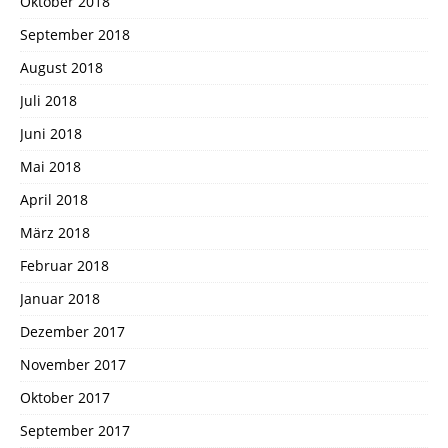
Oktober 2018
September 2018
August 2018
Juli 2018
Juni 2018
Mai 2018
April 2018
März 2018
Februar 2018
Januar 2018
Dezember 2017
November 2017
Oktober 2017
September 2017