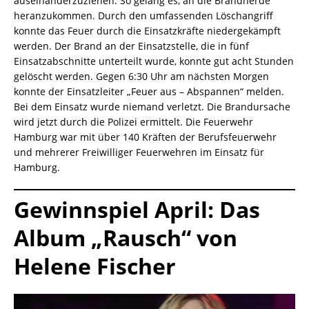
auseinanderzuziehen. So gelang es, an die Brandherde
heranzukommen. Durch den umfassenden Löschangriff
konnte das Feuer durch die Einsatzkräfte niedergekämpft
werden. Der Brand an der Einsatzstelle, die in fünf
Einsatzabschnitte unterteilt wurde, konnte gut acht Stunden
gelöscht werden. Gegen 6:30 Uhr am nächsten Morgen
konnte der Einsatzleiter „Feuer aus – Abspannen“ melden.
Bei dem Einsatz wurde niemand verletzt. Die Brandursache
wird jetzt durch die Polizei ermittelt. Die Feuerwehr
Hamburg war mit über 140 Kräften der Berufsfeuerwehr
und mehrerer Freiwilliger Feuerwehren im Einsatz für
Hamburg.
Gewinnspiel April: Das
Album „Rausch“ von
Helene Fischer