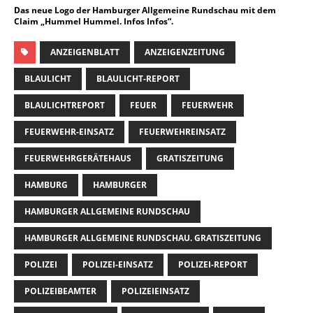
Das neue Logo der Hamburger Allgemeine Rundschau mit dem
Claim „Hummel Hummel. Infos Infos“.
ANZEIGENBLATT
ANZEIGENZEITUNG
BLAULICHT
BLAULICHT-REPORT
BLAULICHTREPORT
FEUER
FEUERWEHR
FEUERWEHR-EINSATZ
FEUERWEHREINSATZ
FEUERWEHRGERÄTEHAUS
GRATISZEITUNG
HAMBURG
HAMBURGER
HAMBURGER ALLGEMEINE RUNDSCHAU
HAMBURGER ALLGEMEINE RUNDSCHAU. GRATISZEITUNG
POLIZEI
POLIZEI-EINSATZ
POLIZEI-REPORT
POLIZEIBEAMTER
POLIZEIEINSATZ