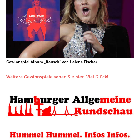
Gewinnspiel Album „Rausch“ von Helene Fischer.
Weitere Gewinnspiele sehen Sie hier. Viel Glück!