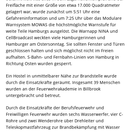
Freifläche mit einer Größe von etwa 17.000 Quadratmeter
gelagert war, wurde zunächst um 5:51 Uhr eine
Gefahreninformation und um 7:25 Uhr über das Modulare
Warnsystem MOWAS die höchstmögliche Warnstufe für
weite Teile Hamburgs ausgelöst. Die Warnapp NINA und
CellBroadcast weckten viele Hamburgerinnen und
Hamburger am Ostersonntag. Sie sollten Fenster und Türen
geschlossen halten und sich möglichst nicht im Freien
aufhalten. S-Bahn- und Fernbahn-Linien von Hamburg in
Richtung Osten wurden gesperrt.
Ein Hostel in unmittelbarer Nähe zur Brandstelle wurde
durch die Einsatzkräfte geräumt. Insgesamt 39 Menschen
wurden an der Feuerwehrakademie in Billbrook
untergebracht und betreut.
Durch die Einsatzkräfte der Berufsfeuerwehr und
Freiwilligen Feuerwehr wurden sechs Wasserwerfer, vier C-
Rohre und zwei Wenderohre über Drehleiter und
Teleskopmastfahrzeug zur Brandbekämpfung mit Wasser