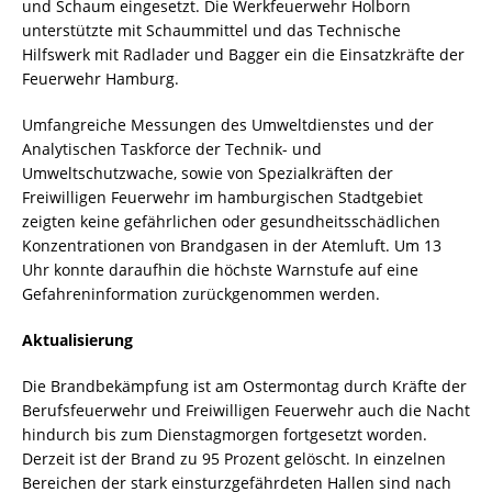
und Schaum eingesetzt. Die Werkfeuerwehr Holborn
unterstützte mit Schaummittel und das Technische
Hilfswerk mit Radlader und Bagger ein die Einsatzkräfte der
Feuerwehr Hamburg.
Umfangreiche Messungen des Umweltdienstes und der
Analytischen Taskforce der Technik- und
Umweltschutzwache, sowie von Spezialkräften der
Freiwilligen Feuerwehr im hamburgischen Stadtgebiet
zeigten keine gefährlichen oder gesundheitsschädlichen
Konzentrationen von Brandgasen in der Atemluft. Um 13
Uhr konnte daraufhin die höchste Warnstufe auf eine
Gefahreninformation zurückgenommen werden.
Aktualisierung
Die Brandbekämpfung ist am Ostermontag durch Kräfte der
Berufsfeuerwehr und Freiwilligen Feuerwehr auch die Nacht
hindurch bis zum Dienstagmorgen fortgesetzt worden.
Derzeit ist der Brand zu 95 Prozent gelöscht. In einzelnen
Bereichen der stark einsturzgefährdeten Hallen sind nach