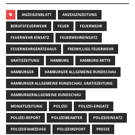
ANZEIGENBLATT
ANZEIGENZEITUNG
BERUFSFEUERWEHR
FEUER
FEUERWEHR
FEUERWEHR-EINSATZ
FEUERWEHREINSATZ
FEUERWEHRGERÄTEHAUS
FREIWILLIGE FEUERWEHR
GRATISZEITUNG
HAMBURG
HAMBURG-MITTE
HAMBURGER
HAMBURGER ALLGEMEINE RUNDSCHAU
HAMBURGER ALLGEMEINE RUNDSCHAU. GRATISZEITUNG
HAMBURGERALLGEMEINE RUNDSCHAU
MONATSZEITUNG
POLIZEI
POLIZEI-EINSATZ
POLIZEI-REPORT
POLIZEIBEAMTER
POLIZEIEINSATZ
POLIZEIFAHRZEUGE
POLIZEIREPORT
PRESSE