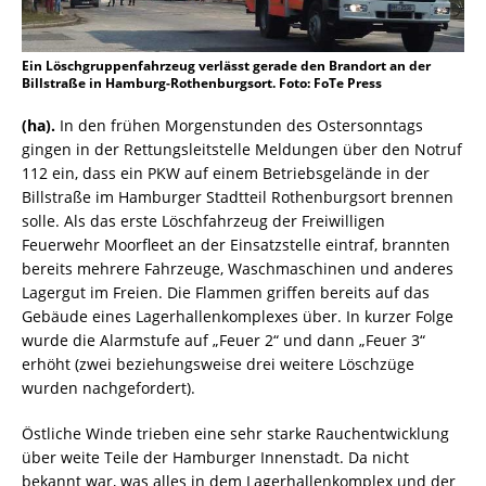
Ein Löschgruppenfahrzeug verlässt gerade den Brandort an der
Billstraße in Hamburg-Rothenburgsort. Foto: FoTe Press
(ha).
In den frühen Morgenstunden des Ostersonntags
gingen in der Rettungsleitstelle Meldungen über den Notruf
112 ein, dass ein PKW auf einem Betriebsgelände in der
Billstraße im Hamburger Stadtteil Rothenburgsort brennen
solle. Als das erste Löschfahrzeug der Freiwilligen
Feuerwehr Moorfleet an der Einsatzstelle eintraf, brannten
bereits mehrere Fahrzeuge, Waschmaschinen und anderes
Lagergut im Freien. Die Flammen griffen bereits auf das
Gebäude eines Lagerhallenkomplexes über. In kurzer Folge
wurde die Alarmstufe auf „Feuer 2“ und dann „Feuer 3“
erhöht (zwei beziehungsweise drei weitere Löschzüge
wurden nachgefordert).
Östliche Winde trieben eine sehr starke Rauchentwicklung
über weite Teile der Hamburger Innenstadt. Da nicht
bekannt war, was alles in dem Lagerhallenkomplex und der