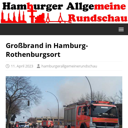
Großbrand in Hamburg-
Rothenburgsort
11. April 2023
hamburgerallgemeinerundschau