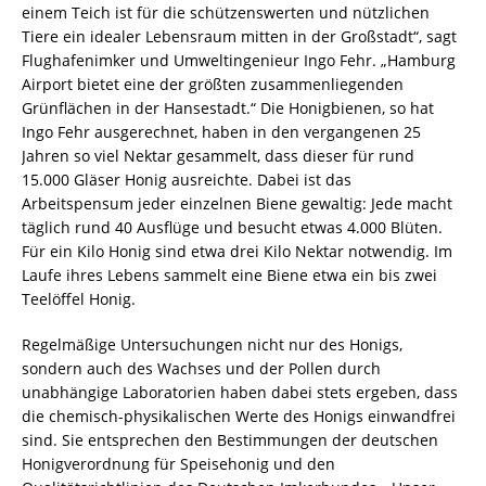
einem Teich ist für die schützenswerten und nützlichen
Tiere ein idealer Lebensraum mitten in der Großstadt“, sagt
Flughafenimker und Umweltingenieur Ingo Fehr. „Hamburg
Airport bietet eine der größten zusammenliegenden
Grünflächen in der Hansestadt.“ Die Honigbienen, so hat
Ingo Fehr ausgerechnet, haben in den vergangenen 25
Jahren so viel Nektar gesammelt, dass dieser für rund
15.000 Gläser Honig ausreichte. Dabei ist das
Arbeitspensum jeder einzelnen Biene gewaltig: Jede macht
täglich rund 40 Ausflüge und besucht etwas 4.000 Blüten.
Für ein Kilo Honig sind etwa drei Kilo Nektar notwendig. Im
Laufe ihres Lebens sammelt eine Biene etwa ein bis zwei
Teelöffel Honig.
Regelmäßige Untersuchungen nicht nur des Honigs,
sondern auch des Wachses und der Pollen durch
unabhängige Laboratorien haben dabei stets ergeben, dass
die chemisch-physikalischen Werte des Honigs einwandfrei
sind. Sie entsprechen den Bestimmungen der deutschen
Honigverordnung für Speisehonig und den