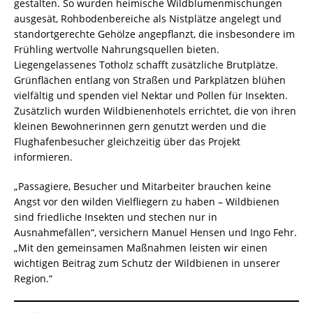
gestalten. So wurden heimische Wildblumenmischungen
ausgesät, Rohbodenbereiche als Nistplätze angelegt und
standortgerechte Gehölze angepflanzt, die insbesondere im
Frühling wertvolle Nahrungsquellen bieten.
Liegengelassenes Totholz schafft zusätzliche Brutplätze.
Grünflächen entlang von Straßen und Parkplätzen blühen
vielfältig und spenden viel Nektar und Pollen für Insekten.
Zusätzlich wurden Wildbienenhotels errichtet, die von ihren
kleinen Bewohnerinnen gern genutzt werden und die
Flughafenbesucher gleichzeitig über das Projekt
informieren.
„Passagiere, Besucher und Mitarbeiter brauchen keine
Angst vor den wilden Vielfliegern zu haben – Wildbienen
sind friedliche Insekten und stechen nur in
Ausnahmefällen“, versichern Manuel Hensen und Ingo Fehr.
„Mit den gemeinsamen Maßnahmen leisten wir einen
wichtigen Beitrag zum Schutz der Wildbienen in unserer
Region.“