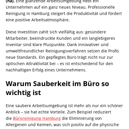
(ha).
Eine glänzende Arbeitsumgebung hebt ein
Unternehmen auf ein ganz neues Niveau. Professionelle
Reinigung in Hamburg steigert die Produktivität und fördert
eine positive Arbeitsatmosphäre.
Diese Investition zahlt sich vielfältig aus: gesündere
Mitarbeiter, beeindruckte Kunden und ein langlebigeres
Inventar sind klare Pluspunkte. Dank innovativer und
umweltfreundlicher Reinigungsverfahren setzen die Profis
neue Standards. Ein gepflegtes Büro trägt nicht nur zur
optischen Attraktivität bei – es ist entscheidend für den
nachhaltigen Erfolg eines Unternehmens.
Warum Sauberkeit im Büro so
wichtig ist
Eine saubere Arbeitsumgebung ist mehr als nur ein schöner
Anblick – sie hat echte Vorteile. Zum Beispiel reduziert
die
Büroreinigung Hamburg
die Eliminierung von
Allergenen und Keimen, was sich positiv auf die physische