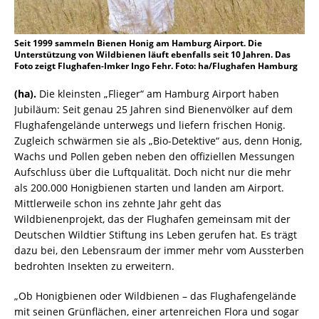
Seit 1999 sammeln Bienen Honig am Hamburg Airport. Die
Unterstützung von Wildbienen läuft ebenfalls seit 10 Jahren. Das
Foto zeigt Flughafen-Imker Ingo Fehr. Foto: ha/Flughafen Hamburg
(ha).
Die kleinsten „Flieger“ am Hamburg Airport haben
Jubiläum: Seit genau 25 Jahren sind Bienenvölker auf dem
Flughafengelände unterwegs und liefern frischen Honig.
Zugleich schwärmen sie als „Bio-Detektive“ aus, denn Honig,
Wachs und Pollen geben neben den offiziellen Messungen
Aufschluss über die Luftqualität. Doch nicht nur die mehr
als 200.000 Honigbienen starten und landen am Airport.
Mittlerweile schon ins zehnte Jahr geht das
Wildbienenprojekt, das der Flughafen gemeinsam mit der
Deutschen Wildtier Stiftung ins Leben gerufen hat. Es trägt
dazu bei, den Lebensraum der immer mehr vom Aussterben
bedrohten Insekten zu erweitern.
„Ob Honigbienen oder Wildbienen – das Flughafengelände
mit seinen Grünflächen, einer artenreichen Flora und sogar