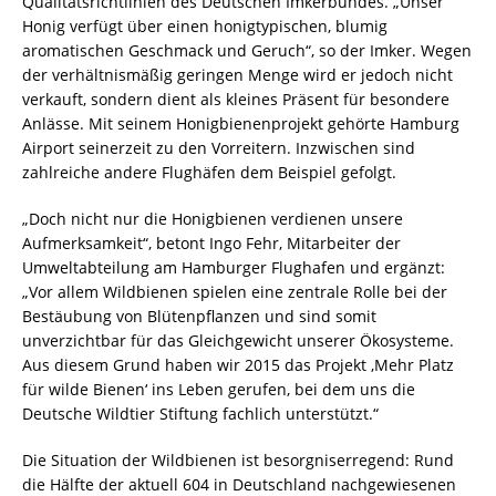
Qualitätsrichtlinien des Deutschen Imkerbundes. „Unser
Honig verfügt über einen honigtypischen, blumig
aromatischen Geschmack und Geruch“, so der Imker. Wegen
der verhältnismäßig geringen Menge wird er jedoch nicht
verkauft, sondern dient als kleines Präsent für besondere
Anlässe. Mit seinem Honigbienenprojekt gehörte Hamburg
Airport seinerzeit zu den Vorreitern. Inzwischen sind
zahlreiche andere Flughäfen dem Beispiel gefolgt.
„Doch nicht nur die Honigbienen verdienen unsere
Aufmerksamkeit“, betont Ingo Fehr, Mitarbeiter der
Umweltabteilung am Hamburger Flughafen und ergänzt:
„Vor allem Wildbienen spielen eine zentrale Rolle bei der
Bestäubung von Blütenpflanzen und sind somit
unverzichtbar für das Gleichgewicht unserer Ökosysteme.
Aus diesem Grund haben wir 2015 das Projekt ‚Mehr Platz
für wilde Bienen‘ ins Leben gerufen, bei dem uns die
Deutsche Wildtier Stiftung fachlich unterstützt.“
Die Situation der Wildbienen ist besorgniserregend: Rund
die Hälfte der aktuell 604 in Deutschland nachgewiesenen