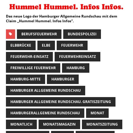
Das neue Logo der Hamburger Allgemeine Rundschau mit dem
Claim „Hummel Hummel. Infos Infos“.
BERUFSFEUERWEHR
BUNDESPOLIZEI
ELBBRÜCKE
ELBE
FEUERWEHR
FEUERWEHR-EINSATZ
FEUERWEHREINSATZ
FREIWILLIGE FEUERWEHR
HAMBURG
HAMBURG-MITTE
HAMBURGER
HAMBURGER ALLGEMEINE RUNDSCHAU
HAMBURGER ALLGEMEINE RUNDSCHAU. GRATISZEITUNG
HAMBURGERALLGEMEINE RUNDSCHAU
MONAT
MONATLICH
MONATSMAGAZIN
MONATSZEITUNG