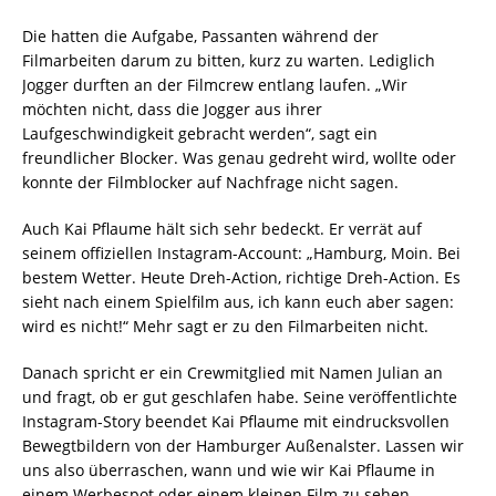
Die hatten die Aufgabe, Passanten während der
Filmarbeiten darum zu bitten, kurz zu warten. Lediglich
Jogger durften an der Filmcrew entlang laufen. „Wir
möchten nicht, dass die Jogger aus ihrer
Laufgeschwindigkeit gebracht werden“, sagt ein
freundlicher Blocker. Was genau gedreht wird, wollte oder
konnte der Filmblocker auf Nachfrage nicht sagen.
Auch Kai Pflaume hält sich sehr bedeckt. Er verrät auf
seinem offiziellen Instagram-Account: „Hamburg, Moin. Bei
bestem Wetter. Heute Dreh-Action, richtige Dreh-Action. Es
sieht nach einem Spielfilm aus, ich kann euch aber sagen:
wird es nicht!“ Mehr sagt er zu den Filmarbeiten nicht.
Danach spricht er ein Crewmitglied mit Namen Julian an
und fragt, ob er gut geschlafen habe. Seine veröffentlichte
Instagram-Story beendet Kai Pflaume mit eindrucksvollen
Bewegtbildern von der Hamburger Außenalster. Lassen wir
uns also überraschen, wann und wie wir Kai Pflaume in
einem Werbespot oder einem kleinen Film zu sehen