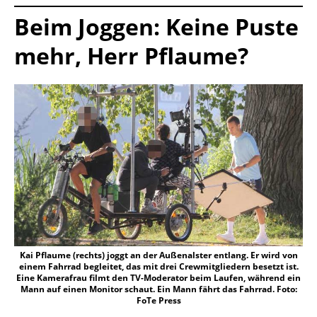
Beim Joggen: Keine Puste
mehr, Herr Pflaume?
Kai Pflaume (rechts) joggt an der Außenalster entlang. Er wird von
einem Fahrrad begleitet, das mit drei Crewmitgliedern besetzt ist.
Eine Kamerafrau filmt den TV-Moderator beim Laufen, während ein
Mann auf einen Monitor schaut. Ein Mann fährt das Fahrrad. Foto:
FoTe Press