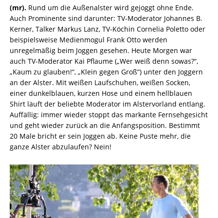
(mr).
Rund um die Außenalster wird gejoggt ohne Ende.
Auch Prominente sind darunter: TV-Moderator Johannes B.
Kerner, Talker Markus Lanz, TV-Köchin Cornelia Poletto oder
beispielsweise Medienmogul Frank Otto werden
unregelmäßig beim Joggen gesehen. Heute Morgen war
auch TV-Moderator Kai Pflaume („Wer weiß denn sowas?“,
„Kaum zu glauben!“, „Klein gegen Groß“) unter den Joggern
an der Alster. Mit weißen Laufschuhen, weißen Socken,
einer dunkelblauen, kurzen Hose und einem hellblauen
Shirt läuft der beliebte Moderator im Alstervorland entlang.
Auffällig: immer wieder stoppt das markante Fernsehgesicht
und geht wieder zurück an die Anfangsposition. Bestimmt
20 Male bricht er sein Joggen ab. Keine Puste mehr, die
ganze Alster abzulaufen? Nein!