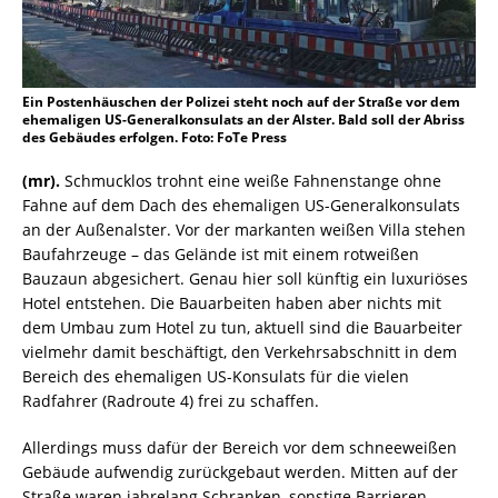
Ein Postenhäuschen der Polizei steht noch auf der Straße vor dem
ehemaligen US-Generalkonsulats an der Alster. Bald soll der Abriss
des Gebäudes erfolgen. Foto: FoTe Press
(mr).
Schmucklos trohnt eine weiße Fahnenstange ohne
Fahne auf dem Dach des ehemaligen US-Generalkonsulats
an der Außenalster. Vor der markanten weißen Villa stehen
Baufahrzeuge – das Gelände ist mit einem rotweißen
Bauzaun abgesichert. Genau hier soll künftig ein luxuriöses
Hotel entstehen. Die Bauarbeiten haben aber nichts mit
dem Umbau zum Hotel zu tun, aktuell sind die Bauarbeiter
vielmehr damit beschäftigt, den Verkehrsabschnitt in dem
Bereich des ehemaligen US-Konsulats für die vielen
Radfahrer (Radroute 4) frei zu schaffen.
Allerdings muss dafür der Bereich vor dem schneeweißen
Gebäude aufwendig zurückgebaut werden. Mitten auf der
Straße waren jahrelang Schranken, sonstige Barrieren,