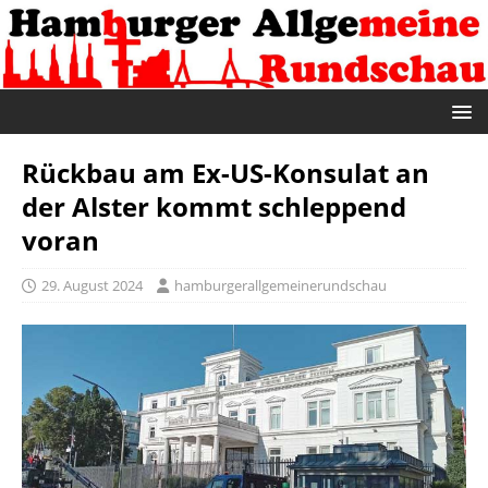
Rückbau am Ex-US-Konsulat an
der Alster kommt schleppend
voran
29. August 2024
hamburgerallgemeinerundschau