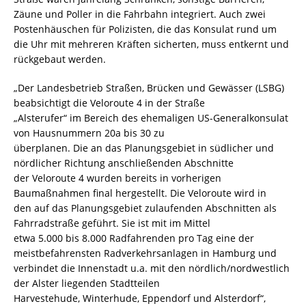
Zäune und Poller in die Fahrbahn integriert. Auch zwei
Postenhäuschen für Polizisten, die das Konsulat rund um
die Uhr mit mehreren Kräften sicherten, muss entkernt und
rückgebaut werden.
„Der Landesbetrieb Straßen, Brücken und Gewässer (LSBG)
beabsichtigt die Veloroute 4 in der Straße
„Alsterufer“ im Bereich des ehemaligen US-Generalkonsulat
von Hausnummern 20a bis 30 zu
überplanen. Die an das Planungsgebiet in südlicher und
nördlicher Richtung anschließenden Abschnitte
der Veloroute 4 wurden bereits in vorherigen
Baumaßnahmen final hergestellt. Die Veloroute wird in
den auf das Planungsgebiet zulaufenden Abschnitten als
Fahrradstraße geführt. Sie ist mit im Mittel
etwa 5.000 bis 8.000 Radfahrenden pro Tag eine der
meistbefahrensten Radverkehrsanlagen in Hamburg und
verbindet die Innenstadt u.a. mit den nördlich/nordwestlich
der Alster liegenden Stadtteilen
Harvestehude, Winterhude, Eppendorf und Alsterdorf“,