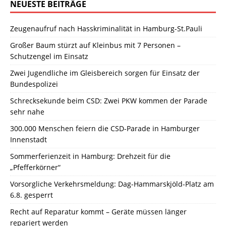
NEUESTE BEITRÄGE
Zeugenaufruf nach Hasskriminalität in Hamburg-St.Pauli
Großer Baum stürzt auf Kleinbus mit 7 Personen –
Schutzengel im Einsatz
Zwei Jugendliche im Gleisbereich sorgen für Einsatz der
Bundespolizei
Schrecksekunde beim CSD: Zwei PKW kommen der Parade
sehr nahe
300.000 Menschen feiern die CSD-Parade in Hamburger
Innenstadt
Sommerferienzeit in Hamburg: Drehzeit für die
„Pfefferkörner“
Vorsorgliche Verkehrsmeldung: Dag-Hammarskjöld-Platz am
6.8. gesperrt
Recht auf Reparatur kommt – Geräte müssen länger
repariert werden