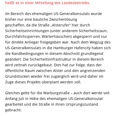
heißt es in einer Mitteilung des Landesbetriebs
.
Im Bereich des ehemaligen US-Generalkonsulats wurde
bisher nur eine bauliche Zwischenlösung
geschaffen, da die Straße „Alsterufer“ hier durch
Sicherheitseinrichtungen (unter anderem Sicherheitszaun,
Durchfahrtssperren, Wärterhäuschen) abgesperrt und nur
für direkte Anlieger freigegeben war. Nach dem Wegzug des
US-Generalkonsulats in die Hamburger Hafencity haben sich
die Randbedingungen in diesem Abschnitt grundlegend
geändert. Die Sicherheitsinfrastruktur in diesem Bereich
wird zeitnah zurückgebaut. Dies hat zur Folge, dass der
öffentliche Raum zwischen Alster und den angrenzenden
Grundstücken wieder frei zugänglich wird und daher im
Zuge dieses Projekts überplant werden soll.
Gleiches gelte für die Warburgstraße – auch dort werde seit
Anfang Juli in Höhe des ehemaligen US-Generalkonsulat
gearbeitet und die Straße in ihren Ursprungszustand
gebracht.