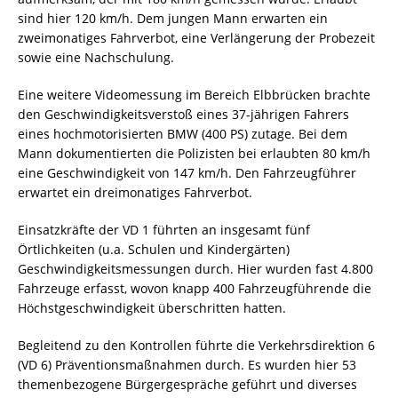
sind hier 120 km/h. Dem jungen Mann erwarten ein
zweimonatiges Fahrverbot, eine Verlängerung der Probezeit
sowie eine Nachschulung.
Eine weitere Videomessung im Bereich Elbbrücken brachte
den Geschwindigkeitsverstoß eines 37-jährigen Fahrers
eines hochmotorisierten BMW (400 PS) zutage. Bei dem
Mann dokumentierten die Polizisten bei erlaubten 80 km/h
eine Geschwindigkeit von 147 km/h. Den Fahrzeugführer
erwartet ein dreimonatiges Fahrverbot.
Einsatzkräfte der VD 1 führten an insgesamt fünf
Örtlichkeiten (u.a. Schulen und Kindergärten)
Geschwindigkeitsmessungen durch. Hier wurden fast 4.800
Fahrzeuge erfasst, wovon knapp 400 Fahrzeugführende die
Höchstgeschwindigkeit überschritten hatten.
Begleitend zu den Kontrollen führte die Verkehrsdirektion 6
(VD 6) Präventionsmaßnahmen durch. Es wurden hier 53
themenbezogene Bürgergespräche geführt und diverses