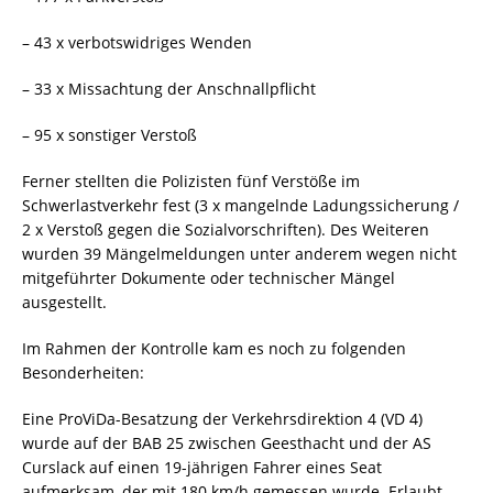
– 43 x verbotswidriges Wenden
– 33 x Missachtung der Anschnallpflicht
– 95 x sonstiger Verstoß
Ferner stellten die Polizisten fünf Verstöße im
Schwerlastverkehr fest (3 x mangelnde Ladungssicherung /
2 x Verstoß gegen die Sozialvorschriften). Des Weiteren
wurden 39 Mängelmeldungen unter anderem wegen nicht
mitgeführter Dokumente oder technischer Mängel
ausgestellt.
Im Rahmen der Kontrolle kam es noch zu folgenden
Besonderheiten:
Eine ProViDa-Besatzung der Verkehrsdirektion 4 (VD 4)
wurde auf der BAB 25 zwischen Geesthacht und der AS
Curslack auf einen 19-jährigen Fahrer eines Seat
aufmerksam, der mit 180 km/h gemessen wurde. Erlaubt