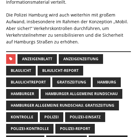
Informationsmaterial verteilt.
Die Polizei Hamburg wird auch weiterhin mit großem
Aufwand, insbesondere im Rahmen der Konzeption „Mobil.
Aber sicher!“ Verkehrskontrollen durchführen, um
Verkehrsteilnehmer zu sensibilisieren und die Sicherheit
auf Hamburgs Straßen zu erhöhen.
ANZEIGENBLATT
ANZEIGENZEITUNG
BLAULICHT
BLAULICHT-REPORT
BLAULICHTREPORT
GRATISZEITUNG
HAMBURG
HAMBURGER
HAMBURGER ALLGEMEINE RUNDSCHAU
HAMBURGER ALLGEMEINE RUNDSCHAU. GRATISZEITUNG
KONTROLLE
POLIZEI
POLIZEI-EINSATZ
POLIZEI-KONTROLLE
POLIZEI-REPORT