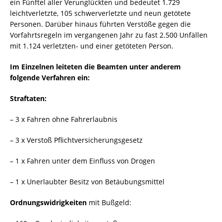
ein Fünftel aller Verunglückten und bedeutet 1.729
leichtverletzte, 105 schwerverletzte und neun getötete
Personen. Darüber hinaus führten Verstöße gegen die
Vorfahrtsregeln im vergangenen Jahr zu fast 2.500 Unfällen
mit 1.124 verletzten- und einer getöteten Person.
Im Einzelnen leiteten die Beamten unter anderem
folgende Verfahren ein:
Straftaten:
– 3 x Fahren ohne Fahrerlaubnis
– 3 x Verstoß Pflichtversicherungsgesetz
– 1 x Fahren unter dem Einfluss von Drogen
– 1 x Unerlaubter Besitz von Betäubungsmittel
Ordnungswidrigkeiten
mit Bußgeld: