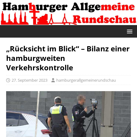
„Rücksicht im Blick“ – Bilanz einer
hamburgweiten
Verkehrskontrolle
27. September 2023
hamburgerallgemeinerundschau