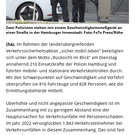
Zwei Polizisten stehen mit einem Geschwindigkeitsmeßgerät an
einer Straße in der Hamburger Innenstadt. Foto: FoTe Press/Röhe
(ha).
Im Rahmen der länderübergreifenden
Verkehrssicherheitsaktion „sicher.mobil.leben“ beteiligten
sich unter dem Motto „Rücksicht im Blick“ am Dienstag
annähernd 210 Einsatzkräfte der Polizei Hamburg und
führten mobile- und stationäre Verkehrskontrollen durch.
Mit den Schwerpunkten auf Geschwindigkeit und Vorfahrt
überprüften sie 816 Fahrzeuge und 828 Personen, wie die
Ermittlungsbehörde mitteilt.
Überhöhte und nicht angepasste Geschwindigkeit ist im
Zusammenhang mit zu geringem Abstand eine der
Hauptursachen für Verkehrsunfälle mit Personenschäden.
Im Jahr 2022 verunglückten 1.843 Verkehrsteilnehmer bei
Verkehrsunfällen in diesem Zusammenhang. Das sind fast