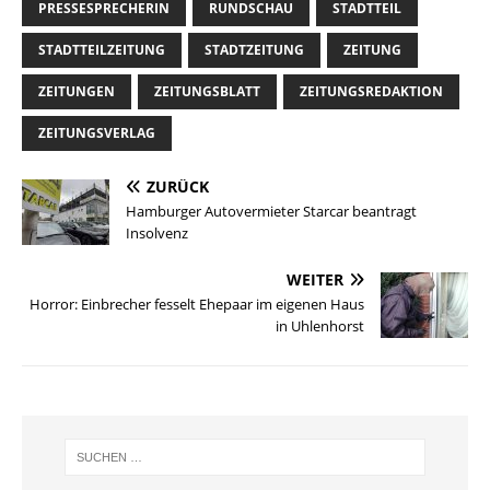
PRESSESPRECHERIN
RUNDSCHAU
STADTTEIL
STADTTEILZEITUNG
STADTZEITUNG
ZEITUNG
ZEITUNGEN
ZEITUNGSBLATT
ZEITUNGSREDAKTION
ZEITUNGSVERLAG
ZURÜCK
Hamburger Autovermieter Starcar beantragt
Insolvenz
WEITER
Horror: Einbrecher fesselt Ehepaar im eigenen Haus
in Uhlenhorst