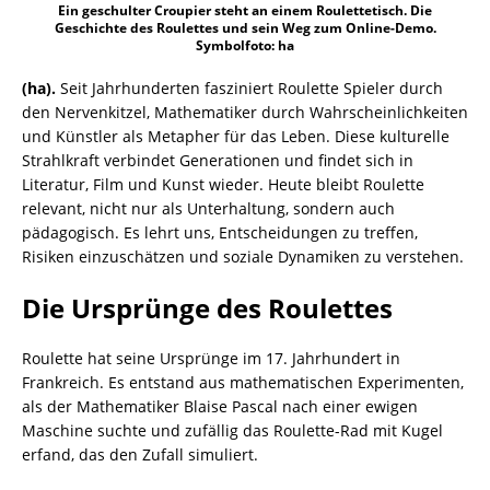
Ein geschulter Croupier steht an einem Roulettetisch. Die
Geschichte des Roulettes und sein Weg zum Online-Demo.
Symbolfoto: ha
(ha).
Seit Jahrhunderten fasziniert Roulette Spieler durch
den Nervenkitzel, Mathematiker durch Wahrscheinlichkeiten
und Künstler als Metapher für das Leben. Diese kulturelle
Strahlkraft verbindet Generationen und findet sich in
Literatur, Film und Kunst wieder. Heute bleibt Roulette
relevant, nicht nur als Unterhaltung, sondern auch
pädagogisch. Es lehrt uns, Entscheidungen zu treffen,
Risiken einzuschätzen und soziale Dynamiken zu verstehen.
Die Ursprünge des Roulettes
Roulette hat seine Ursprünge im 17. Jahrhundert in
Frankreich. Es entstand aus mathematischen Experimenten,
als der Mathematiker Blaise Pascal nach einer ewigen
Maschine suchte und zufällig das Roulette-Rad mit Kugel
erfand, das den Zufall simuliert.