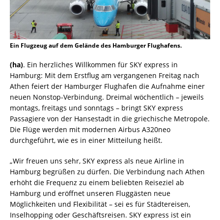
Ein Flugzeug auf dem Gelände des Hamburger Flughafens.
(ha)
. Ein herzliches Willkommen für SKY express in
Hamburg: Mit dem Erstflug am vergangenen Freitag nach
Athen feiert der Hamburger Flughafen die Aufnahme einer
neuen Nonstop-Verbindung. Dreimal wöchentlich – jeweils
montags, freitags und sonntags – bringt SKY express
Passagiere von der Hansestadt in die griechische Metropole.
Die Flüge werden mit modernen Airbus A320neo
durchgeführt, wie es in einer Mitteilung heißt.
„Wir freuen uns sehr, SKY express als neue Airline in
Hamburg begrüßen zu dürfen. Die Verbindung nach Athen
erhöht die Frequenz zu einem beliebten Reiseziel ab
Hamburg und eröffnet unseren Fluggästen neue
Möglichkeiten und Flexibilität – sei es für Städtereisen,
Inselhopping oder Geschäftsreisen. SKY express ist ein