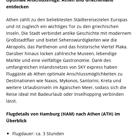
entdecken
Athen zählt zu den beliebtesten Städtereisezielen Europas
und ist zugleich ein wichtiges Tor zu den griechischen
Inseln. Die Stadt verbindet antike Geschichte mit modernem
Großstadtflair und bietet Sehenswürdigkeiten wie die
Akropolis, das Parthenon und das historische Viertel Plaka.
Darüber hinaus locken zahlreiche Museen, lebendige
Märkte und eine vielfältige Gastronomie. Dank des
umfangreichen Inlandsnetzes von SKY express haben
Fluggäste ab Athen optimale Anschlussmöglichkeiten zu
Destinationen wie Naxos, Mykonos, Santorini, Kreta und
weitere Urlaubsinseln im Ägäischen Meer, sodass sich die
Reise ideal mit Badeurlaub oder Inselhopping verbinden
lässt.
Flugdetails von Hamburg (HAM) nach Athen (ATH) im
Überblick
Flugdauer: ca. 3 Stunden