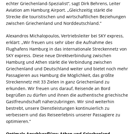
echter Griechenland-Spezialist“, sagt Dirk Behrens, Leiter
Aviation am Hamburg Airport. „Gleichzeitig stärkt die
Strecke die touristischen und wirtschaftlichen Beziehungen
zwischen Griechenland und Norddeutschland.“
Alexandros Michalopoulos, Vertriebsleiter bei SKY express,
erklärt: „Wir freuen uns sehr über die Aufnahme des
Flughafens Hamburg in das internationale Streckennetz von
SKY express. Diese neue Direktverbindung zwischen
Hamburg und Athen stärkt die Verbindung zwischen
Griechenland und Deutschland weiter und bietet noch mehr
Passagieren aus Hamburg die Möglichkeit, das größte
Streckennetz mit 33 Zielen in ganz Griechenland zu
erkunden. Wir freuen uns darauf, Reisende an Bord
begrüßen zu dürfen und ihnen die authentische griechische
Gastfreundschaft näherzubringen. Wir sind weiterhin
bestrebt, unsere Dienstleistungen kontinuierlich zu
verbessern und das Reiseerlebnis unserer Passagiere zu
optimieren.“
Optimale Anschlussflüge: Athen und Griechenland