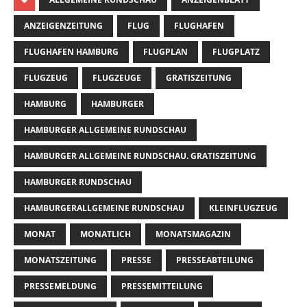
ANZEIGENZEITUNG
FLUG
FLUGHAFEN
FLUGHAFEN HAMBURG
FLUGPLAN
FLUGPLATZ
FLUGZEUG
FLUGZEUGE
GRATISZEITUNG
HAMBURG
HAMBURGER
HAMBURGER ALLGEMEINE RUNDSCHAU
HAMBURGER ALLGEMEINE RUNDSCHAU. GRATISZEITUNG
HAMBURGER RUNDSCHAU
HAMBURGERALLGEMEINE RUNDSCHAU
KLEINFLUGZEUG
MONAT
MONATLICH
MONATSMAGAZIN
MONATSZEITUNG
PRESSE
PRESSEABTEILUNG
PRESSEMELDUNG
PRESSEMITTEILUNG