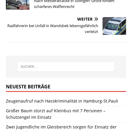
Nach Messerattacke in Solingen: Grote fordert
schärferes Waffenrecht
WEITER
Radfahrerin bei Unfall in Wandsbek lebensgefährlich
verletzt
NEUESTE BEITRÄGE
Zeugenaufruf nach Hasskriminalität in Hamburg-St.Pauli
Großer Baum stürzt auf Kleinbus mit 7 Personen –
Schutzengel im Einsatz
Zwei Jugendliche im Gleisbereich sorgen für Einsatz der