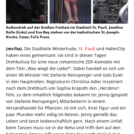
Außendreh auf der Großen Freiheit im Stadtteil St. Pauli. Josefine
Kelle (links) und Eva Bay stehen vor der katholischen St.-Joseph-
Kirche. Fotos: FoTe Press
(mr/ha).
Die Stadtteile Winterhude,
St. Pauli
und HafenCity
haben eines gemeinsam: sie sind in diesen Tagen
Drehkulisse für eine neue romantische ZDF-Komödie mit
dem Titel „Was wiegt die Liebe?“. Dabei handelt es sich um
einen 90-Minüter mit Stefanie Reinsperger und Golo Euler
in den Hauptrollen. Regisseurin Christina Adler inszeniert
nach dem Drehbuch von Sophia Krapoth den „Herzkino“-
Film, zu dem inhaltlich folgendes bekannt ist: Jenny (gespielt
von Stefanie Reinsperger), Mitarbeiterin in einem
Versandhandel für Pflanzen, ist mit sich, ihrer Figur und ein
paar Pfunden mehr völlig im Reinen. Jenny genießt das
Leben und tanzt leidenschaftlich gern. Nach einem Unfall
beim Tanzen muss sie in die Reha und trifft dort auf den