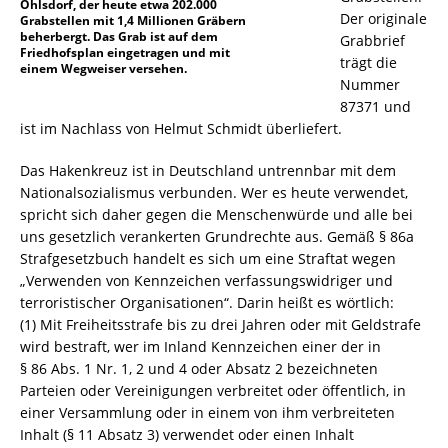
Ohlsdorf, der heute etwa 202.000
Der originale
Grabstellen mit 1,4 Millionen Gräbern
beherbergt. Das Grab ist auf dem
Grabbrief
Friedhofsplan eingetragen und mit
trägt die
einem Wegweiser versehen.
Nummer
87371 und
ist im Nachlass von Helmut Schmidt überliefert.
Das Hakenkreuz ist in Deutschland untrennbar mit dem
Nationalsozialismus verbunden. Wer es heute verwendet,
spricht sich daher gegen die Menschenwürde und alle bei
uns gesetzlich verankerten Grundrechte aus. Gemäß § 86a
Strafgesetzbuch handelt es sich um eine Straftat wegen
„Verwenden von Kennzeichen verfassungswidriger und
terroristischer Organisationen“. Darin heißt es wörtlich:
(1) Mit Freiheitsstrafe bis zu drei Jahren oder mit Geldstrafe
wird bestraft, wer im Inland Kennzeichen einer der in
§ 86 Abs. 1 Nr. 1, 2 und 4 oder Absatz 2 bezeichneten
Parteien oder Vereinigungen verbreitet oder öffentlich, in
einer Versammlung oder in einem von ihm verbreiteten
Inhalt (§ 11 Absatz 3) verwendet oder einen Inhalt