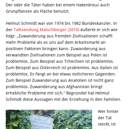
Der oder die Täter haben bei einem Hakenkreuz auch
Grünpflanzen als Fläche benutzt.
Helmut Schmidt war von 1974 bis 1982 Bundeskanzler. In
der
Talksendung Maischberger (2010)
äußerte er sich wie
folgt: „Zuwanderung aus fremden Zivilisationen schafft
mehr Probleme als es uns auf dem Arbeitsmarkt an
positiven Faktoren bringen kann. Zuwanderung aus
verwandten Zivilisationen zum Beispiel aus Polen ist
problemlos. Zum Beispiel aus Tchechien ist problemlos.
Zum Beispiel aus Österreich ist problemlos. Aus Italien ist
problemlos. Es fängt an bei etwas östlicheren Gegenden.
Zum Beispiel Zuwanderung aus Anatolien ist nicht ganz
problemlos. Zuwanderung aus Afghanistan bringt
erhebliche Probleme mit sich.“ Begründet hat Helmut
Schmidt diese Aussagen mit der Erziehung in den Familien.
Wer hinter
der Tat
steckt, ist