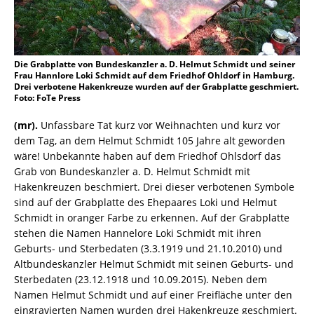
Die Grabplatte von Bundeskanzler a. D. Helmut Schmidt und seiner
Frau Hannlore Loki Schmidt auf dem Friedhof Ohldorf in Hamburg.
Drei verbotene Hakenkreuze wurden auf der Grabplatte geschmiert.
Foto: FoTe Press
(mr).
Unfassbare Tat kurz vor Weihnachten und kurz vor
dem Tag, an dem Helmut Schmidt 105 Jahre alt geworden
wäre! Unbekannte haben auf dem Friedhof Ohlsdorf das
Grab von Bundeskanzler a. D. Helmut Schmidt mit
Hakenkreuzen beschmiert. Drei dieser verbotenen Symbole
sind auf der Grabplatte des Ehepaares Loki und Helmut
Schmidt in oranger Farbe zu erkennen. Auf der Grabplatte
stehen die Namen Hannelore Loki Schmidt mit ihren
Geburts- und Sterbedaten (3.3.1919 und 21.10.2010) und
Altbundeskanzler Helmut Schmidt mit seinen Geburts- und
Sterbedaten (23.12.1918 und 10.09.2015). Neben dem
Namen Helmut Schmidt und auf einer Freifläche unter den
eingravierten Namen wurden drei Hakenkreuze geschmiert.