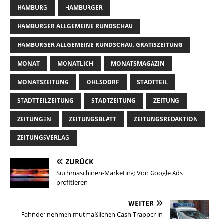
HAMBURG
HAMBURGER
HAMBURGER ALLGEMEINE RUNDSCHAU
HAMBURGER ALLGEMEINE RUNDSCHAU. GRATISZEITUNG
MONAT
MONATLICH
MONATSMAGAZIN
MONATSZEITUNG
OHLSDORF
STADTTEIL
STADTTEILZEITUNG
STADTZEITUNG
ZEITUNG
ZEITUNGEN
ZEITUNGSBLATT
ZEITUNGSREDAKTION
ZEITUNGSVERLAG
ZURÜCK
Suchmaschinen-Marketing: Von Google Ads
profitieren
WEITER
Fahnder nehmen mutmaßlichen Cash-Trapper in