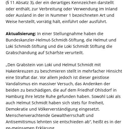
(§ 11 Absatz 3), der ein derartiges Kennzeichen darstellt
oder enthält, zur Verbreitung oder Verwendung im Inland
oder Ausland in der in Nummer 1 bezeichneten Art und
Weise herstellt, vorrätig hält, einführt oder ausführt.
Aktualisierung:
In einer Stellungnahme haben die
Bundeskanzler-Helmut-Schmidt-Stiftung, die Helmut und
Loki Schmidt-Stiftung und die Loki Schmidt Stiftung die
Grabschändung auf Schärfste verurteilt.
„Den Grabstein von Loki und Helmut Schmidt mit
Hakenkreuzen zu beschmieren stellt in mehrfacher Hinsicht
eine Straftat dar. Vor allem jedoch ist dieser geistlose
Vandalismus ein massiver Versuch, das Andenken der
beiden zu beschädigen, die auf dem Friedhof Ohlsdorf in
Hamburg ihre letzte Ruhe gefunden haben. Sowohl Loki als
auch Helmut Schmidt haben sich stets für Freiheit,
Demokratie und Völkerverständigung eingesetzt.
Menschenverachtende Gewaltherrschaft und
Antisemitismus lehnten sie entschieden ab“, heißt es in der
ge-meinsamen Erklärung.