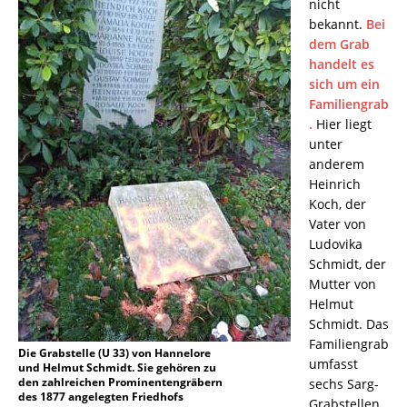
nicht
bekannt.
Bei
dem Grab
handelt es
sich um ein
Familiengrab
.
Hier liegt
unter
anderem
Heinrich
Koch, der
Vater von
Ludovika
Schmidt, der
Mutter von
Helmut
Schmidt. Das
Familiengrab
Die Grabstelle (U 33) von Hannelore
umfasst
und Helmut Schmidt. Sie gehören zu
den zahlreichen Prominentengräbern
sechs Sarg-
des 1877 angelegten Friedhofs
Grabstellen.