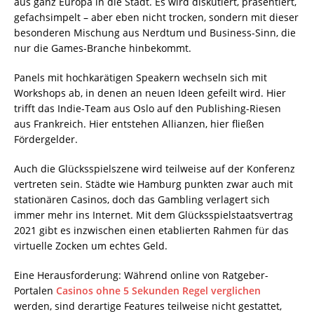
aus ganz Europa in die Stadt. Es wird diskutiert, präsentiert,
gefachsimpelt – aber eben nicht trocken, sondern mit dieser
besonderen Mischung aus Nerdtum und Business-Sinn, die
nur die Games-Branche hinbekommt.
Panels mit hochkarätigen Speakern wechseln sich mit
Workshops ab, in denen an neuen Ideen gefeilt wird. Hier
trifft das Indie-Team aus Oslo auf den Publishing-Riesen
aus Frankreich. Hier entstehen Allianzen, hier fließen
Fördergelder.
Auch die Glücksspielszene wird teilweise auf der Konferenz
vertreten sein. Städte wie Hamburg punkten zwar auch mit
stationären Casinos, doch das Gambling verlagert sich
immer mehr ins Internet. Mit dem Glücksspielstaatsvertrag
2021 gibt es inzwischen einen etablierten Rahmen für das
virtuelle Zocken um echtes Geld.
Eine Herausforderung: Während online von Ratgeber-
Portalen
Casinos ohne 5 Sekunden Regel verglichen
werden, sind derartige Features teilweise nicht gestattet,