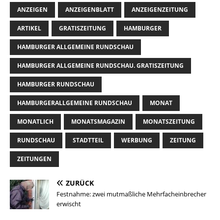
ANZEIGEN
ANZEIGENBLATT
ANZEIGENZEITUNG
ARTIKEL
GRATISZEITUNG
HAMBURGER
HAMBURGER ALLGEMEINE RUNDSCHAU
HAMBURGER ALLGEMEINE RUNDSCHAU. GRATISZEITUNG
HAMBURGER RUNDSCHAU
HAMBURGERALLGEMEINE RUNDSCHAU
MONAT
MONATLICH
MONATSMAGAZIN
MONATSZEITUNG
RUNDSCHAU
STADTTEIL
WERBUNG
ZEITUNG
ZEITUNGEN
ZURÜCK
Festnahme: zwei mutmaßliche Mehrfacheinbrecher
erwischt