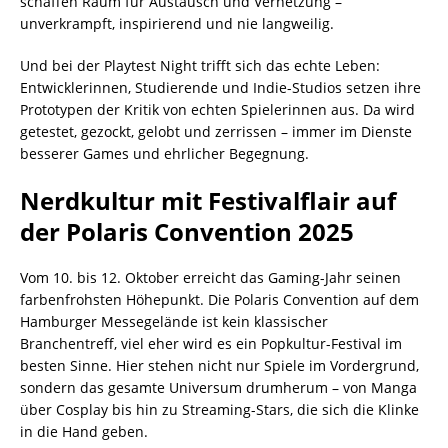
schaffen Raum für Austausch und Vernetzung –
unverkrampft, inspirierend und nie langweilig.
Und bei der Playtest Night trifft sich das echte Leben:
Entwicklerinnen, Studierende und Indie-Studios setzen ihre
Prototypen der Kritik von echten Spielerinnen aus. Da wird
getestet, gezockt, gelobt und zerrissen – immer im Dienste
besserer Games und ehrlicher Begegnung.
Nerdkultur mit Festivalflair auf
der Polaris Convention 2025
Vom 10. bis 12. Oktober erreicht das Gaming-Jahr seinen
farbenfrohsten Höhepunkt. Die Polaris Convention auf dem
Hamburger Messegelände ist kein klassischer
Branchentreff, viel eher wird es ein Popkultur-Festival im
besten Sinne. Hier stehen nicht nur Spiele im Vordergrund,
sondern das gesamte Universum drumherum – von Manga
über Cosplay bis hin zu Streaming-Stars, die sich die Klinke
in die Hand geben.