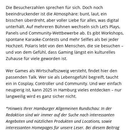
Die Besucherzahlen sprechen für sich. Doch noch
beeindruckender ist die Atmosphäre: bunt, laut, ein
bisschen überdreht, aber voller Liebe für alles, was digital
unterhält. Auf mehreren Bühnen wechseln sich Let’s Plays,
Panels und Community-Wettbewerbe ab. Es gibt Workshops,
spontane Karaoke-Contests und mehr Selfies als bei jeder
Hochzeit. Polaris lebt von den Menschen, die sie besuchen –
und von dem Gefühl, dass Gaming längst ein kulturelles
Zuhause für viele geworden ist.
Wer Games als Wirtschaftszweig versteht, findet hier den
passenden Talk. Wer sie als Lebensgefühl begreift, taucht
ein in Cosplay, Controller und Community. Und wer einfach
neugierig ist, kann 2025 in Hamburg vieles entdecken – nur
langweilig wird es ganz sicher nicht.
*Hinweis Ihrer Hamburger Allgemeinen Rundschau: In der
Redaktion sind wir immer auf der Suche nach interessanten
Angeboten und nützlichen Produkten und Locations, sowie
interessanten Homepages für unsere Leser. Bei diesem Beitrag