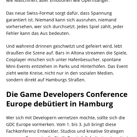
wie Maschinen, aber Emotionen wie Opernsänger.
Das neue Swiss-Format sorgt dafür, dass Spannung
garantiert ist. Niemand kann sich ausruhen, niemand
vorhersehen, wer sich durchsetzt. Jedes Spiel zählt, jeder
Fehler kann das Aus bedeuten.
Und während drinnen geschwitzt und gefeiert wird, lebt
draußen die Szene auf. Bars in Altona streamen die Spiele,
Cosplayer mischen sich unter Hafenbesucher, spontane
Mini-Events entstehen in Parks und Hinterhöfen. Das Event
zieht weite Kreise, nicht nur in den sozialen Medien,
sondern direkt auf Hamburgs Straßen.
Die Game Developers Conference
Europe debütiert in Hamburg
Wer sich mit Developern vernetzen möchte, sollte sich die
GDC Europe vormerken. Vom 1. bis 3. Juli bringt diese
Fachkonferenz Entwickler, Studios und kreative Strategen