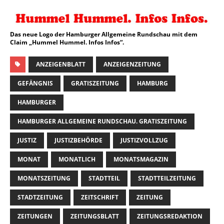
Das neue Logo der Hamburger Allgemeine Rundschau mit dem
Claim „Hummel Hummel. Infos Infos“.
ANZEIGENBLATT
ANZEIGENZEITUNG
GEFÄNGNIS
GRATISZEITUNG
HAMBURG
HAMBURGER
HAMBURGER ALLGEMEINE RUNDSCHAU. GRATISZEITUNG
JUSTIZ
JUSTIZBEHÖRDE
JUSTIZVOLLZUG
MONAT
MONATLICH
MONATSMAGAZIN
MONATSZEITUNG
STADTTEIL
STADTTEILZEITUNG
STADTZEITUNG
ZEITSCHRIFT
ZEITUNG
ZEITUNGEN
ZEITUNGSBLATT
ZEITUNGSREDAKTION