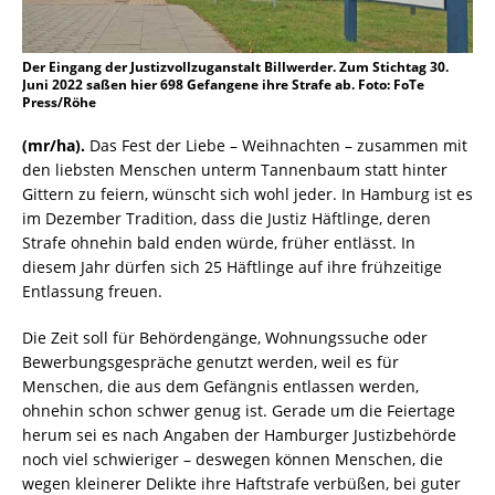
Der Eingang der Justizvollzuganstalt Billwerder. Zum Stichtag 30.
Juni 2022 saßen hier 698 Gefangene ihre Strafe ab. Foto: FoTe
Press/Röhe
(mr/ha).
Das Fest der Liebe – Weihnachten – zusammen mit
den liebsten Menschen unterm Tannenbaum statt hinter
Gittern zu feiern, wünscht sich wohl jeder. In Hamburg ist es
im Dezember Tradition, dass die Justiz Häftlinge, deren
Strafe ohnehin bald enden würde, früher entlässt. In
diesem Jahr dürfen sich 25 Häftlinge auf ihre frühzeitige
Entlassung freuen.
Die Zeit soll für Behördengänge, Wohnungssuche oder
Bewerbungsgespräche genutzt werden, weil es für
Menschen, die aus dem Gefängnis entlassen werden,
ohnehin schon schwer genug ist. Gerade um die Feiertage
herum sei es nach Angaben der Hamburger Justizbehörde
noch viel schwieriger – deswegen können Menschen, die
wegen kleinerer Delikte ihre Haftstrafe verbüßen, bei guter