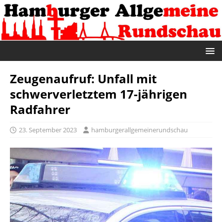
Zeugenaufruf: Unfall mit
schwerverletztem 17-jährigen
Radfahrer
23. September 2023
hamburgerallgemeinerundschau