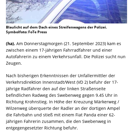
Blaulicht auf dem Dach eines Streifenwagens der Polizei.
Symbolfoto: FoTe Press
(ha).
Am Donnerstagmorgen (21. September 2023) kam es
zwischen einem 17-jährigen Fahrradfahrer und einer
Autofahrerin zu einem Verkehrsunfall. Die Polizei sucht nun
Zeugen.
Nach bisherigen Erkenntnissen der Unfallermittler der
Verkehrsdirektion Innenstadt/West (VD 2) befuhr der 17-
jährige Radfahrer den auf der linken Straßenseite
befindlichen Radweg des Swebenweg gegen 9.45 Uhr in
Richtung Krohnstieg. In Höhe der Kreuzung Märkerweg /
Wilzenweg überquerte der Radler an der dortigen Ampel
die Fahrbahn und stieß mit einem Fiat Panda einer 62-
jährigen Fahrerin zusammen, die den Swebenweg in
entgegengesetzter Richtung befuhr.