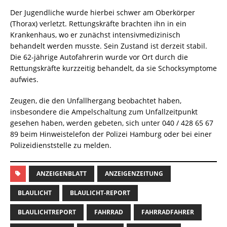
Der Jugendliche wurde hierbei schwer am Oberkörper
(Thorax) verletzt. Rettungskräfte brachten ihn in ein
Krankenhaus, wo er zunächst intensivmedizinisch
behandelt werden musste. Sein Zustand ist derzeit stabil.
Die 62-jährige Autofahrerin wurde vor Ort durch die
Rettungskräfte kurzzeitig behandelt, da sie Schocksymptome
aufwies.
Zeugen, die den Unfallhergang beobachtet haben,
insbesondere die Ampelschaltung zum Unfallzeitpunkt
gesehen haben, werden gebeten, sich unter 040 / 428 65 67
89 beim Hinweistelefon der Polizei Hamburg oder bei einer
Polizeidienststelle zu melden.
ANZEIGENBLATT
ANZEIGENZEITUNG
BLAULICHT
BLAULICHT-REPORT
BLAULICHTREPORT
FAHRRAD
FAHRRADFAHRER